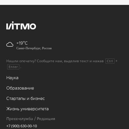
+19
Санкт-Петербург, Россия
Нашли опечатку? Сообщите нам, выделив текст и нажав
+
Ctrl
.
Enter
Наука
Образование
Стартапы и бизнес
Жизнь университета
Пресс-служба / Редакция
+7 (900) 630-00-10