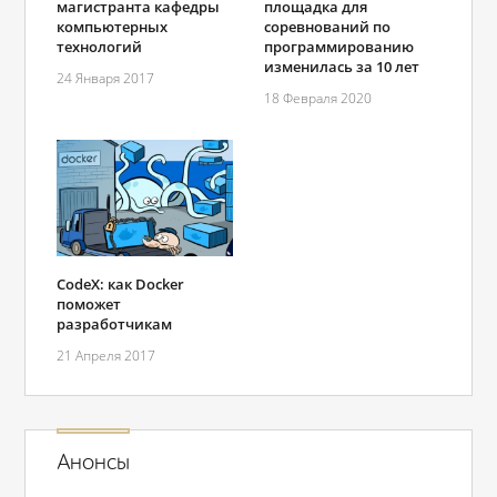
магистранта кафедры
площадка для
компьютерных
соревнований по
технологий
программированию
изменилась за 10 лет
24 Января 2017
18 Февраля 2020
CodeX: как Docker
поможет
разработчикам
21 Апреля 2017
Анонсы