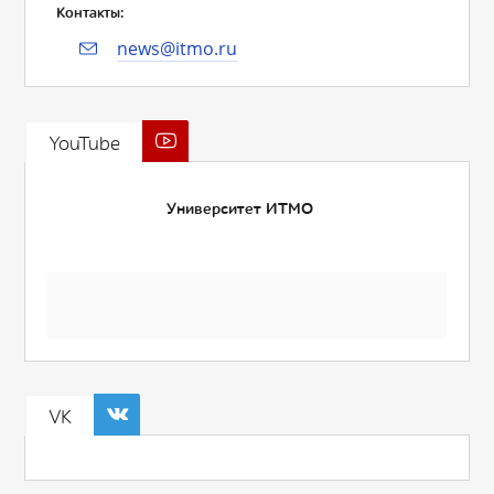
Контакты:
news@itmo.ru
YouTube
Университет ИТМО
VK