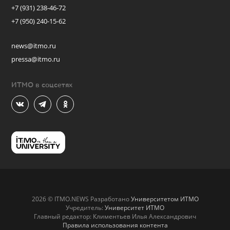
+7 (931) 238-46-72
+7 (950) 240-15-62
news@itmo.ru
pressa@itmo.ru
ИТМО в соцсетях
2026 © ITMO.NEWS Разработано
Университетом ИТМО
Учредитель:
Университет ИТМО
Главный редактор: Климентьев Илья Александрович
Правила использования контента