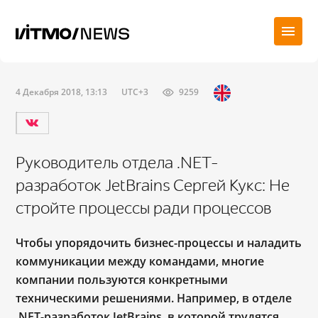
4 Декабря 2018, 13:13
UTC+3
9259
Руководитель отдела .NET-
разработок JetBrains Сергей Кукс: Не
стройте процессы ради процессов
Чтобы упорядочить бизнес-процессы и наладить
коммуникации между командами, многие
компании пользуются конкретными
техническими решениями. Например, в отделе
.NET-разработок JetBrains, в которой трудятся