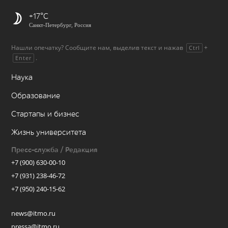
+17
Санкт-Петербург, Россия
Нашли опечатку? Сообщите нам, выделив текст и нажав
+
Ctrl
.
Enter
Наука
Образование
Стартапы и бизнес
Жизнь университета
Пресс-служба / Редакция
+7 (900) 630-00-10
+7 (931) 238-46-72
+7 (950) 240-15-62
news@itmo.ru
pressa@itmo.ru