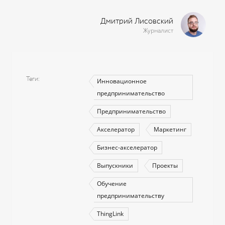
Дмитрий Лисовский
Журналист
Теги
Инновационное
предпринимательство
Предпринимательство
Акселератор
Маркетинг
Бизнес-акселератор
Выпускники
Проекты
Обучение
предпринимательству
ThingLink