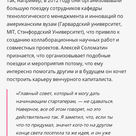
Так, например, в 2012 году они организовывали
большую поездку сотрудников кафедры
технологического менеджмента и инноваций по
американским вузам (Гарвардский университет,
MIT, Стэнфордский Университет), что привело к
созданию коллаборационных научных работ и
совместных проектов. Алексей Соломатин
признается, что организовывает подобные
поездки и мероприятия потому, что ему
интересно помогать другим и в будущем он хочет
построить карьеру венчурного капиталиста.
«Главный совет, который я могу дать
начинающим стартаперам, — не сдаваться.
Наверное, все об этом говорят, но это
действительно так. Я заметил, что, если ты
что-то придумал, значит кого-то на другом
конце света посетила та же идея, и он уже