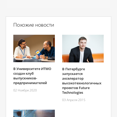
Похожие новости
В Университете ИТМО
В Петербурге
создан клуб
запускается
выпускников-
акселератор
предпринимателей
высокотехнологичных
проектов Future
02 Ноября 2020
Technologies
03 Апреля 2015