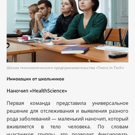
Школа технологического предпринимательства «Teens in Tech»
Инновации от школьников
Наночип «HealthScience»
Первая команда представила универсальное
решение для отслеживания и выявления разного
рода заболеваний — маленький наночип, который
вживляется в тело человека. По словам
участников группы, это позволит фиксировать