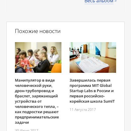
Весь альбом
Похожие новости
Манипулятор в виде
Завершилась первая
человеческой руки,
программа MIT Global
дрон-трубопровод и
Startup Labs в России и
браслет, заряжающий
первая российско-
устройства от
корейская школа SumIT
человеческого тепла, –
11 Августа 2017
как подростки решают
предпринимательские
задачи
30 Июня 2017