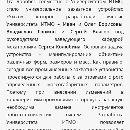
Tra Robotics совместно с Университетом ИТМО,
стало универсальное захватное устройство
«Ухват», которое разработали ученые
Университета ИТМО –
Иван
и
Олег Борисовы
,
Владислав Громов
и
Сергей Власов
под
руководством заведующего кафедрой
мехатроники
Сергея Колюбина
. Основная задача
устройства – манипулирование объектами
различных форм, размеров и масс. Как правило,
сегодня все промышленные захватные устройства
проектируются для работы с заготовками строго
определенных массогабаритных параметров.
Поэтому при внесении изменений в
характеристики производимого продукта зачастую
необходима замена инструментов
робототехнических систем. Разработка
Университета ИТМО позволяет
универсализировать процесс перенастройки