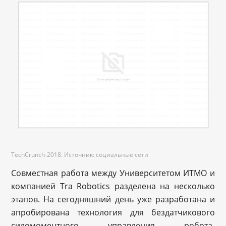
TechCrunch-2018. Источник: социальные сети
Совместная работа между Университетом ИТМО и
компанией Tra Robotics разделена на несколько
этапов. На сегодняшний день уже разработана и
апробирована технология для бездатчикового
силомоментного управления робота-