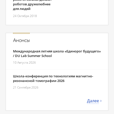
роботов дружелюбнее
для людей
24 Октября 2018
Анонсы
Международная летняя школа «Единорог будущего»
/ DU Lab Summer School
10 Августа 2026
Школа-конференция по технологиям магнитно-
резонансной томографии 2026
21 Сентября 2026
Далее