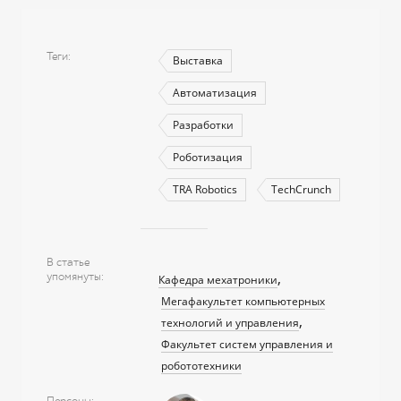
Теги
Выставка
Автоматизация
Разработки
Роботизация
TRA Robotics
TechCrunch
В статье
упомянуты
Кафедра мехатроники
Мегафакультет компьютерных
технологий и управления
Факультет систем управления и
робототехники
Персоны