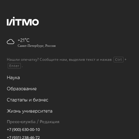
+21
Санкт-Петербург, Россия
Нашли опечатку? Сообщите нам, выделив текст и нажав
+
Ctrl
.
Enter
Наука
Образование
Стартапы и бизнес
Жизнь университета
Пресс-служба / Редакция
+7 (900) 630-00-10
+7 (931) 238-46-72