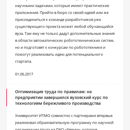
научными задачами, которые имеют практические
приложения. Прийти в бюро со своей идеей или же
присоединиться к команде разработчиков уже
существующего проекта может любой обучающийся
вуза. Там ему не только дадут дополнительные знания
в области автоматических робототехнических систем,
но и подготовят к конкурсам по робототехнике и
помогут реализовать идею для потенциального
стартапа.
01.06.2017
Оптимизация труда по правилам: на
предприятии завершился вузовский курс по
технологиям бережливого производства
Университет ИТМО совместно с партнерами впервые
реализовал образовательную программу по научной
организации труда на ПАО «Звезда», которое