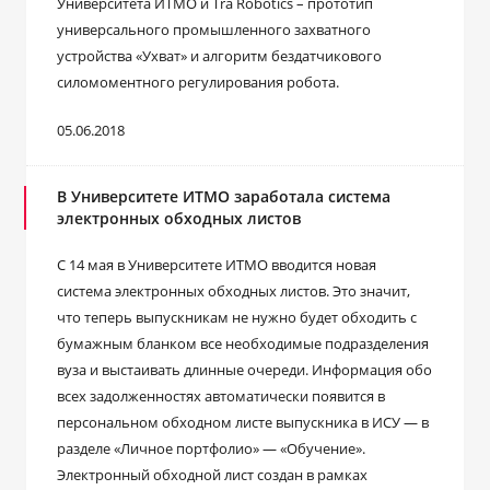
Университета ИТМО и Tra Robotics ­– прототип
универсального промышленного захватного
устройства «Ухват» и алгоритм бездатчикового
силомоментного регулирования робота.
05.06.2018
В Университете ИТМО заработала система
электронных обходных листов
С 14 мая в Университете ИТМО вводится новая
система электронных обходных листов. Это значит,
что теперь выпускникам не нужно будет обходить с
бумажным бланком все необходимые подразделения
вуза и выстаивать длинные очереди. Информация обо
всех задолженностях автоматически появится в
персональном обходном листе выпускника в ИСУ — в
разделе «Личное портфолио» — «Обучение».
Электронный обходной лист создан в рамках