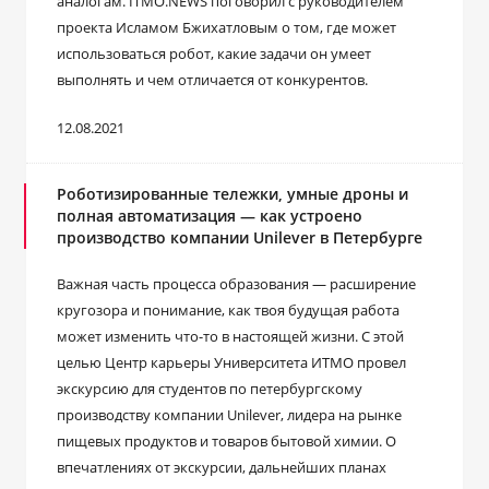
аналогам. ITMO.NEWS поговорил с руководителем
проекта Исламом Бжихатловым о том, где может
использоваться робот, какие задачи он умеет
выполнять и чем отличается от конкурентов.
12.08.2021
Роботизированные тележки, умные дроны и
полная автоматизация — как устроено
производство компании Unilever в Петербурге
Важная часть процесса образования — расширение
кругозора и понимание, как твоя будущая работа
может изменить что-то в настоящей жизни. С этой
целью Центр карьеры Университета ИТМО провел
экскурсию для студентов по петербургскому
производству компании Unilever, лидера на рынке
пищевых продуктов и товаров бытовой химии. О
впечатлениях от экскурсии, дальнейших планах