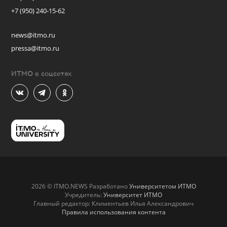
+7 (950) 240-15-62
news@itmo.ru
pressa@itmo.ru
ИТМО в соцсетях
2026 © ITMO.NEWS Разработано
Университетом ИТМО
Учредитель:
Университет ИТМО
Главный редактор: Климентьев Илья Александрович
Правила использования контента