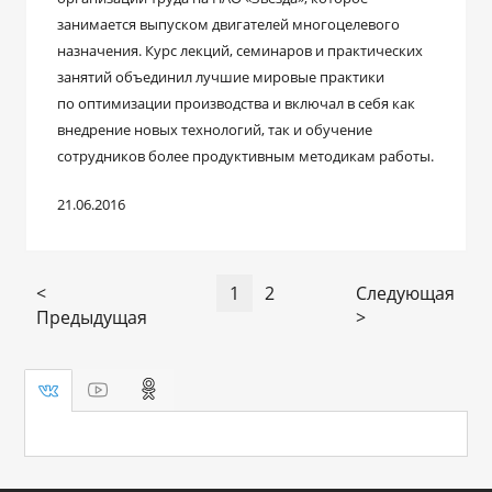
занимается выпуском двигателей многоцелевого
назначения. Курс лекций, семинаров и практических
занятий объединил лучшие мировые практики
по оптимизации производства и включал в себя как
внедрение новых технологий, так и обучение
сотрудников более продуктивным методикам работы.
21.06.2016
<
1
2
Следующая
Предыдущая
>