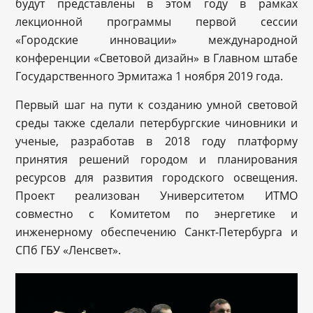
будут представлены в этом году в рамках
лекционной программы первой сессии
«Городские инновации» международной
конференции «Световой дизайн» в Главном штабе
Государственного Эрмитажа 1 ноября 2019 года.
Первый шаг на пути к созданию умной световой
среды также сделали петербургские чиновники и
ученые, разработав в 2018 году платформу
принятия решений городом и планирования
ресурсов для развития городского освещения.
Проект реализован Университетом ИТМО
совместно с Комитетом по энергетике и
инженерному обеспечению Санкт-Петербурга и
СПб ГБУ «Ленсвет».