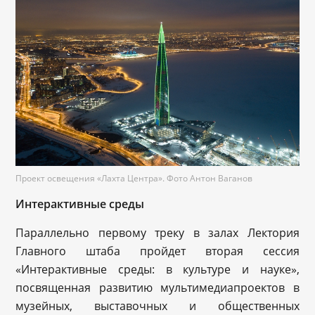
Проект освещения «Лахта Центра». Фото Антон Ваганов
Интерактивные среды
Параллельно первому треку в залах Лектория
Главного штаба пройдет вторая сессия
«Интерактивные среды: в культуре и науке»,
посвященная развитию мультимедиапроектов в
музейных, выставочных и общественных