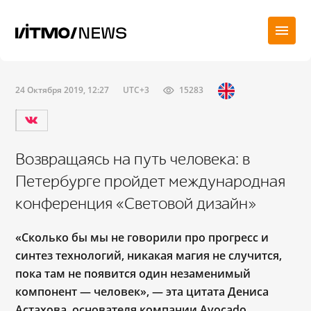
24 Октября 2019, 12:27
UTC+3
15283
Возвращаясь на путь человека: в
Петербурге пройдет международная
конференция «Световой дизайн»
«Сколько бы мы не говорили про прогресс и
синтез технологий, никакая магия не случится,
пока там не появится один незаменимый
компонент — человек», — эта цитата Дениса
Астахова, основателя компании Avocado