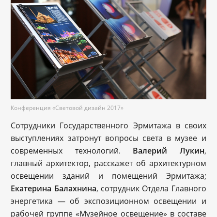
Конференция «Световой дизайн 2017»
Сотрудники Государственного Эрмитажа в своих
выступлениях затронут вопросы света в музее и
современных технологий.
В
алерий
Лукин
,
главный архитектор, расскажет об архитектурном
освещении зданий и помещений Эрмитажа;
Е
катерина
Балахнина
, сотрудник Отдела Главного
энергетика — об экспозиционном освещении и
рабочей группе «Музейное освещение» в составе