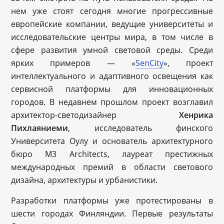
нем уже стоят сегодня многие прогрессивные
европейские компании, ведущие университеты и
исследовательские центры мира, в том числе в
сфере развития умной световой среды. Среди
ярких примеров — «
SenCity
», проект
интеллектуального и адаптивного освещения как
сервисной платформы для инновационных
городов. В недавнем прошлом проект возглавил
архитектор-светодизайнер
Хенрика
Пихлаяниеми
, исследователь финского
Университета Оулу и основатель архитектурного
бюро M3 Architects, лауреат престижных
международных премий в области светового
дизайна, архитектуры и урбанистики.
Разработки платформы уже протестированы в
шести городах Финляндии. Первые результаты