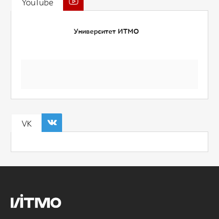
YouTube
Университет ИТМО
VK