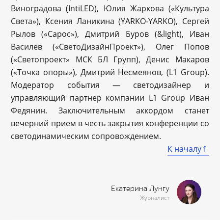
Виноградова (IntiLED), Юлия Жаркова («Культура
Света»), Ксения Ланикина (YARKO-YARKO), Сергей
Рылов («Сарос»), Дмитрий Буров (&light), Иван
Василев («СветоДизайнПроект»), Олег Попов
(«Светопроект» МСК БЛ Групп), Денис Макаров
(«Точка опоры»), Дмитрий Несмеянов, (L1 Group).
Модератор события — светодизайнер и
управляющий партнер компании L1 Group Иван
Федянин. Заключительным аккордом станет
вечерний прием в честь закрытия конференции со
светодинамическим сопровождением.
К началу
Екатерина Лунгу
Журналист