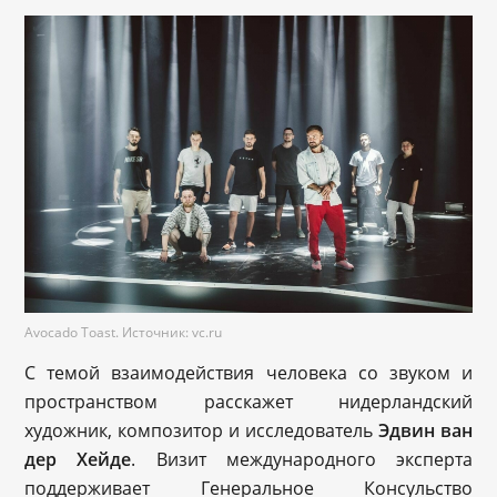
Avocado Toast. Источник: vc.ru
С темой взаимодействия человека со звуком и
пространством расскажет нидерландский
художник, композитор и исследователь
Эдвин ван
дер Хейде
. Визит международного эксперта
поддерживает Генеральное Консульство