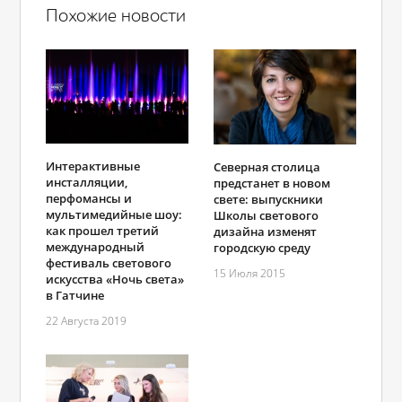
Похожие новости
Интерактивные
Северная столица
инсталляции,
предстанет в новом
перфомансы и
свете: выпускники
мультимедийные шоу:
Школы светового
как прошел третий
дизайна изменят
международный
городскую среду
фестиваль светового
15 Июля 2015
искусства «Ночь света»
в Гатчине
22 Августа 2019