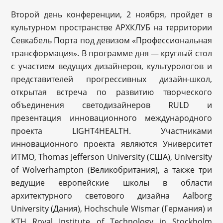
Второй день конференции, 2 ноября, пройдет в
культурном пространстве АРХКЛУБ на территории
Севкабель Порта под девизом «Профессиональная
трансформация». В программе дня — круглый стол
с участием ведущих дизайнеров, культурологов и
представителей прогрессивных дизайн-школ,
открытая встреча по развитию творческого
объединения светодизайнеров RULD и
презентация инновационного международного
проекта LIGHT4HEALTH. Участниками
инновационного проекта являются Университет
ИТМО, Thomas Jefferson University (США), University
of Wolverhampton (Великобритания), а также три
ведущие европейские школы в области
архитектурного светового дизайна Aalborg
University (Дания), Hochschule Wismar (Германия) и
KTH Royal Institute of Technology in Stockholm