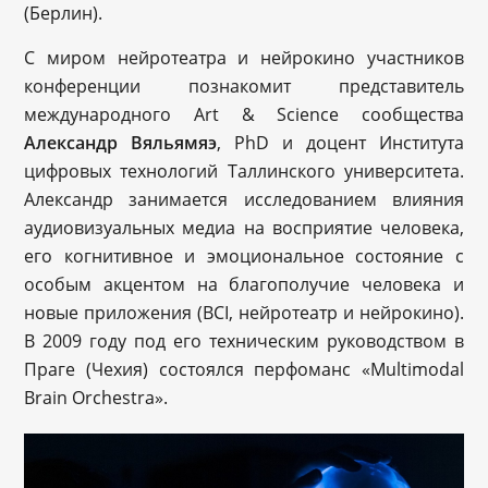
(Берлин).
С миром нейротеатра и нейрокино участников
конференции познакомит представитель
международного Art & Science сообщества
Александр Вяльямяэ
, PhD и доцент Института
цифровых технологий Таллинского университета.
Александр занимается исследованием влияния
аудиовизуальных медиа на восприятие человека,
его когнитивное и эмоциональное состояние с
особым акцентом на благополучие человека и
новые приложения (BCI, нейротеатр и нейрокино).
В 2009 году под его техническим руководством в
Праге (Чехия) состоялся перфоманс «Multimodal
Brain Orchestra».