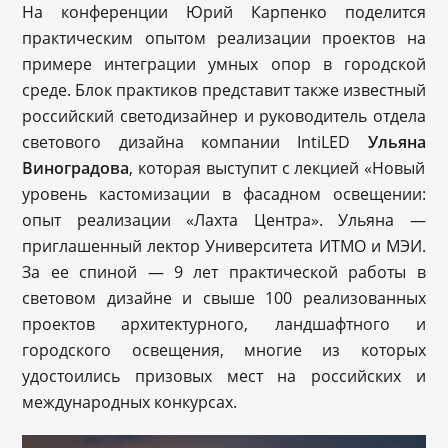
На конференции Юрий Карпенко поделится
практическим опытом реализации проектов на
примере интеграции умных опор в городской
среде. Блок практиков представит также известный
российский светодизайнер и руководитель отдела
светового дизайна компании IntiLED
У
льяна
Виноградова
, которая выступит с лекцией «Новый
уровень кастомизации в фасадном освещении:
опыт реализации «Лахта Центра». Ульяна —
приглашенный лектор Университета ИТМО и МЭИ.
За ее спиной — 9 лет практической работы в
световом дизайне и свыше 100 реализованных
проектов архитектурного, ландшафтного и
городского освещения, многие из которых
удостоились призовых мест на российских и
международных конкурсах.