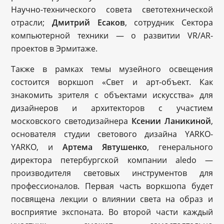
Научно-технического совета светотехнической
отрасли;
Д
митрий
Есаков
, сотрудник Сектора
компьютерной техники — о развитии VR/AR-
проектов в Эрмитаже.
Также в рамках темы музейного освещения
состоится воркшоп «Свет и арт-объект. Как
знакомить зрителя с объектами искусства» для
дизайнеров и архитекторов с участием
московского светодизайнера
Ксении Ланикиной
,
основателя студии светового дизайна YARKO-
YARKO, и
Артема Явтушенко
, генерального
директора петербургской компании aledo —
производителя световых инструментов для
профессионалов. Первая часть воркшопа будет
посвящена лекции о влиянии света на образ и
восприятие экспоната. Во второй части каждый