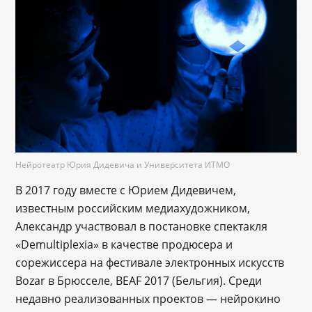
Нейротеатр Юрия Дидевича и Университета ИТМО
В 2017 году вместе с Юрием Дидевичем,
известным российским медиахудожником,
Александр участвовал в постановке спектакля
«Demultiplexia» в качестве продюсера и
сорежиссера на фестивале электронных искусств
Bozar в Брюсселе, BEAF 2017 (Бельгия). Среди
недавно реализованных проектов — нейрокино