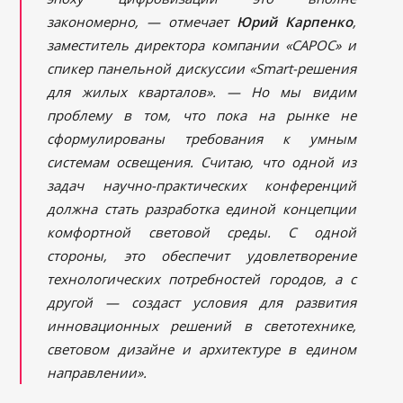
закономерно, — отмечает
Ю
рий
Карпенко
,
заместитель директора компании «САРОС» и
спикер панельной дискуссии «
Smart-решения
для жилых кварталов». — Но мы видим
проблему в том, что пока на рынке не
сформулированы требования к умным
системам освещения. Считаю, что одной из
задач научно-практических конференций
должна стать разработка единой концепции
комфортной световой среды. С одной
стороны, это обеспечит удовлетворение
технологических потребностей городов, а с
другой — создаст условия для развития
инновационных решений в светотехнике,
световом дизайне и архитектуре в едином
направлении».