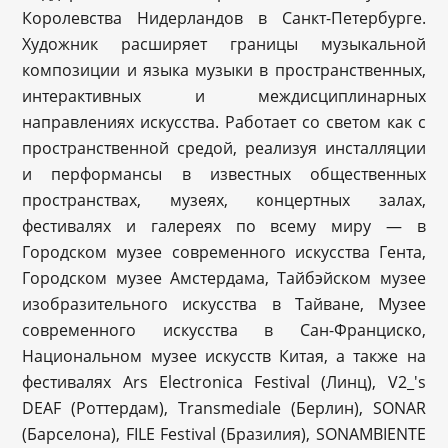
Королевства Нидерландов в Санкт-Петербурге.
Художник расширяет границы музыкальной
композиции и языка музыки в пространственных,
интерактивных и междисциплинарных
направлениях искусства. Работает со светом как с
пространственной средой, реализуя инсталляции
и перформансы в известных общественных
пространствах, музеях, концертных залах,
фестивалях и галереях по всему миру — в
Городском музее современного искусства Гента,
Городском музее Амстердама, Тайбэйском музее
изобразительного искусства в Тайване, Музее
современного искусства в Сан-Франциско,
Национальном музее искусств Китая, а также на
фестивалях Ars Electronica Festival (Линц), V2_'s
DEAF (Роттердам), Transmediale (Берлин), SONAR
(Барселона), FILE Festival (Бразилия), SONAMBIENTE