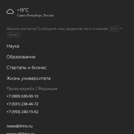
+19
Санкт-Петербург, Россия
Нашли опечатку? Сообщите нам, выделив текст и нажав
+
Ctrl
.
Enter
Наука
Образование
Стартапы и бизнес
Жизнь университета
Пресс-служба / Редакция
+7 (900) 630-00-10
+7 (931) 238-46-72
+7 (950) 240-15-62
news@itmo.ru
pressa@itmo.ru