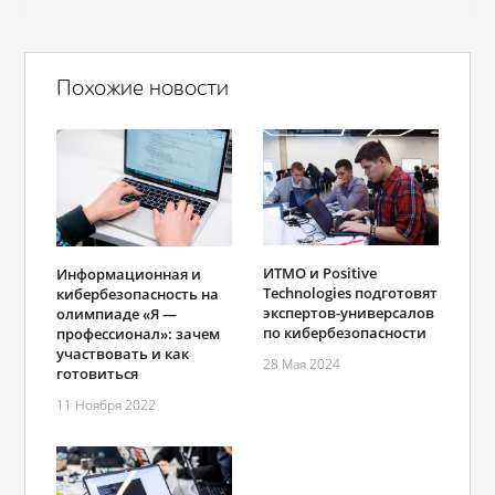
Похожие новости
ИТМО и Positive
Информационная и
Technologies подготовят
кибербезопасность на
экспертов-универсалов
олимпиаде «Я —
по кибербезопасности
профессионал»: зачем
участвовать и как
28 Мая 2024
готовиться
11 Ноября 2022