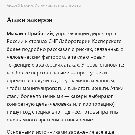
Андрей Бажин. Источник: events.cnews.ru
Атаки хакеров
Михаил Прибочий,
управляющий директор в
России и странах СНГ Лаборатории Касперского
более подробно рассказал о рисках, связанных с
человеческим фактором, а также о новых
тенденциях в хакерских атаках. Угрозы становятся
все более персональными — преступники
стремятся получить доступ к личным данным,
чтобы манипулировать и вымогать деньги. Атаки
стали более точечными — хакеры выбирают
конкретную цель (человека или корпорацию),
пишут код специально под нее, готовы тратить
очень много времени на внедрение.
Основными источниками заражения все еще