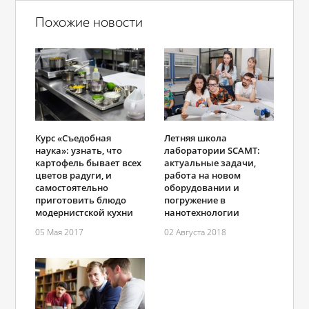
Похожие новости
Курс «Съедобная
Летняя школа
наука»: узнать, что
лаборатории SCAMT:
картофель бывает всех
актуальные задачи,
цветов радуги, и
работа на новом
самостоятельно
оборудовании и
приготовить блюдо
погружение в
модернистской кухни
нанотехнологии
05 Мая 2017
02 Августа 2018