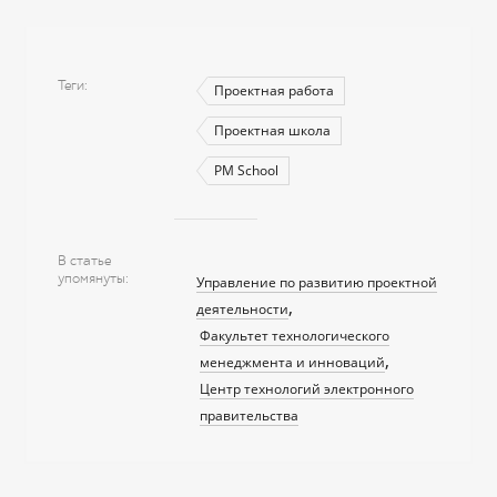
Теги
Проектная работа
Проектная школа
PM School
В статье
упомянуты
Управление по развитию проектной
деятельности
Факультет технологического
менеджмента и инноваций
Центр технологий электронного
правительства