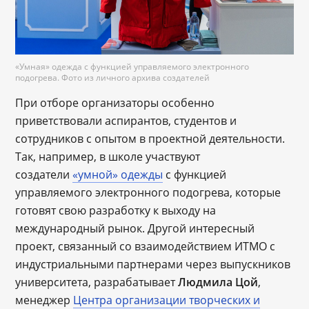
«Умная» одежда с функцией управляемого электронного
подогрева. Фото из личного архива создателей
При отборе организаторы особенно
приветствовали аспирантов, студентов и
сотрудников с опытом в проектной деятельности.
Так, например, в школе участвуют
создатели
«умной» одежды
с функцией
управляемого электронного подогрева, которые
готовят свою разработку к выходу на
международный рынок. Другой интересный
проект, связанный со взаимодействием ИТМО с
индустриальными партнерами через выпускников
университета, разрабатывает
Людмила Цой
,
менеджер
Центра организации творческих и