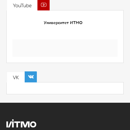
YouTube
Университет ИТМО
VK