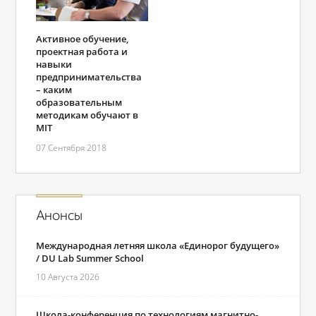
Активное обучение,
проектная работа и
навыки
предпринимательства
– каким
образовательным
методикам обучают в
MIT
07 Сентября 2018
Анонсы
Международная летняя школа «Единорог будущего»
/ DU Lab Summer School
10 Августа 2026
Школа-конференция по технологиям магнитно-