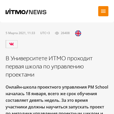
5 Марта 2021, 11:33
UTC+3
26408
В Университете ИТМО проходит
первая школа по управлению
проектами
Онлайн-школа проектного управления PM School
началась 18 января, всего же срок обучения
составляет девять недель. За это время
участники должны научиться запускать проект
по методике управления проектным циклом и