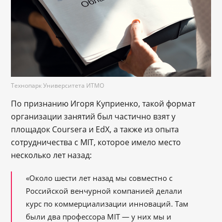
Технопарк Университета ИТМО
По признанию Игоря Куприенко, такой формат
организации занятий был частично взят у
площадок Coursera и EdX, а также из опыта
сотрудничества с MIT, которое имело место
несколько лет назад:
«Около шести лет назад мы совместно с
Российской венчурной компанией делали
курс по коммерциализации инноваций. Там
были два профессора MIT — у них мы и