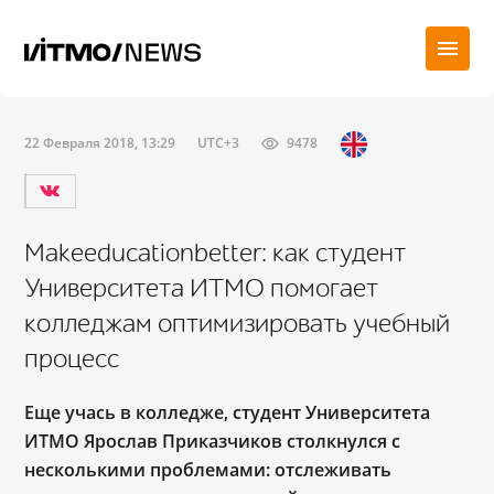
22 Февраля 2018, 13:29
UTC+3
9478
Makeeducationbetter: как студент
Университета ИТМО помогает
колледжам оптимизировать учебный
процесс
Еще учась в колледже, студент Университета
ИТМО Ярослав Приказчиков столкнулся с
несколькими проблемами: отслеживать