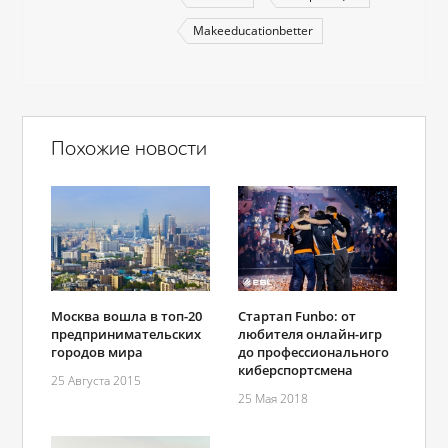
Makeeducationbetter
Похожие новости
Стартап Funbo: от
Москва вошла в топ-20
любителя онлайн-игр
предпринимательских
до профессионального
городов мира
киберспортсмена
25 Августа 2015
25 Мая 2018