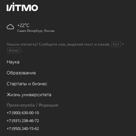
+22
Санкт-Петербург, Россия
Нашли опечатку? Сообщите нам, выделив текст и нажав
+
Ctrl
.
Enter
Наука
Образование
Стартапы и бизнес
Жизнь университета
Пресс-служба / Редакция
+7 (900) 630-00-10
+7 (931) 238-46-72
+7 (950) 240-15-62