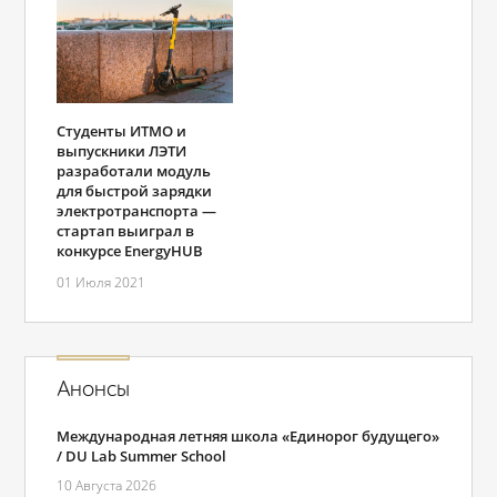
Студенты ИТМО и
выпускники ЛЭТИ
разработали модуль
для быстрой зарядки
электротранспорта —
стартап выиграл в
конкурсе EnergyHUB
01 Июля 2021
Анонсы
Международная летняя школа «Единорог будущего»
/ DU Lab Summer School
10 Августа 2026