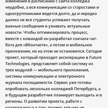
изменения в расписании с сайта колледжа
неудобно, а вся коммуникация со старостами и
одногруппниками ведется долго, да и нередко
далеко не все студенты успевают получать
важные сообщения и узнавать актуальные
новости. Чтобы оптимизировать процесс,
вместе с командой он разработал сначала чат-
бота для «ВКонтакте», а потом и мобильное
приложение, но на этом не остановился. Сегодня
проект, который проходит акселерацию в Future
Technologies, представляет собой систему из
трех модулей — мобильного приложения,
системы коммуникации и электронного
журнала посещаемости. Сервис уже готовы
опробовать несколько колледжей Петербурга, а
в будущем разработчик планирует выходить и в
регионы. О развитии проекта, работе с
колледжами и о том, почему для них не