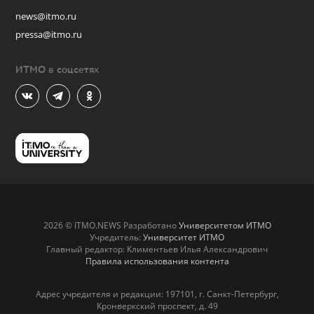
news@itmo.ru
pressa@itmo.ru
ИТМО в соцсетях
2026 © ITMO.NEWS Разработано
Университетом ИТМО
Учредитель:
Университет ИТМО
Главный редактор: Климентьев Илья Александрович
Правила использования контента
Адрес учредителя и редакции: 197101, г. Санкт-Петербург,
Кронверкский проспект, д. 49