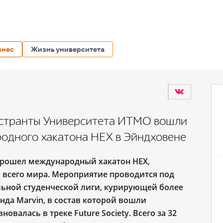
знес
Жизнь университета
гистранты Университета ИТМО вошли
родного хакатона HEX в Эйндховене
прошел международный хакатон HEX,
 всего мира. Мероприятие проводится под
льной студенческой лиги, курирующей более
нда Marvin, в состав которой
вошли
валась в треке Future Society. Всего за 32