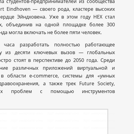
а студентов-предпринимателей из сообщества
ort Eindhoven — своего рода, кластере высоких
ердце Эйндховена. Уже в этом году HEX стал
х, объединив на одной площадке более 300
нда могла включать не более пяти человек.
2 часа разработать полностью работающее
му из десяти ключевых вызов — глобальных
тро стоят в перспективе до 2050 года. Среди
ие различных приложений виртуальной и
 в области e-commerce, системы для «умных
дравоохранения, а также трек Future Society,
ых проблем с помощью инструментов