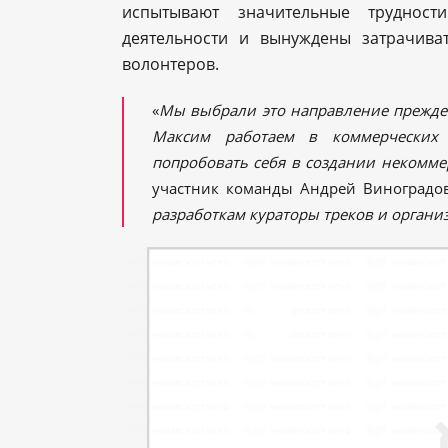
испытывают значительные труднос
деятельности и вынуждены затрачива
волонтеров.
«
Мы выбрали это направление прежде в
Максим работаем в коммерческих
попробовать себя в создании некомме
участник команды Андрей Виноград
разработкам кураторы треков
и
организ