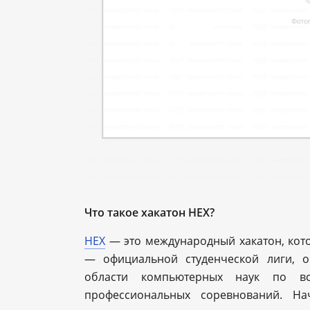
Что такое хакатон HEX?
HEX
— это международный хакатон, кот
— официальной студенческой лиги, 
области компьютерных наук по в
профессиональных соревнований. 