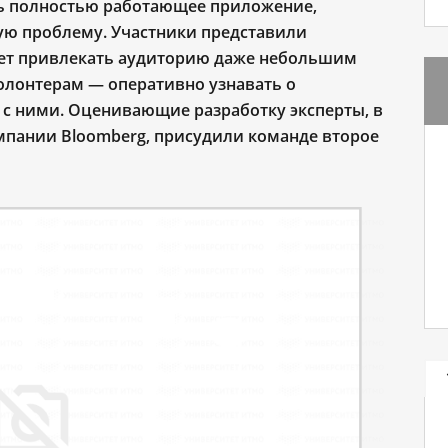
ть полностью работающее приложение,
ую проблему. Участники представили
ает привлекать аудиторию даже небольшим
олонтерам — оперативно узнавать о
 с ними.
Оценивающие разработку эксперты, в
мпании Bloomberg, присудили команде второе