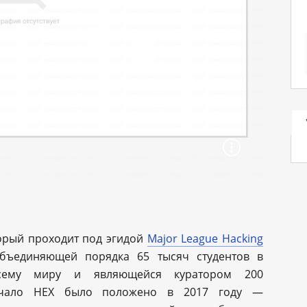
орый проходит под эгидой
Major League Hacking
объединяющей порядка 65 тысяч студентов в
сему миру и являющейся куратором 200
Начало HEX было положено в 2017 году —