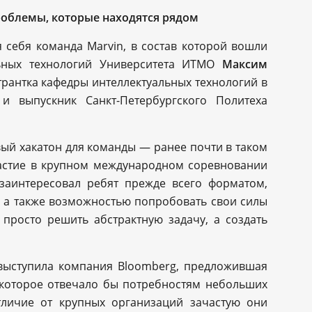
роблемы, которые находятся рядом
я себя команда Marvin, в состав которой вошли
льных технологий Университета ИТМО
Максим
трантка кафедры интеллектуальных технологий в
и выпускник Санкт-Петербургского Политеха
вый хакатон для команды — ранее почти в таком
частие в крупном международном соревновании
 заинтересовал ребят прежде всего форматом,
 а также возможностью попробовать свои силы
просто решить абстрактную задачу, а создать
 выступила компания Bloomberg, предложившая
 которое отвечало бы потребностям небольших
тличие от крупных организаций зачастую они