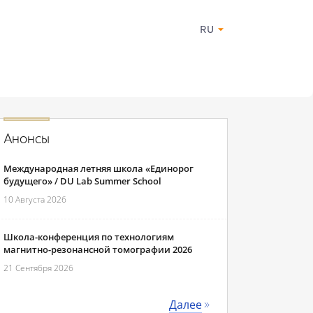
RU
Анонсы
Международная летняя школа «Единорог
будущего» / DU Lab Summer School
10 Августа 2026
Школа-конференция по технологиям
магнитно-резонансной томографии 2026
21 Сентября 2026
Далее