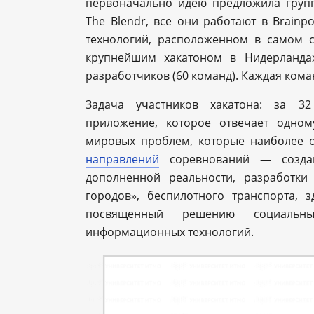
первоначально идею предложила групп
The Blendr, все они работают в Brainp
технологий, расположенном в самом с
крупнейшим хакатоном в Нидерланда
разработчиков (60 команд). Каждая кома
Задача участников хакатона: за 3
приложение, которое отвечает одно
мировых проблем, которые наиболее ос
направлений
соревнований — создан
дополненной реальности, разработки
городов», беспилотного транспорта, з
посвященный решению социальн
информационных технологий.