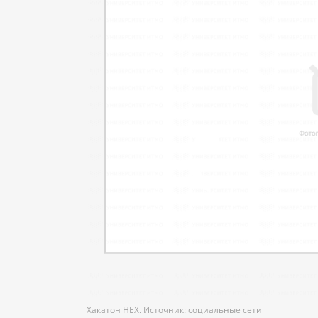
Хакатон HEX. Источник: социальные сети