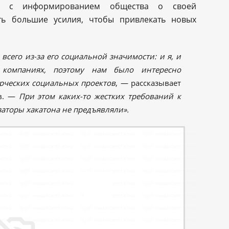
ти с информированием общества о своей
ть большие усилия, чтобы привлекать новых
сего из-за его социальной значимости: и я, и
 компаниях, поэтому нам было интересно
рческих социальных проектов
, — рассказывает
ов. —
При этом каких-то жестких требований к
аторы хакатона не предъявляли»
.