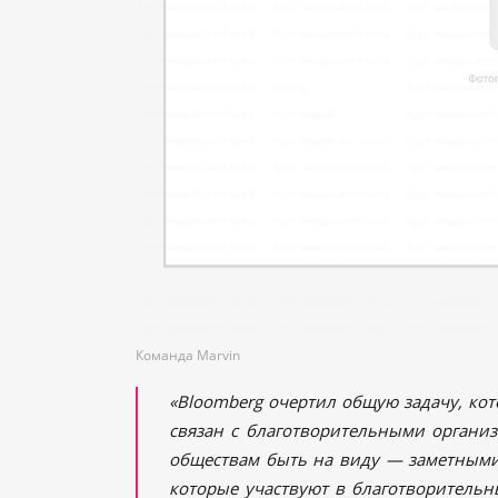
Команда Marvin
«Bloomberg очертил общую задачу, кот
связан с благотворительными органи
обществам быть на виду — заметными 
которые участвуют в благотворительн