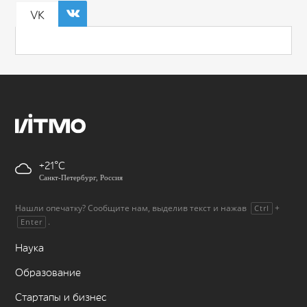
VK
+21
Санкт-Петербург, Россия
Нашли опечатку? Сообщите нам, выделив текст и нажав
+
Ctrl
.
Enter
Наука
Образование
Стартапы и бизнес