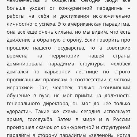
человечества и общества. Сегодня люди все
больше уходят от конкурентной парадигмы –
работы на себя и достижения исключительно
личностного успеха. Это американская парадигма,
она все еще очень сильна, но мы видим, что есть
движение в обратную сторону. Если говорить про
прошлое нашего государства, то в советские
времена на территории нашей страны
доминировала парадигма структуры: человек
двигался по карьерной лестнице по строго
прописанным правилам в соответствии с четкой
иерархией. Так, человек, только окончивший
обучение в вузе, не мог прийти на должность
генерального директора, он мог до нее только
«дорасти». Такие же схемы сегодня использует
армия, госслужба. Затем в мире и в России
произошел скачок от конкурентной и структурной
парадигм в сторону парадигмы «зеленой», когда