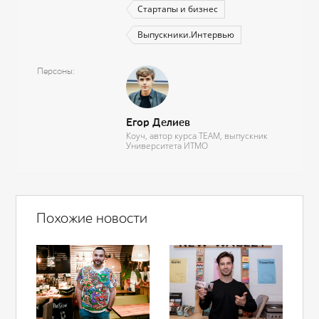
Стартапы и бизнес
Выпускники.Интервью
Персоны
Егор Делиев
Коуч, автор курса TEAM, выпускник
Университета ИТМО
Похожие новости