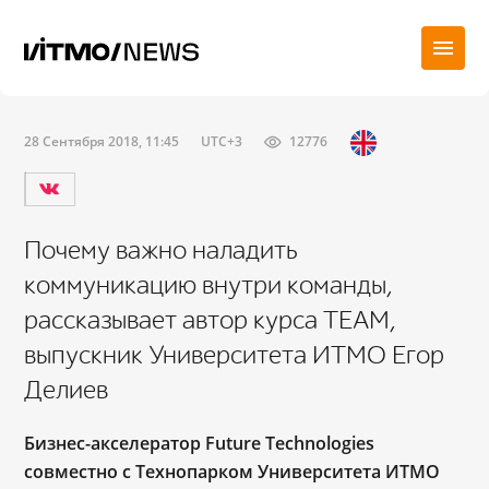
28 Сентября 2018, 11:45
UTC+3
12776
Почему важно наладить
коммуникацию внутри команды,
рассказывает автор курса TEAM,
выпускник Университета ИТМО Егор
Делиев
Бизнес-акселератор Future Technologies
совместно с Технопарком Университета ИТМО