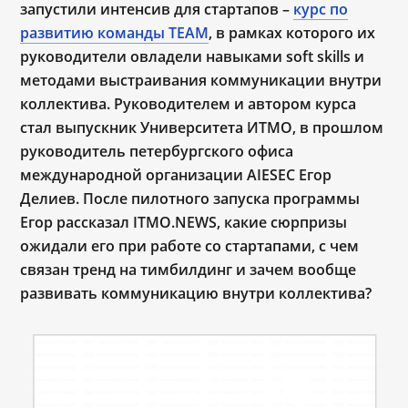
запустили интенсив для стартапов
–
курс по
развитию команды TEAM
, в рамках которого их
руководители овладели навыками soft skills и
методами выстраивания коммуникации внутри
коллектива. Руководителем и автором курса
стал выпускник Университета ИТМО, в прошлом
руководитель петербургского офиса
международной организации AIESEC Егор
Делиев. После пилотного запуска программы
Егор рассказал ITMO.N
EWS
, какие сюрпризы
ожидали его при работе со стартапами, с чем
связан тренд на тимбилдинг и зачем вообще
развивать коммуникацию внутри коллектива?