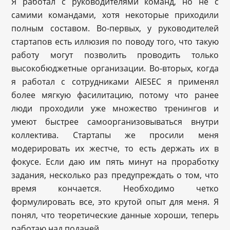
Я работал с руководителями команд, но не с
самими командами, хотя некоторые приходили
полным составом. Во-первых, у руководителей
стартапов есть иллюзия по поводу того, что такую
работу могут позволить проводить только
высокобюджетные организации. Во-вторых, когда
я работал с сотрудниками AIESEC я применял
более мягкую фасилитацию, потому что ранее
люди проходили уже множество тренингов и
умеют быстрее самоорганизовываться внутри
коллектива. Стартапы же просили меня
модерировать их жестче, то есть держать их в
фокусе. Если даю им пять минут на проработку
задания, несколько раз предупреждать о том, что
время кончается. Необходимо четко
формулировать все, это крутой опыт для меня. Я
понял, что теоретические данные хороши, теперь
работаю над подачей.