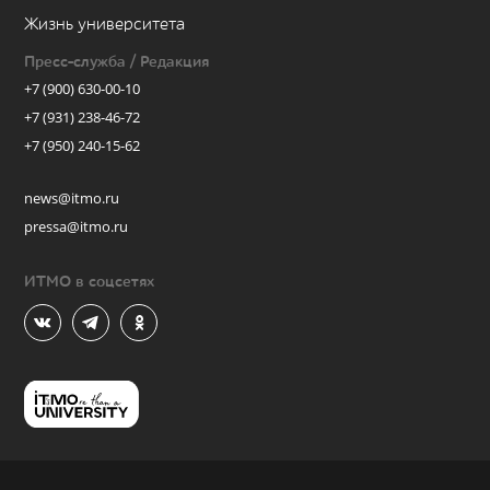
Жизнь университета
Пресс-служба / Редакция
+7 (900) 630-00-10
+7 (931) 238-46-72
+7 (950) 240-15-62
news@itmo.ru
pressa@itmo.ru
ИТМО в соцсетях