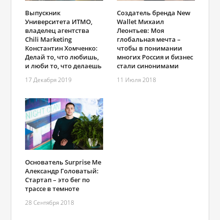
Выпускник
Создатель бренда New
Университета ИТМО,
Wallet Михаил
владелец агентства
Леонтьев: Моя
Chili Marketing
глобальная мечта –
Константин Хомченко:
чтобы в понимании
Делай то, что любишь,
многих Россия и бизнес
и люби то, что делаешь
стали синонимами
17 Декабря 2019
11 Июля 2018
Основатель Surprise Me
Александр Головатый:
Стартап – это бег по
трассе в темноте
28 Сентября 2018