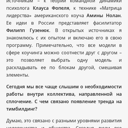
источникам – к теории командной динамики
психолога
Клауса Фопеля
, к технике «Матрица
лидерства» американского коуча
Амины Нолан
.
Ее идеи в России представляет фасилитатор
Филипп Гузенюк
. В открытых источниках я
знакомлюсь с их опытом и включаю его в свою
программу. Примечательно, что все модели в
сфере коучинга можно соотнести друг с другом –
это позволяет выбрать одну модель и
раскладывать ее по блокам другой, смешивая
элементы.
Сегодня мы все чаще слышим о необходимости
работы внутри коллектива, направленной на
сплочение. С чем связано появление тренда на
тимбилдинг?
Думаю, это связано с разными уровнями развития