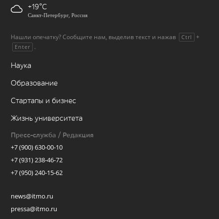
+19
Санкт-Петербург, Россия
Нашли опечатку? Сообщите нам, выделив текст и нажав
+
Ctrl
.
Enter
Наука
Образование
Стартапы и бизнес
Жизнь университета
Пресс-служба / Редакция
+7 (900) 630-00-10
+7 (931) 238-46-72
+7 (950) 240-15-62
news@itmo.ru
pressa@itmo.ru