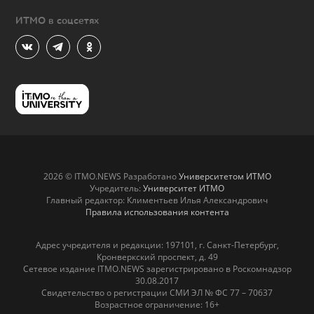
ИТМО в соцсетях
2026 © ITMO.NEWS Разработано
Университетом ИТМО
Учредитель:
Университет ИТМО
Главный редактор: Климентьев Илья Александрович
Правила использования контента
Адрес учредителя и редакции: 197101, г. Санкт-Петербург,
Кронверкский проспект, д. 49
Сетевое издание ITMO.NEWS зарегистрировано в Роскомнадзор
30.08.2017
Свидетельство о регистрации СМИ ЭЛ № ФС 77 – 70637
Возрастное ограничение: 16+