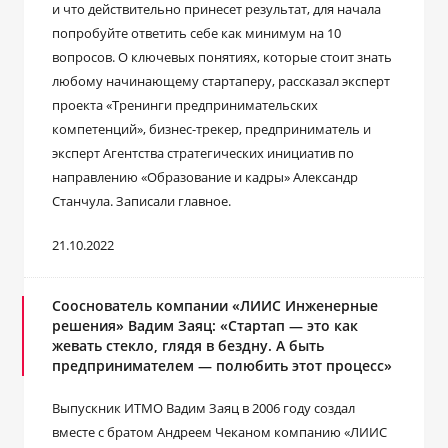
и что действительно принесет результат, для начала
попробуйте ответить себе как минимум на 10
вопросов. О ключевых понятиях, которые стоит знать
любому начинающему стартаперу, рассказал эксперт
проекта «Тренинги предпринимательских
компетенций», бизнес-трекер, предприниматель и
эксперт Агентства стратегических инициатив по
направлению «Образование и кадры» Александр
Станчула. Записали главное.
21.10.2022
Сооснователь компании «ЛИИС Инженерные
решения» Вадим Заяц: «Стартап — это как
жевать стекло, глядя в бездну. А быть
предпринимателем — полюбить этот процесс»
Выпускник ИТМО Вадим Заяц в 2006 году создал
вместе с братом Андреем Чеканом компанию «ЛИИС