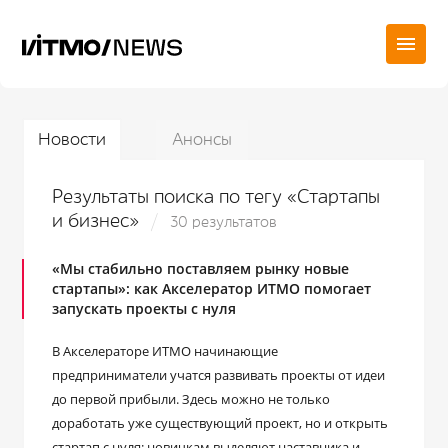
Новости
Анонсы
Результаты поиска по тегу «Стартапы
и бизнес»
30 результатов
«Мы стабильно поставляем рынку новые
стартапы»: как Акселератор ИТМО помогает
запускать проекты с нуля
В Акселераторе ИТМО начинающие
предприниматели учатся развивать проекты от идеи
до первой прибыли. Здесь можно не только
доработать уже существующий проект, но и открыть
стартап с нуля: новичкам выделяют наставника и