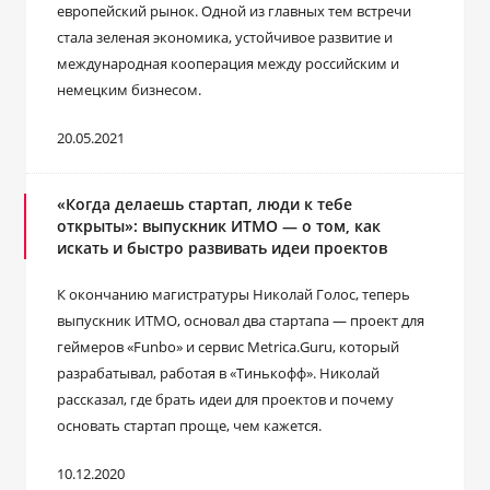
европейский рынок. Одной из главных тем встречи
стала зеленая экономика, устойчивое развитие и
международная кооперация между российским и
немецким бизнесом.
20.05.2021
«Когда делаешь стартап, люди к тебе
открыты»: выпускник ИТМО — о том, как
искать и быстро развивать идеи проектов
К окончанию магистратуры Николай Голос, теперь
выпускник ИТМО, основал два стартапа ― проект для
геймеров «Funbo» и сервис Metrica.Guru, который
разрабатывал, работая в «Тинькофф». Николай
рассказал, где брать идеи для проектов и почему
основать стартап проще, чем кажется.
10.12.2020