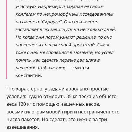
участвую. Например, я задавал ее своим
коллегам по нейроморфным исследованиям
на смене в "Сириусе". Она неизменно
заставляет всех зависнуть на несколько дней.
Но когда они потом узнают решение, то оно
повергает их в шок своей простотой. Сам я
тоже с ней не справился в моменте, но успел
понять, как сделать первые два шага в
решении этой задачи»,
― смеется
Константин.
Что характерно, у задачи довольно простые
условия: нужно отмерить 35 кг песка из общего
веса 120 кг с помощью чашечных весов,
восьмикилограммовой гири и неограниченного
числа пакетов. Но сделать это нужно за три
взвешивания.