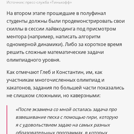
Источник: пресс-служба «Тинькофф»
На втором этапе прошедшие в полуфинал
студенты должны были продемонстрировать свои
скиллы в сессии лайвкодинга под присмотром
ментора (например, написать алгоритм
одномерной динамики). Либо за короткое время
решить сложные математические задачи
олимпиадного уровня.
Как отмечают Глеб и Константин, им, как
участникам многочисленных олимпиад и
хакатонов, задания по большей части показались
не слишком сложными, но каверзными:
«После экзамена со мной осталась задача про
взвешивание песка с помощью гири, которую
я с удовольствием задаю на самых разных
образовательных программах, в которых