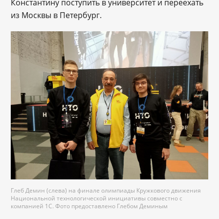
Константину поступить в университет и переехать
из Москвы в Петербург.
Глеб Демин (слева) на финале олимпиады Кружкового движения
Национальной технологической инициативы совместно с
компанией 1С. Фото предоставлено Глебом Деминым