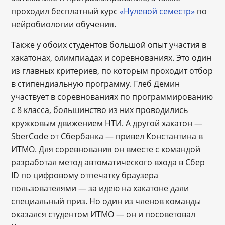
проходил бесплатный курс
«Нулевой семестр»
по
нейробиологии обучения.
Также у обоих студентов большой опыт участия в
хакатонах, олимпиадах и соревнованиях. Это один
из главных критериев, по которым проходит отбор
в стипендиальную программу. Глеб Демин
участвует в соревнованиях по программированию
с 8 класса, большинство из них проводились
кружковым движением НТИ. А другой хакатон ―
SberCode от Сбербанка ― привел Константина в
ИТМО. Для соревнования он вместе с командой
разработал метод автоматического входа в Сбер
ID по цифровому отпечатку браузера
пользователями ― за идею на хакатоне дали
специальный приз. Но один из членов команды
оказался студентом ИТМО ― он и посоветовал