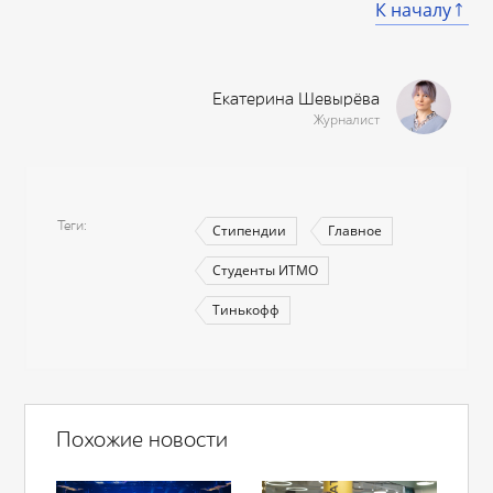
К началу
Екатерина Шевырёва
Журналист
Теги
Стипендии
Главное
Студенты ИТМО
Тинькофф
Похожие новости