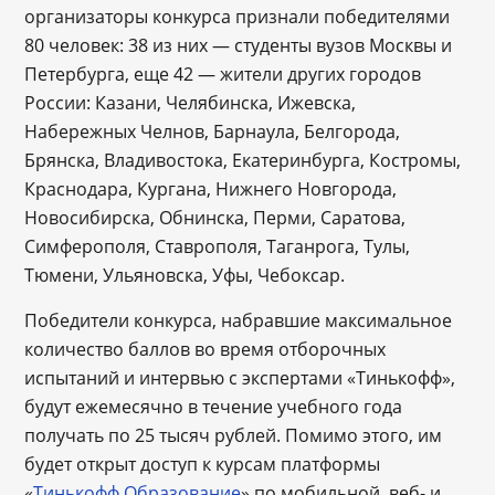
организаторы конкурса признали победителями
80 человек: 38 из них — студенты вузов Москвы и
Петербурга, еще 42 — жители других городов
России: Казани, Челябинска, Ижевска,
Набережных Челнов, Барнаула, Белгорода,
Брянска, Владивостока, Екатеринбурга, Костромы,
Краснодара, Кургана, Нижнего Новгорода,
Новосибирска, Обнинска, Перми, Саратова,
Симферополя, Ставрополя, Таганрога, Тулы,
Тюмени, Ульяновска, Уфы, Чебоксар.
Победители конкурса, набравшие максимальное
количество баллов во время отборочных
испытаний и интервью с экспертами «Тинькофф»,
будут ежемесячно в течение учебного года
получать по 25 тысяч рублей. Помимо этого, им
будет открыт доступ к курсам платформы
«
Тинькофф Образование
» по мобильной, веб- и