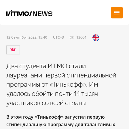
12 Сентября 2022, 15:40
UTC+3
13664
Два студента ИТМО стали
лауреатами первой стипендиальной
программы от «Тинькофф». Им
удалось обойти почти 14 тысяч
участников со всей страны
В этом году «Тинькофф» запустил первую
стипендиальную программу для талантливых