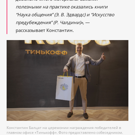
полезными на практике оказались книги
“Наука общения” (Э. В. Эдвардс) и “Искусство
предубеждения” (Р. Чалдини)»,
―
рассказывает Константин.
Константин Балцат на церемонии награждения победителей в
главном офисе «Тинькофф». Фото предоставлено собеседником.