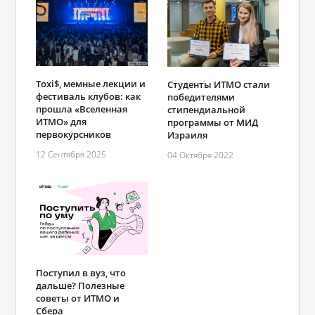
Toxi$, мемные лекции и
Студенты ИТМО стали
фестиваль клубов: как
победителями
прошла «Вселенная
стипендиальной
ИТМО» для
программы от МИД
первокурсников
Израиля
12 Сентября 2025
04 Октября 2022
Поступил в вуз, что
дальше? Полезные
советы от ИТМО и
Сбера