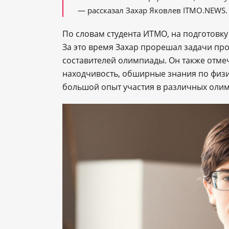
— рассказал Захар Яковлев ITMO.NEWS.
По словам студента ИТМО, на подготовку
За это время Захар прорешал задачи пр
составителей олимпиады. Он также отме
находчивость, обширные знания по физ
большой опыт участия в различных олим