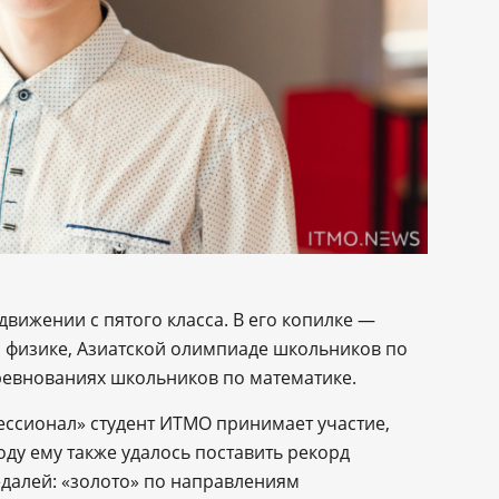
движении с пятого класса. В его копилке ―
 физике, Азиатской олимпиаде школьников по
евнованиях школьников по математике.
ссионал» студент ИТМО принимает участие,
оду ему также удалось поставить рекорд
едалей: «золото» по направлениям