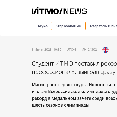
Наука
Образование
Стартапы и би
8 Июня 2023, 10:30
UTC+3
24302
Студент ИТМО поставил рекор
профессионал», выиграв сразу
Магистрант первого курса Нового физт
итогам Всероссийской олимпиады студ
рекорд в медальном зачете среди всех 
шесть сезонов олимпиады.