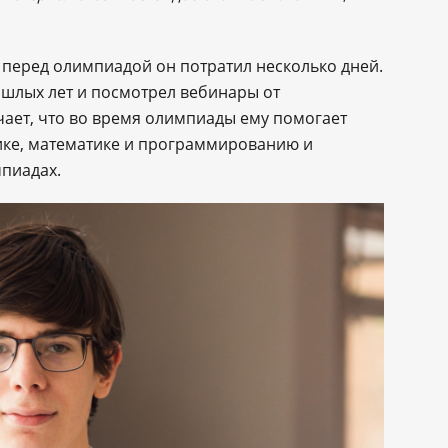
 перед олимпиадой он потратил несколько дней.
ошлых лет и посмотрел вебинары от
чает, что во время олимпиады ему помогает
ике, математике и программированию и
пиадах.