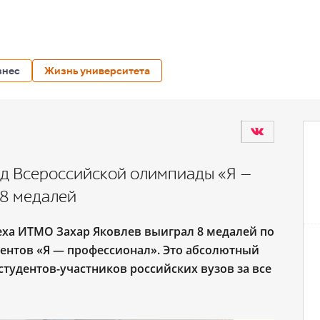
знес
Жизнь университета
д Всероссийской олимпиады «Я —
 8 медалей
еха ИТМО Захар Яковлев выиграл 8 медалей по
ентов «Я ― профессионал». Это абсолютный
студентов-участников российских вузов за все