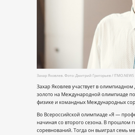
Захар Яковлев. Фото: Дмитрий Григорьев / ITMO.NEWS
Захар Яковлев участвует в олимпиадном 
золото на Международной олимпиаде по
физике и командных Международных сор
Во Всероссийской олимпиаде «Я — профе
начиная со второго сезона. В прошлом г
соревнований. Тогда он выиграл семь м