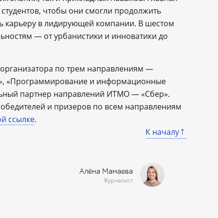
 студентов, чтобы они смогли продолжить
ть карьеру в лидирующей компании. В шестом
ьностям — от урбанистики и инноватики до
е организатора по трем направлениям —
», «Программирование и информационные
льный партнер направлений ИТМО — «Сбер».
победителей и призеров по всем направлениям
ой ссылке
.
К началу
Алёна Мамаева
Журналист