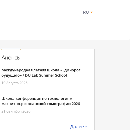
RU
Анонсы
Международная летняя школа «Единорог
будущего» / DU Lab Summer School
10 Августа 2026
Школа-конференция по технологиям
магнитно-резонансной томографии 2026
21 Сентября 2026
Далее