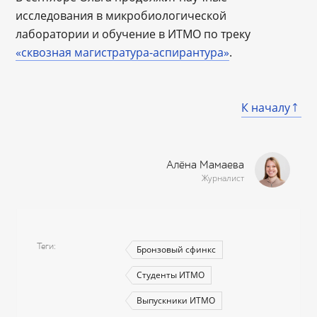
исследования в микробиологической
лаборатории и обучение в ИТМО по треку
«сквозная магистратура-аспирантура»
.
К началу
Алёна Мамаева
Журналист
Теги
Бронзовый сфинкс
Студенты ИТМО
Выпускники ИТМО