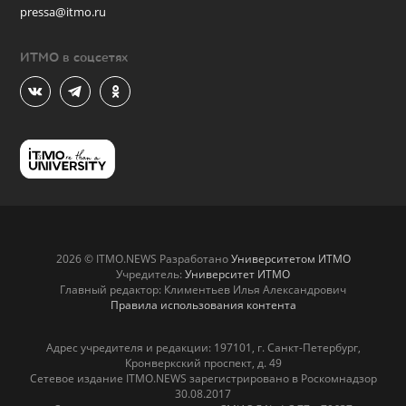
pressa@itmo.ru
ИТМО в соцсетях
2026 © ITMO.NEWS Разработано
Университетом ИТМО
Учредитель:
Университет ИТМО
Главный редактор: Климентьев Илья Александрович
Правила использования контента
Адрес учредителя и редакции: 197101, г. Санкт-Петербург,
Кронверкский проспект, д. 49
Сетевое издание ITMO.NEWS зарегистрировано в Роскомнадзор
30.08.2017