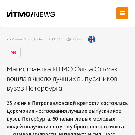
25 Июня 2025, 16:42
UTC+3
8088
Магистрантка ИТМО Ольга Осьмак
вошла в число лучших выпускников
вузов Петербурга
25 июня в Петропавловской крепости состоялась
церемония чествования лучших выпускников
вузов Петербурга. 60 талантливых молодых
людей получили статуэтку бронзового сфинкса
― символ мудрости, интеллекта и сильного