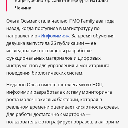
вице-губернатор Санкт-Петербурга
Наталья
Чечина
.
Ольга Осьмак стала частью ITMO Family два года
назад, когда поступила в магистратуру по
направлению
«Инфохимия»
. За время обучения
девушка выпустила 26 публикаций — ее
исследования посвящены разработке
функциональных материалов и цифровых
инструментов для управления и мониторинга
поведения биологических систем.
Недавно Ольга вместе с коллегами из НОЦ
инфохимии разработала систему мониторинга
роста молочнокислых бактерий, которая в
реальном времени оценивает кислотность среды.
Для работы достаточно смартфона —
пользователь фотографирует образец, а алгоритм