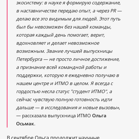
экосистему: в науке я формирую содержание,
в наставничестве передаю опыт, а через PR —
делаю все это видимым для людей. Этот путь
был бы невозможен без нашей команды,
которая каждый день помогает, верит,
вдохновляет и делает невозможное
возможным. Звание лучшей выпускницы
Петербурга — не просто личное достижение,
а признание всей командной работы и
поддержки, которую я ежедневно получаю в
нашем центре и ИТМО в целом. Я всегда с
гордостью несла статус "студент ИТМО", а
сейчас чувствую полную готовность идти
дальше — в исследования и новые вызовы»
,
— рассказала выпускница ИТМО
Ольга
Осьмак
.
В сентябре Ольга продолжит научные