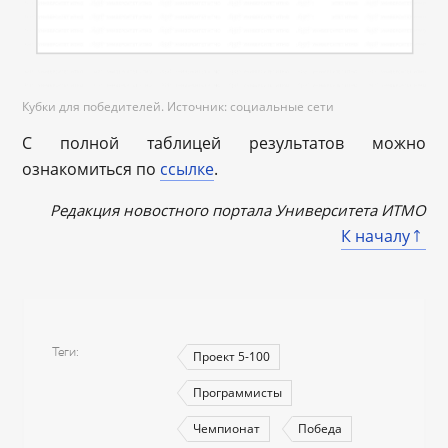
Кубки для победителей. Источник: социальные сети
С полной таблицей результатов можно
ознакомиться по
ссылке
.
Редакция новостного портала Университета ИТМО
К началу
Теги
Проект 5-100
Программисты
Чемпионат
Победа