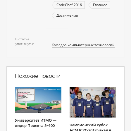
CodeChef-2016
Главное
Достижения
В статье
упомянуты
Кафедра компьютерных технологий
Похожие новости
Университет ИТМО —
Чемпионский кубок
лидер Проекта 5−100
ACM ICPC-2018 уехал в