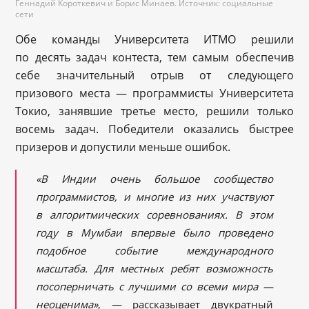
Геннадий Короткевич и Борис Минаев. Источник: социальные
сети
Обе команды Университета ИТМО решили
по десять задач контеста, тем самым обеспечив
себе значительный отрыв от следующего
призового места — программисты Университета
Токио, занявшие третье место, решили только
восемь задач. Победители оказались быстрее
призеров и допустили меньше ошибок.
«В Индии очень большое сообщество
программистов, и многие из них участвуют
в алгоритмических соревнованиях. В этом
году в Мумбаи впервые было проведено
подобное событие международного
масштаба. Для местных ребят возможность
посоперничать с лучшими со всеми мира —
неоценима»
, — рассказывает двукратный