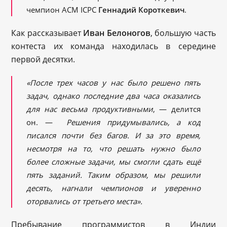
чемпион ACM ICPC
Геннадий Короткевич
.
Как рассказывает
Иван Белоногов
, большую часть
контеста их команда находилась в середине
первой десятки.
«После трех часов у нас было решено пять
задач, однако последние два часа оказались
для нас весьма продуктивными
, — делится
он. —
Решения придумывались, а код
писался почти без багов. И за это время,
несмотря на то, что решать нужно было
более сложные задачи, мы смогли сдать ещё
пять заданий. Таким образом, мы решили
десять, нагнали чемпионов и уверенно
оторвались от третьего места».
Пребывание программистов в Индии