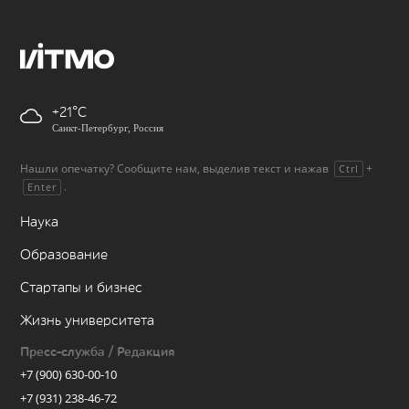
+21
Санкт-Петербург, Россия
Нашли опечатку? Сообщите нам, выделив текст и нажав
+
Ctrl
.
Enter
Наука
Образование
Стартапы и бизнес
Жизнь университета
Пресс-служба / Редакция
+7 (900) 630-00-10
+7 (931) 238-46-72