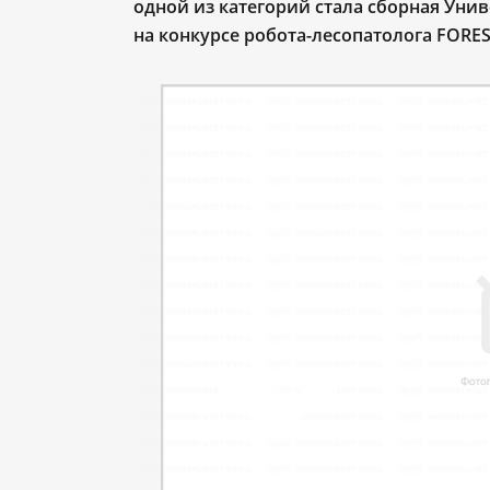
одной из категорий стала сборная Уни
на конкурсе робота-лесопатолога
FORES