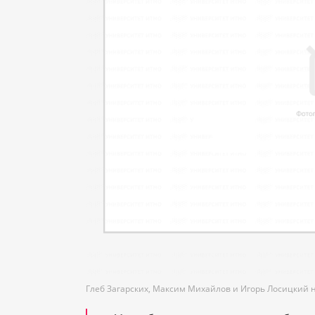
Глеб Загарских, Максим Михайлов и Игорь Лосицкий н