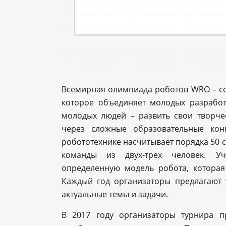
Всемирная олимпиада роботов WRO – соб
которое объединяет молодых разработ
молодых людей – развить свои творч
через сложные образовательные кон
робототехнике насчитывает порядка 50 с
команды из двух-трех человек. У
определенную модель робота, которая
Каждый год организаторы предлагают 
актуальные темы и задачи.
В 2017 году организаторы турнира 