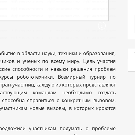
ытие в области науки, техники и образования,
чиков и ученых по всему миру. Цель участия
еские способности и навыки решения проблем
курсы робототехники. Всемирный турнир по
тран-участниц, каждую из которых представляют
частвующим командам необходимо создать
 способна справиться с конкретным вызовом.
участникам новые вызовы, в которых кроются
предложили участникам подумать о проблеме