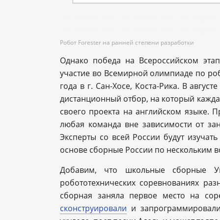
Робот Forester на ранней степени разработки
Однако победа на Всероссийском этап
участие во Всемирной олимпиаде по роб
года в г. Сан-Хосе, Коста-Рика. В авгу
дистанционный отбор, на который кажд
своего проекта на английском языке. 
любая команда вне зависимости от зан
Эксперты со всей России будут изучат
основе сборные России по нескольким в
Добавим, что школьные сборные У
робототехнических соревнованиях раз
сборная заняла первое место на сор
сконструировали
и запрограммировали 