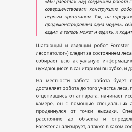
«Мы работали над созданием робота с 
совершенствовали конструкцию роб
первым прототипом. Так, на городск
продемонстрирована одна модель, сей
ездил, а теперь может и ездить, и ходит
Шагающий и ездящий робот Forester 
лесопатолог») следит за состоянием леса
собирает всю актуальную информацию
нуждающиеся в санитарной вырубке, и 
На местности работа робота будет 
доставляет робота до того участка леса,
отцепившись от аппарата, начинает ис
камере, он с помощью специальных а
продвинулся от точки высадки. Спе
расстояние до объекта и определи
Forester анализирует, а также в каком со