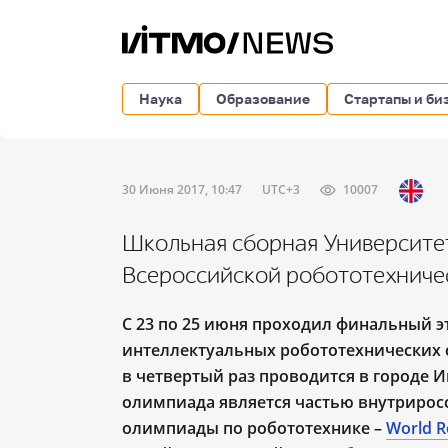
Наука
Образование
Стартапы и би
30 Июня 2017, 10:47
UTC+3
10007
Школьная сборная Университет
Всероссийской робототехниче
С 23 по 25 июня проходил финальный
интеллектуальных робототехнических с
в четвертый раз проводится в городе И
олимпиада является частью внутрирос
олимпиады по робототехнике –
World R