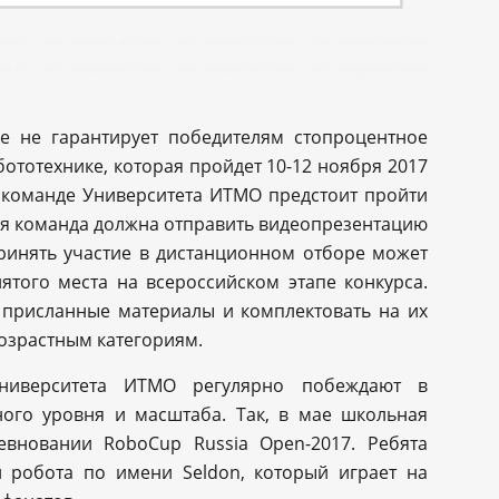
е не гарантирует победителям стопроцентное
ототехнике, которая пройдет 10-12 ноября 2017
сте команде Университета ИТМО предстоит пройти
ая команда должна отправить видеопрезентацию
Принять участие в дистанционном отборе может
ятого места на всероссийском этапе конкурса.
ь присланные материалы и комплектовать на их
озрастным категориям.
ниверситета ИТМО регулярно побеждают в
ного уровня и масштаба. Так, в мае школьная
евновании RoboCup Russia Open-2017. Ребята
робота по имени Seldon, который играет на