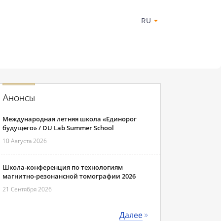
RU
Анонсы
Международная летняя школа «Единорог
будущего» / DU Lab Summer School
10 Августа 2026
Школа-конференция по технологиям
магнитно-резонансной томографии 2026
21 Сентября 2026
Далее