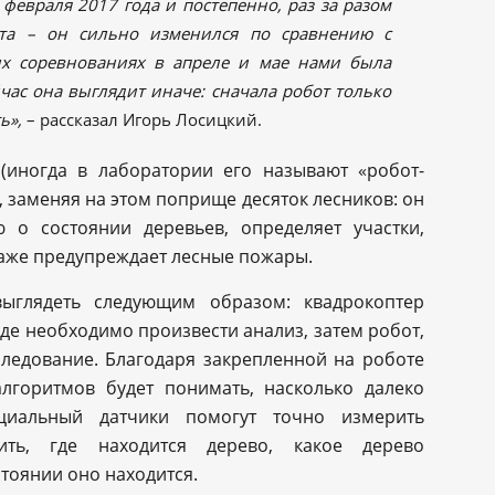
февраля 2017 года и постепенно, раз за разом
ота – он сильно изменился по сравнению с
их соревнованиях в апреле и мае нами была
час она выглядит иначе: сначала робот только
ь»,
– рассказал Игорь Лосицкий.
(иногда в лаборатории его называют «робот-
, заменяя на этом поприще десяток лесников: он
 о состоянии деревьев, определяет участки,
даже предупреждает лесные пожары.
выглядеть следующим образом: квадрокоптер
 где необходимо произвести анализ, затем робот,
следование. Благодаря закрепленной на роботе
лгоритмов будет понимать, насколько далеко
циальный датчики помогут точно измерить
ть, где находится дерево, какое дерево
стоянии оно находится.