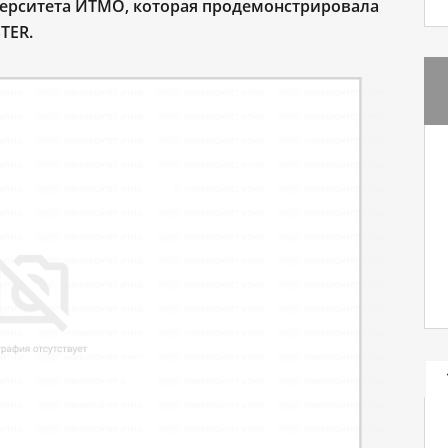
верситета ИТМО, которая продемонстрировала
TER
.