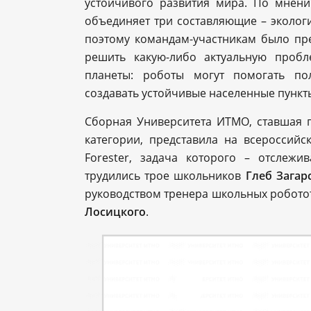
устойчивого развития мира. По мнени
объединяет три составляющие – эколог
поэтому командам-участникам было пр
решить какую-либо актуальную пробл
планеты: роботы могут помогать по
создавать устойчивые населенные пункты
Сборная Университета ИТМО, ставшая 
категории, представила на всеросси
Forester, задача которого – отслежи
трудились трое школьников
Глеб Загар
руководством тренера школьных робото
Лосицкого
.