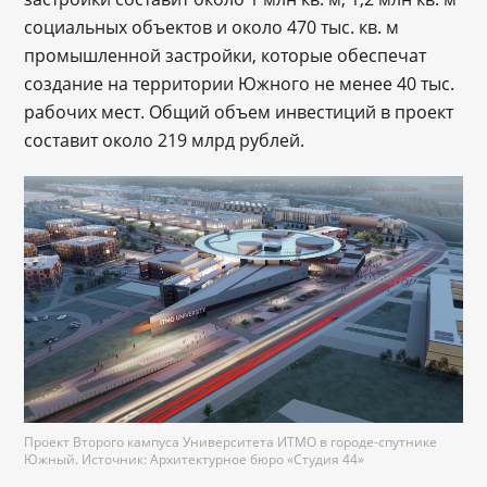
социальных объектов и около 470 тыс. кв. м
промышленной застройки, которые обеспечат
создание на территории Южного не менее 40 тыс.
рабочих мест. Общий объем инвестиций в проект
составит около 219 млрд рублей.
Проект Второго кампуса Университета ИТМО в городе-спутнике
Южный. Источник: Архитектурное бюро «Студия 44»