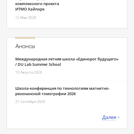
комплексного проекта
ИТМО Хайпарк
12 Мая 2020
Анонсы
Международная летняя школа «Единорог будущего»
/ DU Lab Summer School
10 Августа 2026
Школа-конференция по технологиям магнитно-
резонансной томографии 2026
21 Сентября 2026
Далее