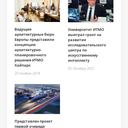
Ведущие
Университет ИТМО
архитектурные бюро
выиграл грант на
Европы представили
развитие
концепции
исследовательского
архитектурно-
центра по
планировочного
искусственному
решения ИТМО
интеллекту
Хайпарк
05 Октября 2021
20 Ноября 2018
Представлен проект
первой очереди