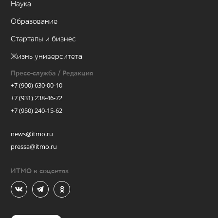
Наука
Образование
Стартапы и бизнес
Жизнь университета
Пресс-служба / Редакция
+7 (900) 630-00-10
+7 (931) 238-46-72
+7 (950) 240-15-62
news@itmo.ru
pressa@itmo.ru
ИТМО в соцсетях