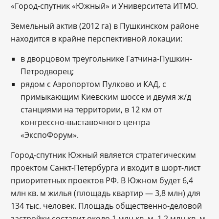
«Город-спутник «Южный» и Университета ИТМО.
Земельный актив (2012 га) в Пушкинском районе
находится в крайне перспективной локации:
в дворцовом треугольнике Гатчина-Пушкин-
Петродворец;
рядом с Аэропортом Пулково и КАД, с
примыкающим Киевским шоссе и двумя ж/д
станциями на территории, в 12 км от
конгрессно-выставочного центра
«ЭкспоФорум».
Город-спутник Южный является стратегическим
проектом Санкт-Петербурга и входит в шорт-лист
приоритетных проектов РФ. В Южном будет 6,4
млн кв. м жилья (площадь квартир — 3,8 млн) для
134 тыс. человек. Площадь общественно-деловой
застройки составит около 1 млн кв. м, 1,2 млн кв. м