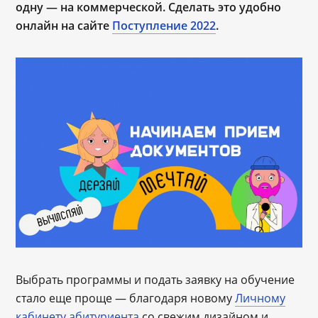
одну — на коммерческой. Сделать это удобно
онлайн на сайте
Поступление 2022
.
Выбрать программы и подать заявку на обучение
стало еще проще — благодаря новому
Личному
кабинету абитуриента
со свежим дизайном и