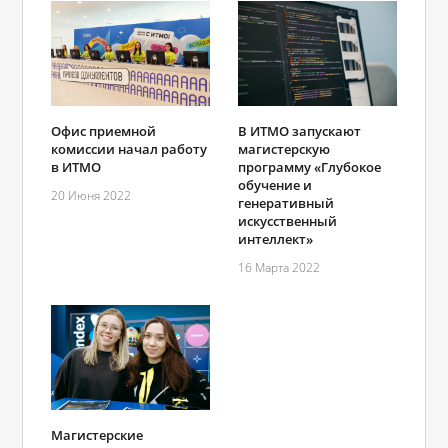
Офис приемной
В ИТМО запускают
комиссии начал работу
магистерскую
в ИТМО
программу «Глубокое
обучение и
20 Июня 2022
генеративный
искусственный
интеллект»
16 Марта 2022
Магистерские