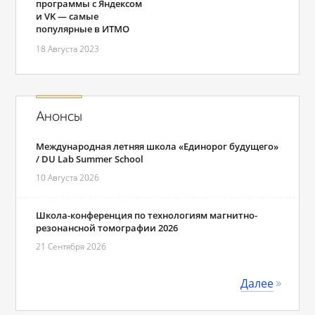
программы с Яндексом
и VK ― самые
популярные в ИТМО
18 Августа 2023
Анонсы
Международная летняя школа «Единорог будущего»
/ DU Lab Summer School
10 Августа 2026
Школа-конференция по технологиям магнитно-
резонансной томографии 2026
21 Сентября 2026
Далее