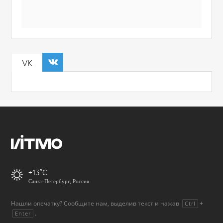
VK
+13
Санкт-Петербург, Россия
Нашли опечатку? Сообщите нам, выделив текст и нажав
+
Ctrl
.
Enter