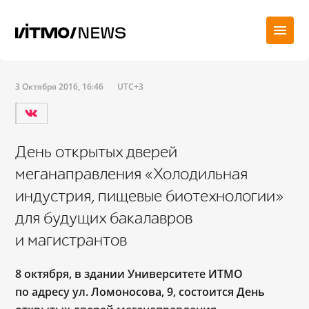
3 Октября 2016, 16:46
UTC+3
День открытых дверей
меганаправления «Холодильная
индустрия, пищевые биотехнологии»
для будущих бакалавров
и магистрантов
8 октября, в здании Университете ИТМО
по адресу ул. Ломоносова, 9, состоится День