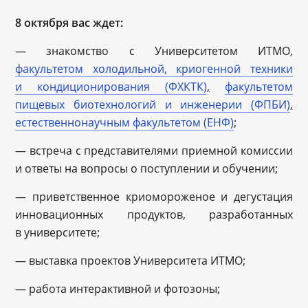
8 октября вас ждет:
— знакомство с Университетом ИТМО,
факультетом холодильной, криогенной техники
и кондиционирования (ФХКТК)
,
факультетом
пищевых биотехнологий и инженерии (ФПБИ)
,
естественнонаучным факультетом (ЕНФ)
;
— встреча с представителями приемной комиссии
и ответы на вопросы о поступлении и обучении;
— приветственное криомороженое и дегустация
инновационных продуктов, разработанных
в университете;
— выставка проектов Университета ИТМО;
— работа интерактивной и фотозоны;