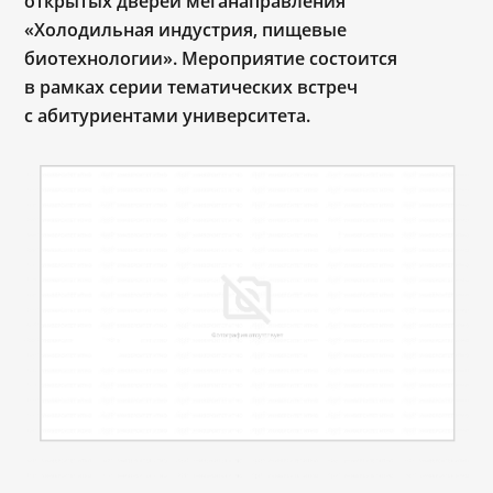
открытых дверей меганаправления
«Холодильная индустрия, пищевые
биотехнологии». Мероприятие состоится
в рамках серии тематических встреч
с абитуриентами университета.