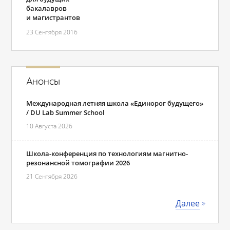
бакалавров
и магистрантов
23 Сентября 2016
Анонсы
Международная летняя школа «Единорог будущего»
/ DU Lab Summer School
10 Августа 2026
Школа-конференция по технологиям магнитно-
резонансной томографии 2026
21 Сентября 2026
Далее