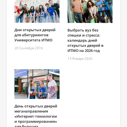
Дни открытых дверей
Выбрать вуз без
для абитуриентов
спешки и стресса:
Университета ИТМО
календарь дней
открытых дверей в
20 Сентября 2016
ИТМО на 2026 год
13 Января 2026
День открытых дверей
меганаправления
«Интернет-технологии
и программирование»
для будущих