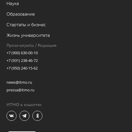
Наука
Образование
Стартапы и бизнес
Жизнь университета
Пресс-служба / Редакция
+7 (900) 630-00-10
+7 (931) 238-46-72
+7 (950) 240-15-62
news@itmo.ru
pressa@itmo.ru
ИТМО в соцсетях