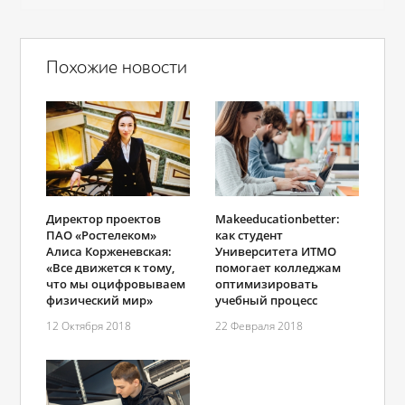
Похожие новости
Директор проектов
Makeeducationbetter:
ПАО «Ростелеком»
как студент
Алиса Корженевская:
Университета ИТМО
«Все движется к тому,
помогает колледжам
что мы оцифровываем
оптимизировать
физический мир»
учебный процесс
12 Октября 2018
22 Февраля 2018