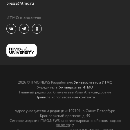
pressa@itmo.ru
ИТМО в соцсетях
2026 © ITMO.NEWS Разработано
Университетом ИТМО
Учредитель:
Университет ИТМО
Главный редактор: Климентьев Илья Александрович
Правила использования контента
Адрес учредителя и редакции: 197101, г. Санкт-Петербург,
Кронверкский проспект, д. 49
Сетевое издание ITMO.NEWS зарегистрировано в Роскомнадзор
30.08.2017