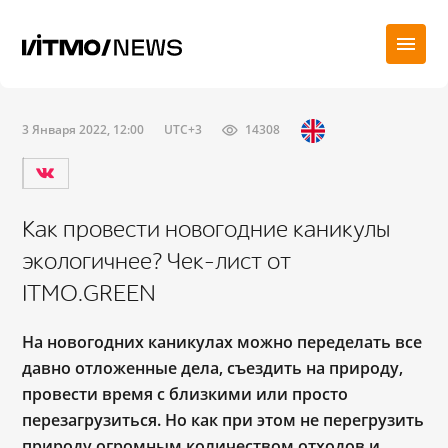
3 Января 2022, 12:00
UTC+3
14308
Как провести новогодние каникулы
экологичнее? Чек-лист от
ITMO.GREEN
На новогодних каникулах можно переделать все
давно отложенные дела, съездить на природу,
провести время с близкими или просто
перезагрузиться. Но как при этом не перегрузить
природу огромным количеством отходов и