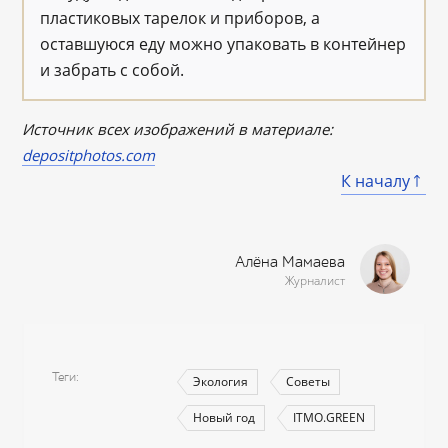
пластиковых тарелок и приборов, а
оставшуюся еду можно упаковать в контейнер
и забрать с собой.
Источник всех изображений в материале:
depositphotos.com
К началу
Алёна Мамаева
Журналист
Теги
Экология
Советы
Новый год
ITMO.GREEN