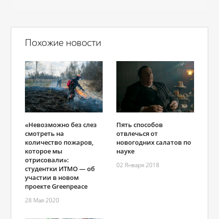
Похожие новости
«Невозможно без слез
Пять способов
смотреть на
отвлечься от
количество пожаров,
новогодних салатов по
которое мы
науке
отрисовали»:
02 Января 2018
студентки ИТМО ― об
участии в новом
проекте Greenpeace
28 Мая 2020