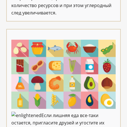
количество ресурсов и при этом углеродный
след увеличивается.
Если лишняя еда все-таки
остается, пригласите друзей и угостите их