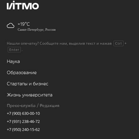
+19
Санкт-Петербург, Россия
Нашли опечатку? Сообщите нам, выделив текст и нажав
+
Ctrl
.
Enter
Наука
Образование
Стартапы и бизнес
Жизнь университета
Пресс-служба / Редакция
+7 (900) 630-00-10
+7 (931) 238-46-72
+7 (950) 240-15-62