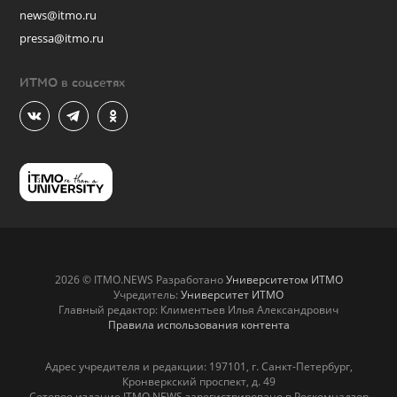
news@itmo.ru
pressa@itmo.ru
ИТМО в соцсетях
2026 © ITMO.NEWS Разработано
Университетом ИТМО
Учредитель:
Университет ИТМО
Главный редактор: Климентьев Илья Александрович
Правила использования контента
Адрес учредителя и редакции: 197101, г. Санкт-Петербург,
Кронверкский проспект, д. 49
Сетевое издание ITMO.NEWS зарегистрировано в Роскомнадзор