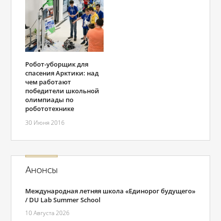
Робот-уборщик для
спасения Арктики: над
чем работают
победители школьной
олимпиады по
робототехнике
30 Июня 2016
Анонсы
Международная летняя школа «Единорог будущего»
/ DU Lab Summer School
10 Августа 2026