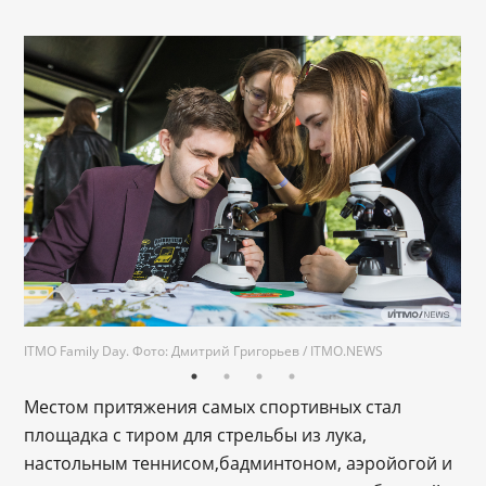
ITMO Family Day. Фото: Дмитрий Григорьев / ITMO.NEWS
Местом притяжения самых спортивных стал
площадка с тиром для стрельбы из лука,
настольным теннисом,бадминтоном, аэройогой и