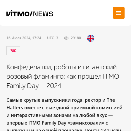
16 Июля 2024, 17:24
UTC+3
29180
Конфедератки, роботы и гигантский
розовый фламинго: как прошел ITMO
Family Day — 2024
Самые крутые выпускники года, ректор и The
Hatters вместе с выездной приемной комиссией
и интерактивными зонами на любой вкус —
впервые ITMO Family Day «замиксовали» с
выпускным на одной площадке. Почти 13 тысяч