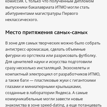
комиссия. С только что полученным дипломом
выпускники бакалавриата ИТМО могли стать
абитуриентами магистратуры Первого
неклассического.
Место притяжения самых-самых
В зоне для самых творческих можно было собрать
антистресс-аромасаше, сделать объемные
фигурки из оргстекла или разрисовать футболку.
Для ценителей науки и искусства подготовили
сразу несколько инсталляций. Экзоскелеты и
компактный электроцикл от разработчиков ИТМО,
а также баги — пластиковые жуки с гигантскими
глазами и миниатюрными крылышками,
созданные в лаборатории Яндекса. А самые
коммуникабельные могли завести новые
знакомства в зоне speed-dating, а еще потанцевать