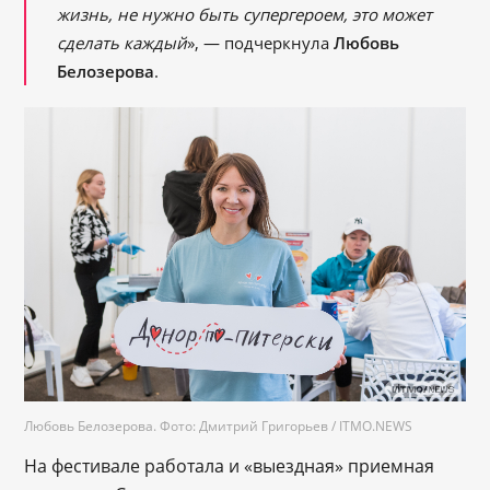
жизнь, не нужно быть супергероем, это может
сделать каждый
», — подчеркнула
Любовь
Белозерова
.
Любовь Белозерова. Фото: Дмитрий Григорьев / ITMO.NEWS
На фестивале работала и «выездная» приемная