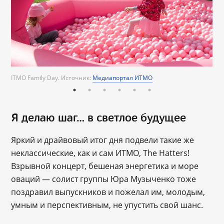
ITMO Family Day. Источник:
Медиапортал ИТМО
Я делаю шаг… в светлое будущее
Яркий и драйвовый итог дня подвели такие же
неклассические, как и сам ИТМО, The Hatters!
Взрывной концерт, бешеная энергетика и море
оваций — солист группы Юра Музыченко тоже
поздравил выпускников и пожелал им, молодым,
умным и перспективным, не упустить свой шанс.