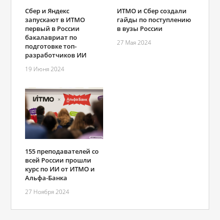
Сбер и Яндекс
ИТМО и Сбер создали
запускают в ИТМО
гайды по поступлению
первый в России
в вузы России
бакалавриат по
27 Мая 2024
подготовке топ-
разработчиков ИИ
19 Июня 2024
155 преподавателей со
всей России прошли
курс по ИИ от ИТМО и
Альфа-Банка
27 Ноября 2024