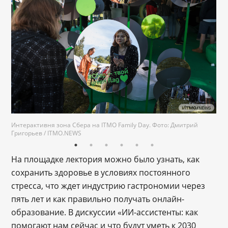
Интерактивня зона Сбера на ITMO Family Day. Фото: Дмитрий
Григорьев / ITMO.NEWS
На площадке лектория можно было узнать, как
сохранить здоровье в условиях постоянного
стресса, что ждет индустрию гастрономии через
пять лет и как правильно получать онлайн-
образование. В дискуссии «ИИ-ассистенты: как
помогают нам сейчас и что будут уметь к 2030