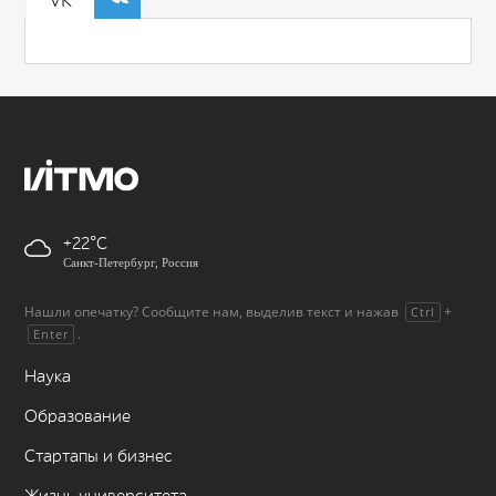
VK
+22
Санкт-Петербург, Россия
Нашли опечатку? Сообщите нам, выделив текст и нажав
+
Ctrl
.
Enter
Наука
Образование
Стартапы и бизнес