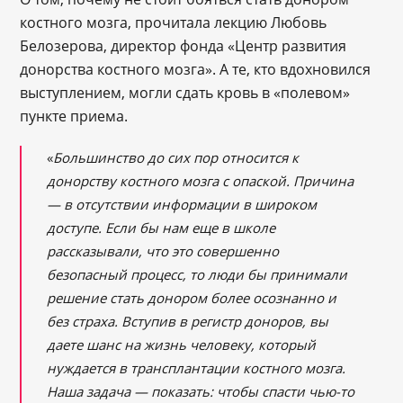
костного мозга, прочитала лекцию Любовь
Белозерова, директор фонда «Центр развития
донорства костного мозга». А те, кто вдохновился
выступлением, могли сдать кровь в «полевом»
пункте приема.
«
Большинство до сих пор относится к
донорству костного мозга с опаской. Причина
— в отсутствии информации в широком
доступе. Если бы нам еще в школе
рассказывали, что это совершенно
безопасный процесс, то люди бы принимали
решение стать донором более осознанно и
без страха. Вступив в регистр доноров, вы
даете шанс на жизнь человеку, который
нуждается в трансплантации костного мозга.
Наша задача — показать: чтобы спасти чью-то