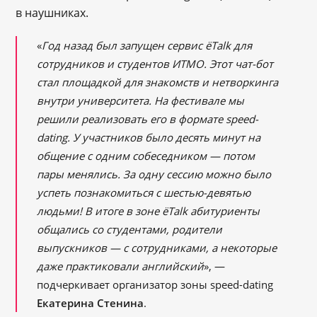
в наушниках.
«
Год назад был запущен сервис ёTalk для
сотрудников и студентов ИТМО. Этот чат-бот
стал площадкой для знакомств и нетворкинга
внутри университета. На фестивале мы
решили реализовать его в формате speed-
dating. У участников было десять минут на
общение с одним собеседником — потом
пары менялись. За одну сессию можно было
успеть познакомиться с шестью-девятью
людьми! В итоге в зоне ёTalk абитуриенты
общались со студентами, родители
выпускников — с сотрудниками, а некоторые
даже практиковали английский
», —
подчеркивает организатор зоны speed-dating
Екатерина Стенина
.