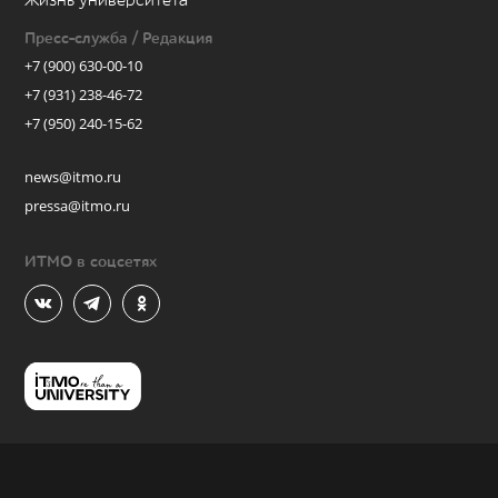
Жизнь университета
Пресс-служба / Редакция
+7 (900) 630-00-10
+7 (931) 238-46-72
+7 (950) 240-15-62
news@itmo.ru
pressa@itmo.ru
ИТМО в соцсетях