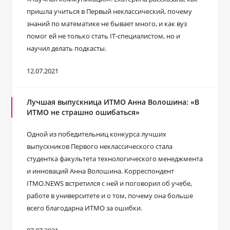
пришла учиться в Первый неклассический, почему
знаний по математике не бывает много, и как вуз
помог ей не только стать IT-специалистом, но и
научил делать подкасты.
12.07.2021
Лучшая выпускница ИТМО Анна Волошина: «В
ИТМО не страшно ошибаться»
Одной из победительниц конкурса лучших
выпускников Первого неклассического стала
студентка факультета технологического менеджмента
и инноваций Анна Волошина. Корреспондент
ITMO.NEWS встретился с ней и поговорил об учебе,
работе в университете и о том, почему она больше
всего благодарна ИТМО за ошибки.