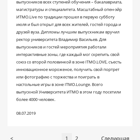
выпускников всех ступеней обучения – бакалавриата,
магистратуры и специалитета. Масштабный опен-эйр
ИТМО.Live по традиции прошел в первую субботу
июля и был открыт для всех жителей, гостей города и
друзей вуза. Дипломы лучшим выпускникам вручил
ректор университета Владимир Васильев. Для
выпускников и гостей мероприятия работали
интерактивные зоны, где каждый мог скрепить свой
союз со второй половинкой в зоне ITMO.LOVE, съесть
инновационное мороженое, получить свой портрет
или фотографию с торжества и поиграть в
настольные игры в зоне ITMO.Lounge. Всего
выпускной Университета ИТМО в этом году посетили
более 4000 человек.
08.07.2019
<
1
2
Следующая