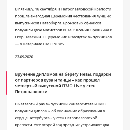
В пятницу, 18 сентября, в Петропавловской крепости
прошла ежегодная Церемония чествования лучших
выпускников Петербурга. Бронзовых сфинксов
получили двое магистров ИТМО: Ксения Орешкина и
Егор Невежин. О церемонии и заслугах выпускников
— в материале ITMO.NEWS.
23.09.2020
Вручение дипломов на берегу Невы, подарки
от партнеров вуза и танцы – как прошел
четвертый выпускной ITMO.Live у стен
Петропавловки
В четвертый раз выпускники Университета ИТМО
получили дипломы об окончании образования в
сердце Петербурга – у стен Петропавловской
крепости. Уже второй год праздник устраивают для