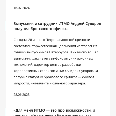
16.07.2024
Выпускник и сотрудник ИТМО Андрей Суворов
получил бронзового сфинкса
Сегодня, 28 июня, в Петропавловской крепости
состоялась торжественная церемония чествования
лучших выпускников Петербурга. В их число вошел
выпускник факультета инфокоммуникационных
технологий, директор центра разработки
корпоративных сервисов ИТМО Андрей Суворов. Он
получил статуэтку бронзового сфинкса ― символ
мудрости, интеллекта и сильного характера.
28.06.2023
«Для меня ИТМО — это про возможности, и
они тут действительно безграничны»: как