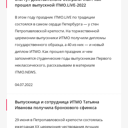
прошел выпускной ITMO.LiVE-2022
В этом году праздник ITMO.LiVE по традиции
состоялся в самом сердце Петербурга ― у стен
Петропавловской крепости. На торжественной
церемонии выпускники ИТМО получили дипломы
государственного образца, а 40 из них — и новый
диплом ИТМО. Как прошел праздник и чем
запомнятся студенческие годы выпускникам Первого
неклассического, рассказываем в материале
ITMO.NEWS.
04.07.2022
Выпускница и сотрудница ИТМО Татьяна
Иванова получила бронзового сфинкса
29 июня в Петропавловской крепости состоялась
ежегодная ХХ церемония чествования лучших