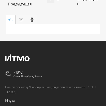
Предыдущая
>
+18
Санкт-Петербург, Россия
Нашли опечатку? Сообщите нам, выделив текст и нажав
+
Ctrl
.
Enter
Наука