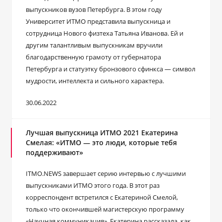
выпускников вузов Петербурга. В этом году
Университет ИТМО представила выпускница и
сотрудница Нового физтеха Татьяна Иванова. Ей и
другим талантливым выпускникам вручили
благодарственную грамоту от губернатора
Петербурга и статуэтку бронзового сфинкса — символ
мудрости, интеллекта и сильного характера.
30.06.2022
Лучшая выпускница ИТМО 2021 Екатерина
Смелая: «ИТМО — это люди, которые тебя
поддерживают»
ITMO.NEWS завершает серию интервью с лучшими
выпускниками ИТМО этого года. В этот раз
корреспондент встретился с Екатериной Смелой,
только что окончившей магистерскую программу
«Научная коммуникация». Екатерина рассказала, как