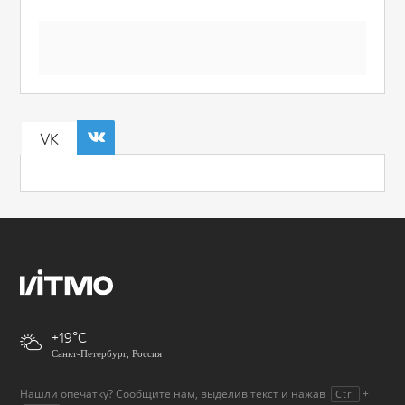
VK
+19
Санкт-Петербург, Россия
Нашли опечатку? Сообщите нам, выделив текст и нажав
+
Ctrl