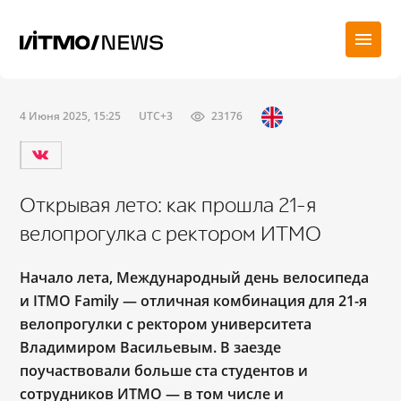
4 Июня 2025, 15:25
UTC+3
23176
Открывая лето: как прошла 21-я
велопрогулка с ректором ИТМО
Начало лета, Международный день велосипеда
и ITMO Family — отличная комбинация для 21-я
велопрогулки с ректором университета
Владимиром Васильевым. В заезде
поучаствовали больше ста студентов и
сотрудников ИТМО — в том числе и