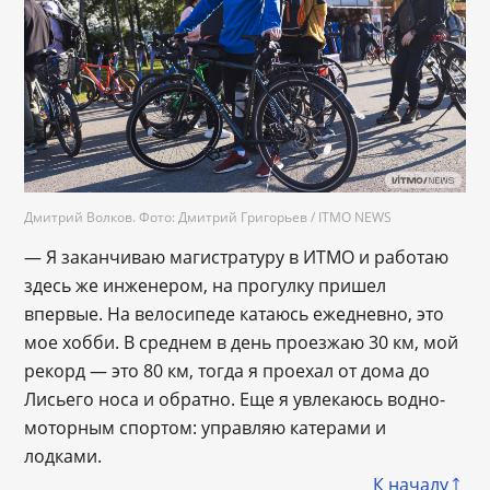
Дмитрий Волков. Фото: Дмитрий Григорьев / ITMO NEWS
— Я заканчиваю магистратуру в ИТМО и работаю
здесь же инженером, на прогулку пришел
впервые. На велосипеде катаюсь ежедневно, это
мое хобби. В среднем в день проезжаю 30 км, мой
рекорд — это 80 км, тогда я проехал от дома до
Лисьего носа и обратно. Еще я увлекаюсь водно-
моторным спортом: управляю катерами и
лодками.
К началу