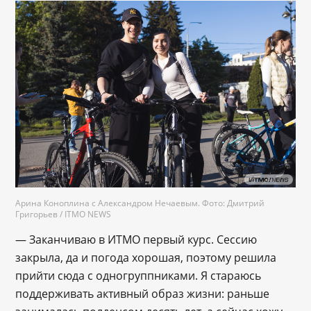
Арина Коноплина с Александром Нечаевым. Фото: Дмитрий
Григорьев / ITMO NEWS
— Заканчиваю в ИТМО первый курс. Сессию
закрыла, да и погода хорошая, поэтому решила
прийти сюда с одногруппниками. Я стараюсь
поддерживать активный образ жизни: раньше