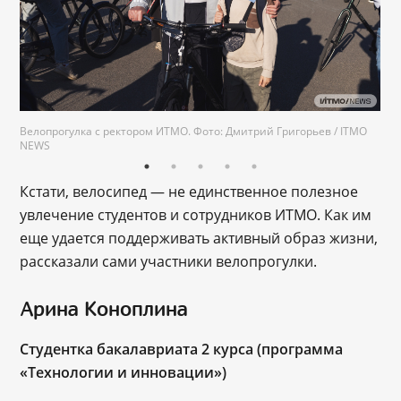
Велопрогулка с ректором ИТМО. Фото: Дмитрий Григорьев / ITMO
NEWS
Кстати, велосипед — не единственное полезное
увлечение студентов и сотрудников ИТМО. Как им
еще удается поддерживать активный образ жизни,
рассказали сами участники велопрогулки.
Арина Коноплина
Студентка бакалавриата 2 курса (программа
«Технологии и инновации»)