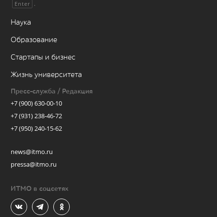
.
Enter
Наука
Образование
Стартапы и бизнес
Жизнь университета
Пресс-служба / Редакция
+7 (900) 630-00-10
+7 (931) 238-46-72
+7 (950) 240-15-62
news@itmo.ru
pressa@itmo.ru
ИТМО в соцсетях