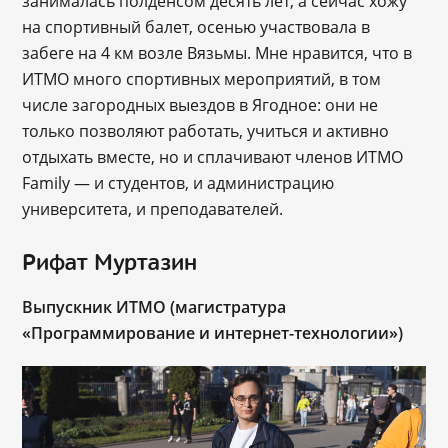
занималась полденсом десять лет, а сейчас хожу
на спортивный балет, осенью участвовала в
забеге на 4 км возле Вязьмы. Мне нравится, что в
ИТМО много спортивных мероприятий, в том
числе загородных выездов в Ягодное: они не
только позволяют работать, учиться и активно
отдыхать вместе, но и сплачивают членов ИТМО
Family — и студентов, и администрацию
университета, и преподавателей.
Рифат Муртазин
Выпускник ИТМО (магистратура
«Программирование и интернет-технологии»)