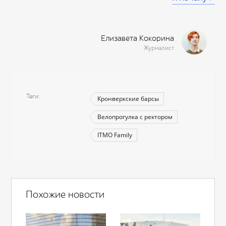
Елизавета Кокорина
Журналист
Теги
Кронверкские барсы
Велопрогулка с ректором
ITMO Family
Похожие новости