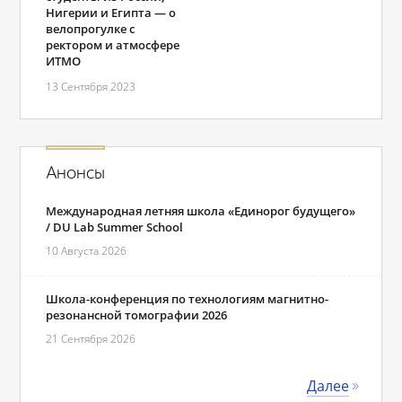
Нигерии и Египта ― о
велопрогулке с
ректором и атмосфере
ИТМО
13 Сентября 2023
Анонсы
Международная летняя школа «Единорог будущего»
/ DU Lab Summer School
10 Августа 2026
Школа-конференция по технологиям магнитно-
резонансной томографии 2026
21 Сентября 2026
Далее