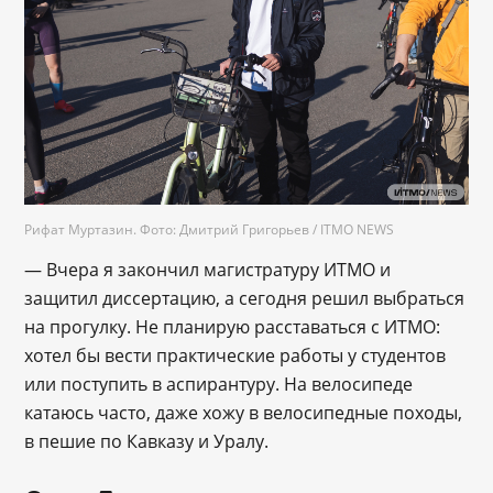
Рифат Муртазин. Фото: Дмитрий Григорьев / ITMO NEWS
— Вчера я закончил магистратуру ИТМО и
защитил диссертацию, а сегодня решил выбраться
на прогулку. Не планирую расставаться с ИТМО:
хотел бы вести практические работы у студентов
или поступить в аспирантуру. На велосипеде
катаюсь часто, даже хожу в велосипедные походы,
в пешие по Кавказу и Уралу.