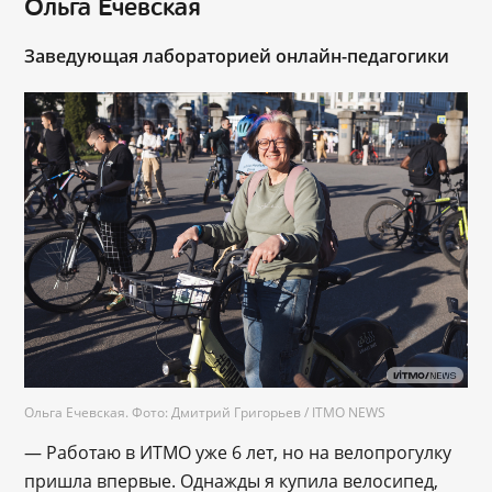
Ольга Ечевская
Заведующая лабораторией онлайн-педагогики
Ольга Ечевская. Фото: Дмитрий Григорьев / ITMO NEWS
— Работаю в ИТМО уже 6 лет, но на велопрогулку
пришла впервые. Однажды я купила велосипед,