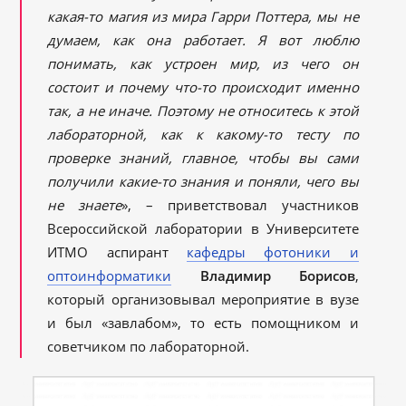
какая-то магия из мира Гарри Поттера, мы не
думаем, как она работает. Я вот люблю
понимать, как устроен мир, из чего он
состоит и почему что-то происходит именно
так, а не иначе. Поэтому не относитесь к этой
лабораторной, как к какому-то тесту по
проверке знаний, главное, чтобы вы сами
получили какие-то знания и поняли, чего вы
не знаете
», – приветствовал участников
Всероссийской лаборатории в Университете
ИТМО аспирант
кафедры фотоники и
оптоинформатики
Владимир Борисов
,
который организовывал мероприятие в вузе
и был «завлабом», то есть помощником и
советчиком по лабораторной.