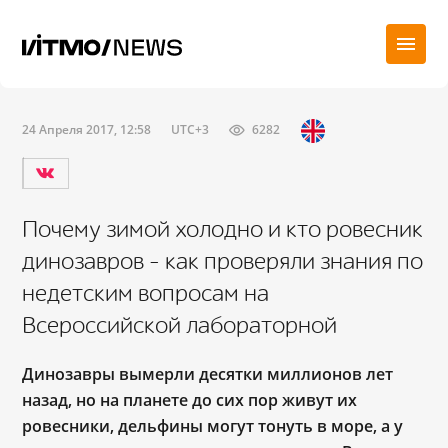
24 Апреля 2017, 12:58
UTC+3
6282
Почему зимой холодно и кто ровесник
динозавров – как проверяли знания по
недетским вопросам на
Всероссийской лабораторной
Динозавры вымерли десятки миллионов лет
назад, но на планете до сих пор живут их
ровесники, дельфины могут тонуть в море, а у