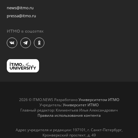
news@itmo.ru
pressa@itmo.ru
ИТМО в соцсетях
2026 © ITMO.NEWS Разработано
Университетом ИТМО
Учредитель:
Университет ИТМО
Главный редактор: Климентьев Илья Александрович
Правила использования контента
Адрес учредителя и редакции: 197101, г. Санкт-Петербург,
Кронверкский проспект, д. 49