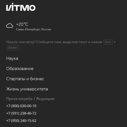
+20
Санкт-Петербург, Россия
Нашли опечатку? Сообщите нам, выделив текст и нажав
+
Ctrl
.
Enter
Наука
Образование
Стартапы и бизнес
Жизнь университета
Пресс-служба / Редакция
+7 (900) 630-00-10
+7 (931) 238-46-72
+7 (950) 240-15-62