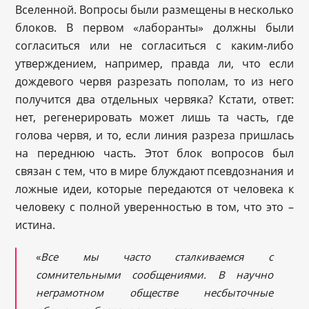
Вселенной. Вопросы были размещены в несколько
блоков. В первом «лаборанты» должны были
согласиться или не согласиться с каким-либо
утверждением, например, правда ли, что если
дождевого червя разрезать пополам, то из него
получится два отдельных червяка? Кстати, ответ:
нет, регенерировать может лишь та часть, где
голова червя, и то, если линия разреза пришлась
на переднюю часть. Этот блок вопросов был
связан с тем, что в мире блуждают псевдознания и
ложные идеи, которые передаются от человека к
человеку с полной уверенностью в том, что это –
истина.
«
Все мы часто сталкиваемся с
сомнительными сообщениями. В научно
неграмотном обществе несбыточные