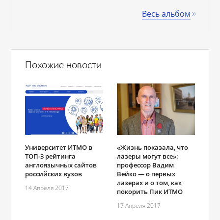
Весь альбом
Похожие новости
Университет ИТМО в
«Жизнь показала, что
ТОП-3 рейтинга
лазеры могут все»:
англоязычных сайтов
профессор Вадим
российских вузов
Вейко — о первых
лазерах и о том, как
14 Апреля 2017
покорить Пик ИТМО
17 Апреля 2017