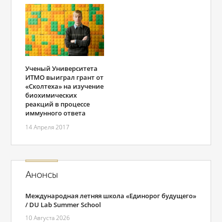
Ученый Университета
ИТМО выиграл грант от
«Сколтеха» на изучение
биохимических
реакций в процессе
иммунного ответа
14 Апреля 2017
Анонсы
Международная летняя школа «Единорог будущего»
/ DU Lab Summer School
10 Августа 2026