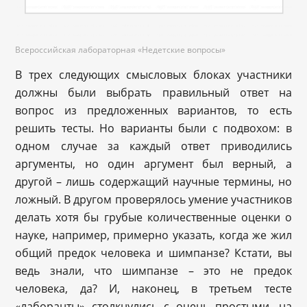
Всероссийская лабораторная «Недетские вопросы»
В трех следующих смысловых блоках участники
должны были выбрать правильный ответ на
вопрос из предложенных вариантов, то есть
решить тесты. Но варианты были с подвохом: в
одном случае за каждый ответ приводились
аргументы, но один аргумент был верный, а
другой – лишь содержащий научные термины, но
ложный. В другом проверялось умение участников
делать хотя бы грубые количественные оценки о
науке, например, примерно указать, когда же жил
общий предок человека и шимпанзе? Кстати, вы
ведь знали, что шимпанзе – это не предок
человека, да? И, наконец, в третьем тесте
«лаборанты» столкнулись с очень простыми, на