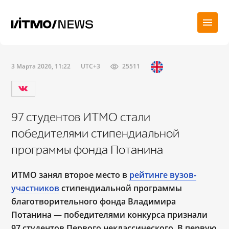
3 Марта 2026, 11:22
UTC+3
25511
97 студентов ИТМО стали
победителями стипендиальной
программы фонда Потанина
ИТМО занял второе место в
рейтинге вузов-
участников
стипендиальной программы
благотворительного фонда Владимира
Потанина — победителями конкурса признали
97 студентов Первого неклассического. В первую