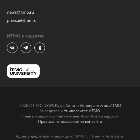
news@itmo.ru
pressa@itmo.ru
ИТМО в соцсетях
2026 © ITMO.NEWS Разработано
Университетом ИТМО
Учредитель:
Университет ИТМО
Главный редактор: Климентьев Илья Александрович
Правила использования контента
Адрес учредителя и редакции: 197101, г. Санкт-Петербург,