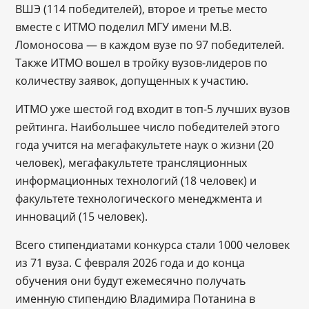
ВШЭ (114 победителей), второе и третье место
вместе с ИТМО поделил МГУ имени М.В.
Ломоносова — в каждом вузе по 97 победителей.
Также ИТМО вошел в тройку вузов-лидеров по
количеству заявок, допущенных к участию.
ИТМО уже шестой год входит в топ-5 лучших вузов
рейтинга. Наибольшее число победителей этого
года учится на мегафакультете наук о жизни (20
человек), мегафакультете трансляционных
информационных технологий (18 человек) и
факультете технологического менеджмента и
инноваций (15 человек).
Всего стипендиатами конкурса стали 1000 человек
из 71 вуза. С февраля 2026 года и до конца
обучения они будут ежемесячно получать
именную стипендию Владимира Потанина в