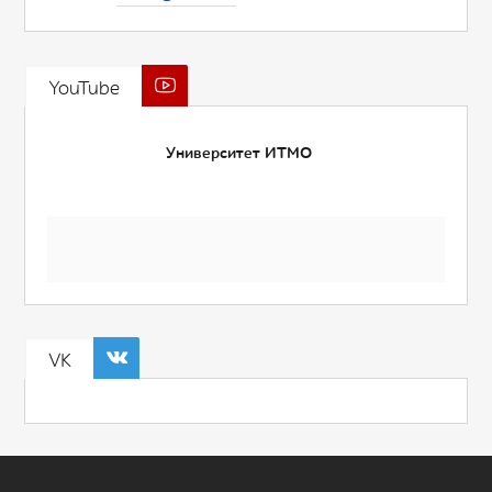
YouTube
Университет ИТМО
VK