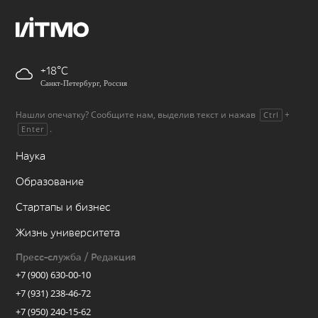
+18
Санкт-Петербург, Россия
Нашли опечатку? Сообщите нам, выделив текст и нажав
+
Ctrl
.
Enter
Наука
Образование
Стартапы и бизнес
Жизнь университета
Пресс-служба / Редакция
+7 (900) 630-00-10
+7 (931) 238-46-72
+7 (950) 240-15-62