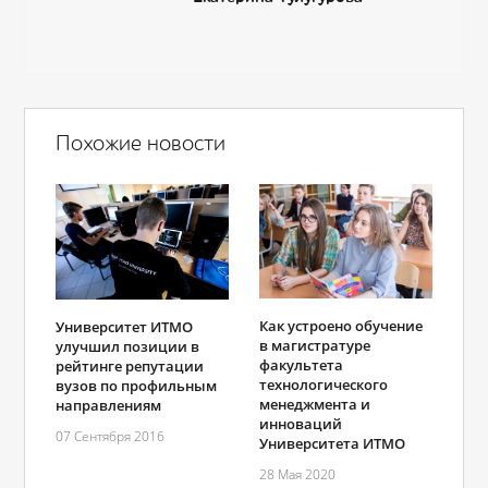
Похожие новости
Как устроено обучение
Университет ИТМО
в магистратуре
улучшил позиции в
факультета
рейтинге репутации
технологического
вузов по профильным
менеджмента и
направлениям
инноваций
07 Сентября 2016
Университета ИТМО
28 Мая 2020