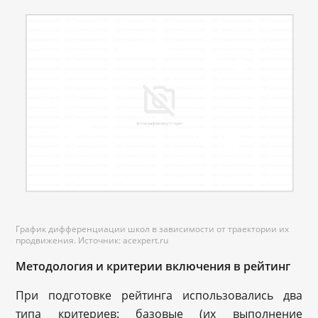
График дифференциации школ в зависимости от траектории их
продвижения. Источник: acexpert.ru
Методология и критерии включения в рейтинг
При подготовке рейтинга использовались два
типа критериев: базовые (их выполнение