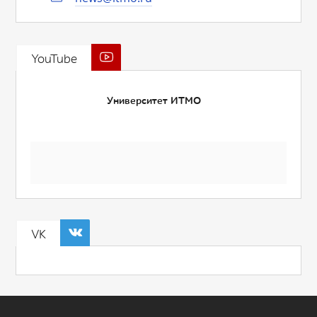
YouTube
Университет ИТМО
VK