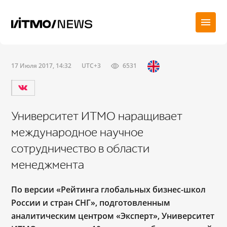
17 Июля 2017, 14:32
UTC+3
6531
Университет ИТМО наращивает
международное научное
сотрудничество в области
менеджмента
П
о версии «Рейтинга глобальных бизнес-школ
России и стран СНГ», подготовленным
аналитическим центром «Эксперт», Университет