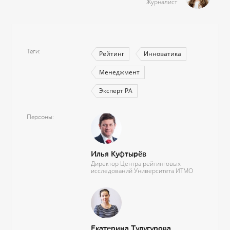
Журналист
Теги
Рейтинг
Инноватика
Менеджмент
Эксперт РА
Персоны
Илья Куфтырёв
Директор Центра рейтинговых
исследований Университета ИТМО
Екатерина Тулугурова