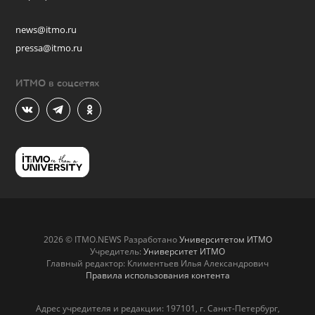
news@itmo.ru
pressa@itmo.ru
ИТМО в соцсетях
2026 © ITMO.NEWS Разработано
Университетом ИТМО
Учредитель:
Университет ИТМО
Главный редактор: Климентьев Илья Александрович
Правила использования контента
Адрес учредителя и редакции: 197101, г. Санкт-Петербург,