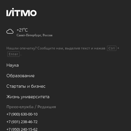
+21
Санкт-Петербург, Россия
Нашли опечатку? Сообщите нам, выделив текст и нажав
+
Ctrl
.
Enter
Наука
Образование
Стартапы и бизнес
Жизнь университета
Пресс-служба / Редакция
+7 (900) 630-00-10
+7 (931) 238-46-72
+7 (950) 240-15-62