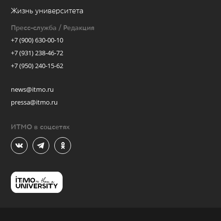
Жизнь университета
Пресс-служба / Редакция
+7 (900) 630-00-10
+7 (931) 238-46-72
+7 (950) 240-15-62
news@itmo.ru
pressa@itmo.ru
ИТМО в соцсетях