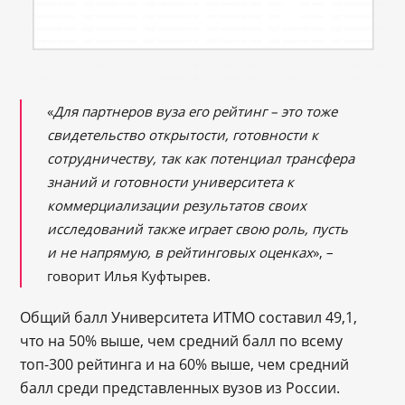
«
Для партнеров вуза его рейтинг – это тоже
свидетельство открытости, готовности к
сотрудничеству, так как потенциал трансфера
знаний и готовности университета к
коммерциализации результатов своих
исследований также играет свою роль, пусть
и не напрямую, в рейтинговых оценках
», –
говорит Илья Куфтырев.
Общий балл Университета ИТМО составил 49,1,
что на 50% выше, чем средний балл по всему
топ-300 рейтинга и на 60% выше, чем средний
балл среди представленных вузов из России.