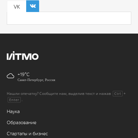
VK
+19
Санкт-Петербург, Россия
Нашли опечатку? Сообщите нам, выделив текст и нажав
+
Ctrl
.
Enter
Наука
Образование
Стартапы и бизнес