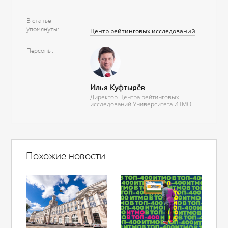
В статье
упомянуты
Центр рейтинговых исследований
Персоны
Илья Куфтырёв
Директор Центра рейтинговых
исследований Университета ИТМО
Похожие новости