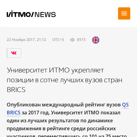
22 Ноября 2017, 21:12
UTC+3
8515
Университет ИТМО укрепляет
позиции в сотне лучших вузов стран
BRICS
Опубликован международный рейтинг вузов
QS
BRICS
за 2017 год. Университет ИТМО показал
один из лучших результатов по динамике
продвижения в рейтинге среди российских
участников, переместившись со 101 на 75 место