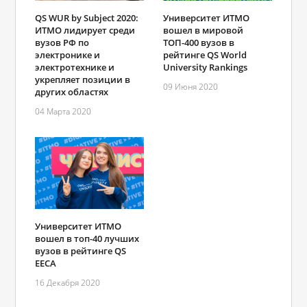
QS WUR by Subject 2020:
Университет ИТМО
ИТМО лидирует среди
вошел в мировой
вузов РФ по
ТОП-400 вузов в
электронике и
рейтинге QS World
электротехнике и
University Rankings
укрепляет позиции в
09 Июня 2020
других областях
04 Марта 2020
Университет ИТМО
вошел в топ-40 лучших
вузов в рейтинге QS
EECA
16 Декабря 2020