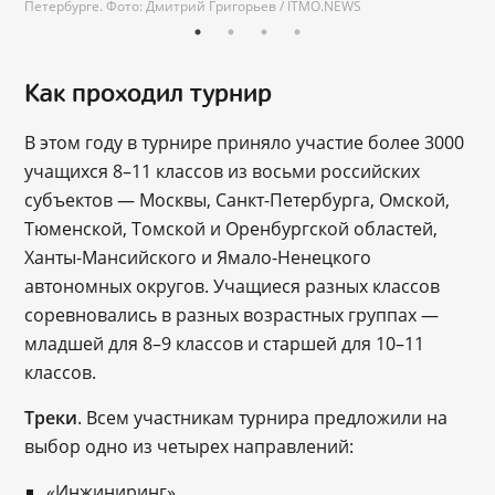
Петербурге. Фото: Дмитрий Григорьев / ITMO.NEWS
Как проходил турнир
В этом году в турнире приняло участие более 3000
учащихся 8–11 классов из восьми российских
субъектов — Москвы, Санкт-Петербурга, Омской,
Тюменской, Томской и Оренбургской областей,
Ханты-Мансийского и Ямало-Ненецкого
автономных округов. Учащиеся разных классов
соревновались в разных возрастных группах —
младшей для 8–9 классов и старшей для 10–11
классов.
Треки
. Всем участникам турнира предложили на
выбор одно из четырех направлений:
«Инжиниринг»