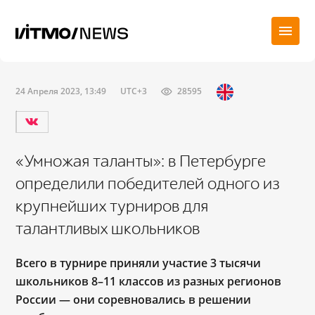
24 Апреля 2023, 13:49
UTC+3
28595
«Умножая таланты»: в Петербурге
определили победителей одного из
крупнейших турниров для
талантливых школьников
Всего в турнире приняли участие 3 тысячи
школьников 8
–
11 классов из разных регионов
России ― они соревновались в решении