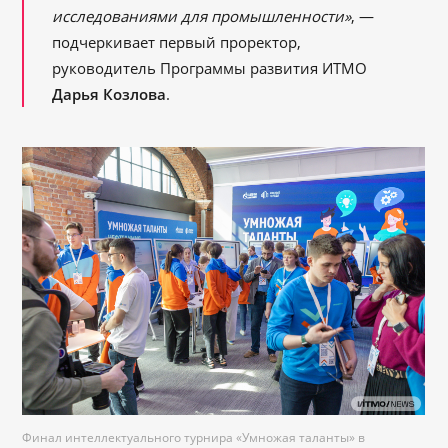
исследованиями для промышленности»
, —
подчеркивает первый проректор,
руководитель Программы развития ИТМО
Дарья Козлова
.
Финал интеллектуального турнира «Умножая таланты» в