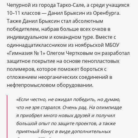
Чепурной из города Тарко-Сале, а среди учащихся
10–11 классов — Данил Брыксин из Оренбурга.
Также Данил Брыксин стал абсолютным
победителем, набрав больше всех очков в
индивидуальном и командном туре. Вместе с
одиннадцатиклассником из ноябрьской МБОУ
«Гимназия № 1» Олегом Чертковым он разработал
защитное покрытие на основе пенопластовых
полимеров, которое поможет бороться с
отложением неорганических соединений в
нефтепромысловом оборудовании.
«Если честно, не ожидал победить, но думаю,
что не зря старался. Очень рад. На олимпиаде
я приобрел много новых друзей и получил
большой опыт по защите проектов, а также
приятный бонус в виде дополнительных