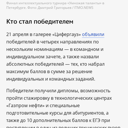
Финал интеллектуального турнира «Умножая таланты» в
Петербурге. Фото: Дмитрий Григорьев / ITMO.NEWS
Кто стал победителем
21 апреля в галерее «Цифергауз»
объявили
победителей в четырех направлениях по
нескольким номинациям — в командном и
индивидуальном зачете, а также назвали
абсолютных победителей ― тех, кто набрал
максимум баллов в сумме за решение
индивидуальных и командных заданий.
Победители получили дипломы, возможность
пройти стажировку в технологических центрах
«Газпром нефти» и специальные
подготовительные курсы для абитуриентов, а
также до 10 дополнительных баллов к ЕГЭ при
поступлении в один из ведущих технических вузов