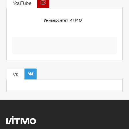
YouTube
Университет ИТМО
VK