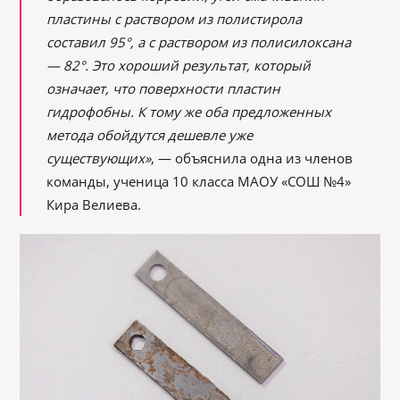
пластины с раствором из полистирола
составил 95°, а с раствором из полисилоксана
— 82°. Это хороший результат, который
означает, что поверхности пластин
гидрофобны. К тому же оба предложенных
метода обойдутся дешевле уже
существующих»
, — объяснила одна из членов
команды, ученица 10 класса МАОУ «СОШ №4»
Кира Велиева.