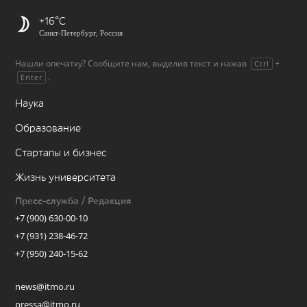
+16
Санкт-Петербург, Россия
Нашли опечатку? Сообщите нам, выделив текст и нажав
+
Ctrl
.
Enter
Наука
Образование
Стартапы и бизнес
Жизнь университета
Пресс-служба / Редакция
+7 (900) 630-00-10
+7 (931) 238-46-72
+7 (950) 240-15-62
news@itmo.ru
pressa@itmo.ru