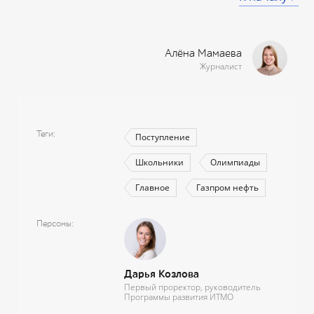
Алёна Мамаева
Журналист
Теги
Поступление
Школьники
Олимпиады
Главное
Газпром нефть
Персоны
Дарья Козлова
Первый проректор, руководитель
Программы развития ИТМО