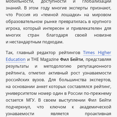
мобильности, доступности и глобализации
знаний. В этом году многие эксперты признают,
что Россия из «темной лошадки» на мировом
образовательном рынке превратилась в крупного
игрока, который интересен и привлекателен для
многих стран благодаря своей новизне
и нестандартным подходам.
Так, главный редактор рейтингов
Times Higher
Education
и THE Magazine
Фил Бейти
, представляя
результаты и методологию репутационного
рейтинга, отметил активный рост узнаваемости
российских вузов. Для большинства экспертов,
на основании анкет которых составлялся рейтинг,
университетом номер один в России по-прежнему
остается МГУ. В своем выступлении Фил Бейти
подчеркнул, что ключом к академической
узнаваемости является проактивная