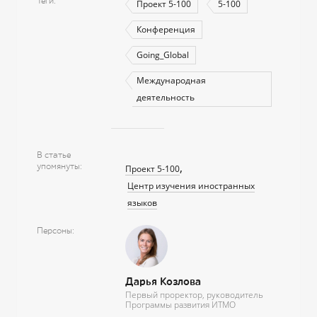
Теги
Проект 5-100
5-100
Конференция
Going_Global
Международная
деятельность
В статье
упомянуты
Проект 5-100
Центр изучения иностранных
языков
Персоны
Дарья Козлова
Первый проректор, руководитель
Программы развития ИТМО