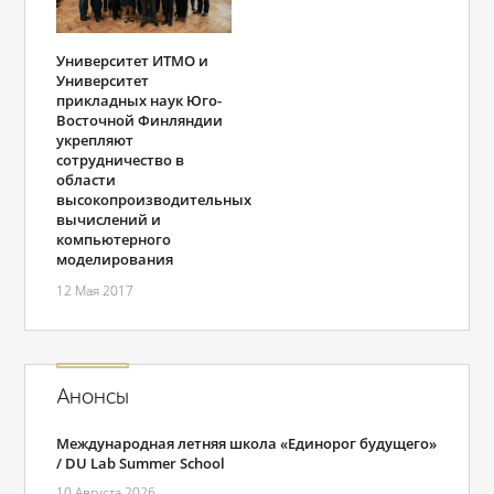
Университет ИТМО и
Университет
прикладных наук Юго-
Восточной Финляндии
укрепляют
сотрудничество в
области
высокопроизводительных
вычислений и
компьютерного
моделирования
12 Мая 2017
Анонсы
Международная летняя школа «Единорог будущего»
/ DU Lab Summer School
10 Августа 2026