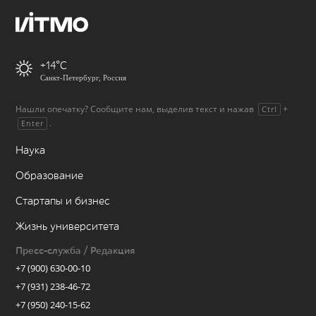
+14
Санкт-Петербург, Россия
Нашли опечатку? Сообщите нам, выделив текст и нажав
+
Ctrl
.
Enter
Наука
Образование
Стартапы и бизнес
Жизнь университета
Пресс-служба / Редакция
+7 (900) 630-00-10
+7 (931) 238-46-72
+7 (950) 240-15-62