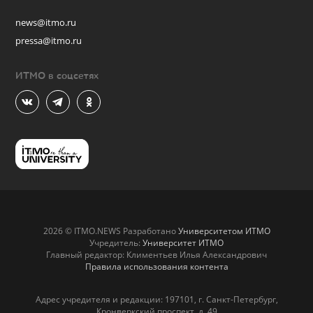
news@itmo.ru
pressa@itmo.ru
ИТМО в соцсетях
2026 © ITMO.NEWS Разработано
Университетом ИТМО
Учредитель:
Университет ИТМО
Главный редактор: Климентьев Илья Александрович
Правила использования контента
Адрес учредителя и редакции: 197101, г. Санкт-Петербург,
Кронверкский проспект, д. 49