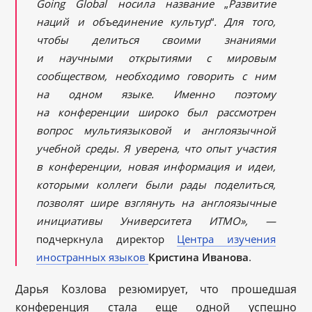
Going Global носила название
„
Развитие
наций и объединение культур
“
. Для того,
чтобы делиться своими знаниями
и научными открытиями с мировым
сообществом, необходимо говорить с ним
на одном языке. Именно поэтому
на конференции широко был рассмотрен
вопрос мультиязыковой и англоязычной
учебной среды. Я уверена, что опыт участия
в конференции, новая информация и идеи,
которыми коллеги были рады поделиться,
позволят шире взглянуть на англоязычные
инициативы Университета ИТМО», —
подчеркнула директор
Центра изучения
иностранных языков
Кристина
Иванова
.
Дарья Козлова резюмирует, что прошедшая
конференция стала еще одной успешно