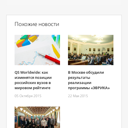
Похожие новости
В Москве обсудили
QS Worldwide: как
результаты
изменятся позиции
реализации
российских вузов в
программы «ЭВРИКА»
мировом рейтинге
22 Мая 2015
05 Октября 2015