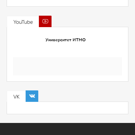
YouTube
Университет ИТМО
VK