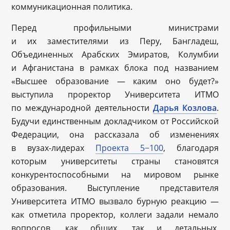
коммуникационная политика.
Перед профильными министрами
и их заместителями из Перу, Бангладеш,
Объединенных Арабских Эмиратов, Колумбии
и Афганистана в рамках блока под названием
«Высшее образование — каким оно будет?»
выступила проректор Университета ИТМО
по международной деятельности
Дарья
Козлова
.
Будучи единственным докладчиком от Российской
Федерации, она рассказала об изменениях
в вузах-лидерах
Проекта 5−100
, благодаря
которым университеты страны становятся
конкурентоспособными на мировом рынке
образования. Выступление представителя
Университета ИТМО вызвало бурную реакцию —
как отметила проректор, коллеги задали немало
вопросов, как общих, так и детальных.