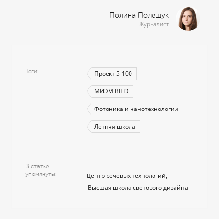
Полина Полещук
Журналист
Теги
Проект 5-100
МИЭМ ВШЭ
Фотоника и нанотехнологии
Летняя школа
В статье
упомянуты
Центр речевых технологий
Высшая школа светового дизайна