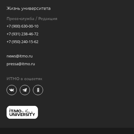
Жизнь университета
Пресс-служба / Редакция
+7 (900) 630-00-10
+7 (931) 238-46-72
+7 (950) 240-15-62
news@itmo.ru
pressa@itmo.ru
ИТМО в соцсетях