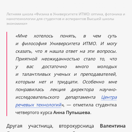
Летняяя школа «Физика в Университете ИТМО: оптика, фотоника и
нанотехнологии для студентов и аспирантов Высшей школы
экономики»
«Мне хотелось понять, в чем суть
и философия Университета ИТМО. И могу
сказать, что я нашла ответ на эти вопросы.
Приятной неожиданностью стало то, что
у вас достаточно много молодых
и талантливых ученых и преподавателей,
которым нет и тридцати. Особенно мне
понравилась лекция директора научно-
исследовательского департамента
Центра
речевых технологий
»
, — отметила студентка
четвертого курса
Анна Пупышева
.
Другая участница, второкурсница
Валентина