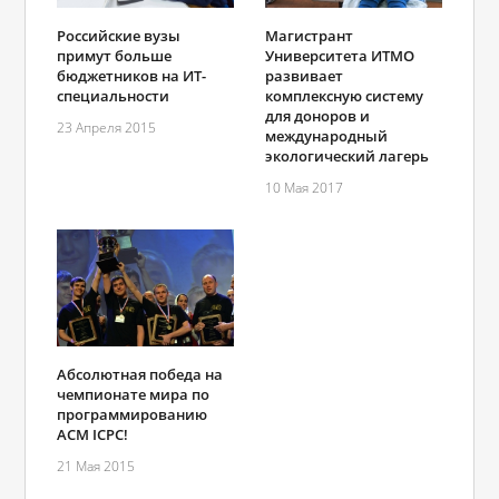
Магистрант
Российские вузы
Университета ИТМО
примут больше
развивает
бюджетников на ИТ-
комплексную систему
специальности
для доноров и
23 Апреля 2015
международный
экологический лагерь
10 Мая 2017
Абсолютная победа на
чемпионате мира по
программированию
ACM ICPC!
21 Мая 2015