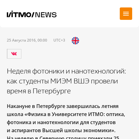
25 Августа 2016, 00:00
UTC+3
Неделя фотоники и нанотехнологий:
как студенты МИЭМ ВШЭ провели
время в Петербурге
Накануне в Петербурге завершилась летняя
школа «Физика в Университете ИТМО: оптика,
фотоника и нанотехнологии для студентов
и аспирантов Высшей школы экономики».
На неделю в Северную столицу приехали 25