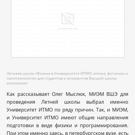
Летняяя школа «Физика в Университете ИТМО: оптика, фотоника и
нанотехнологии для студентов и аспирантов Высшей школы
экономики»
Как рассказывает Олег Мыслюк, МИЭМ ВШЭ для
проведения Летней школы выбрал именно
Университет ИТМО по ряду причин. Так, и МИЭМ,
и Университет ИТМО имеют общие направления
подготовки в виде физики и программирования.
При этом именно здесь, в петербургском вузе, есть