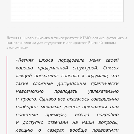
Летняяя школа «Физика в Университете ИТМО: оптика, фотоника и
нанотехнологии для студентов и аспирантов Высшей школы
экономики»
«Летняя школа порадовала меня своей
хорошо продуманной структурой. Список
лекций впечатлил: сначала я подумала, что
такие сложные дисциплины практически
невозможно преподать увлекательно
и просто. Однако все оказалось совершенно
наоборот: молодые ученые приводили нам
понятные примеры, всегда подробно
и доступно отвечали на наши вопросы,
лекцию о лазерах вообще превратили