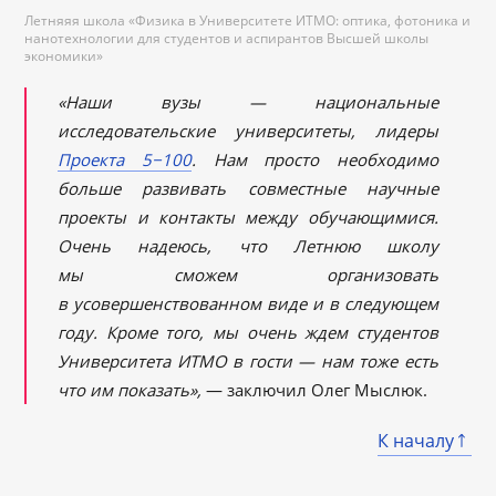
Летняяя школа «Физика в Университете ИТМО: оптика, фотоника и
нанотехнологии для студентов и аспирантов Высшей школы
экономики»
«Наши вузы — национальные
исследовательские университеты, лидеры
Проекта 5−100
. Нам просто необходимо
больше развивать совместные научные
проекты и контакты между обучающимися.
Очень надеюсь, что Летнюю школу
мы сможем организовать
в усовершенствованном виде и в следующем
году. Кроме того, мы очень ждем студентов
Университета ИТМО в гости — нам тоже есть
что им показать»,
— заключил Олег Мыслюк.
К началу