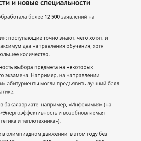
сти и новые специальности
обработала более
12 500
заявлений на
я: поступающие точно знают, чего хотят, и
максимум два направления обучения, хотя
большее количество.
ность выбора предмета на некоторых
го экзамена. Например, на направлении
ии» абитуриенты могли предъявить лучший балл
атике.
в бакалавриате: например, «Инфохимия» (на
 «Энергоэффективность и возобновляемая
гетика и теплотехника»).
 в олимпиадном движении, в этом году без