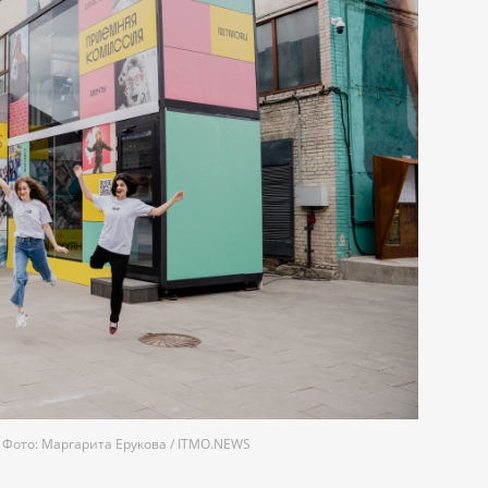
Фото: Маргарита Ерукова / ITMO.NEWS