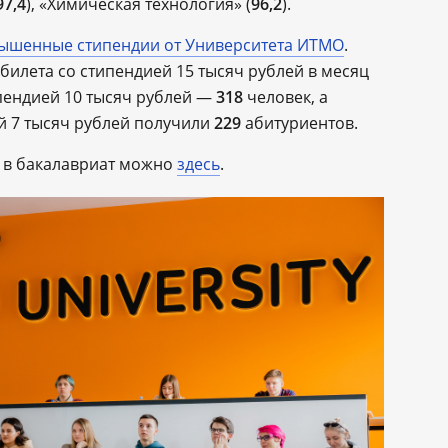
97,4
), «Химическая технология» (
96,2
).
ышенные стипендии от Университета ИТМО
.
билета со стипендией 15 тысяч рублей в месяц
пендией 10 тысяч рублей —
318
человек, а
й 7 тысяч рублей получили
229
абитуриентов.
и в бакалавриат можно
здесь
.