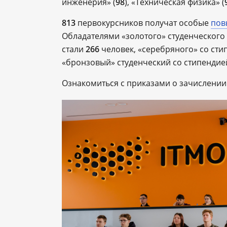
инженерия» (
98
), «Техническая физика» (
813
первокурсников получат особые
пов
Обладателями «золотого» студенческого 
стали
266
человек, «серебряного» со сти
«бронзовый» студенческий со стипендие
Ознакомиться с приказами о зачислени