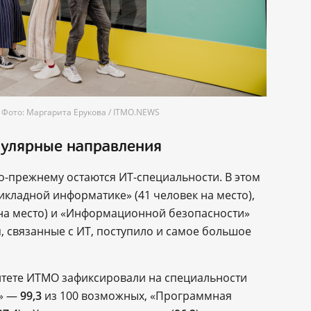
Фото: Маргарита Ерукова / ITMO.NEWS
пулярные направления
прежнему остаются ИТ-специальности. В этом
кладной информатике» (41 человек на место),
на место) и «Информационной безопасности»
я, связанные с ИТ, поступило и самое большое
итете ИТМО зафиксировали на специальности
а» —
99,3
из 100 возможных, «Программная