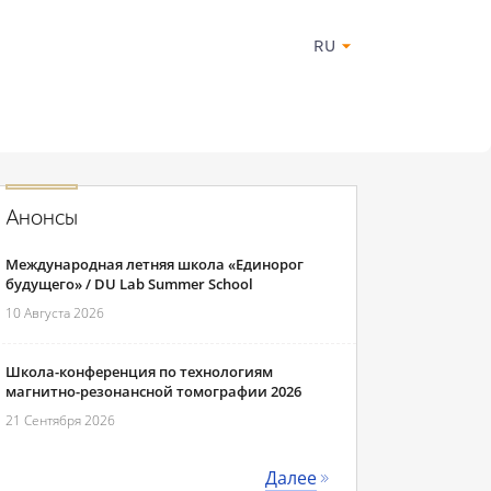
RU
Анонсы
Международная летняя школа «Единорог
будущего» / DU Lab Summer School
10 Августа 2026
Школа-конференция по технологиям
магнитно-резонансной томографии 2026
21 Сентября 2026
Далее