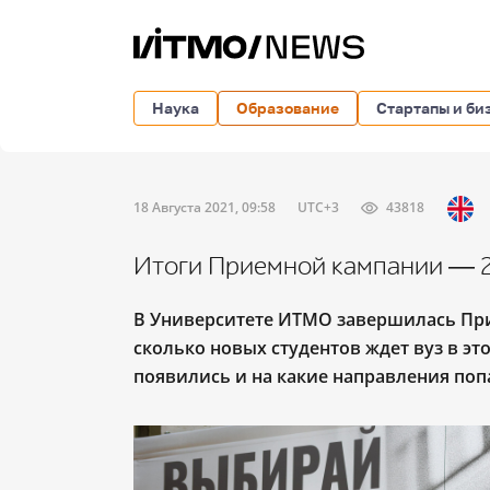
Наука
Образование
Стартапы и би
18 Августа 2021, 09:58
UTC+3
43818
Итоги Приемной кампании ― 
В Университете ИТМО завершилась П
сколько новых студентов ждет вуз в эт
появились и на какие направления поп