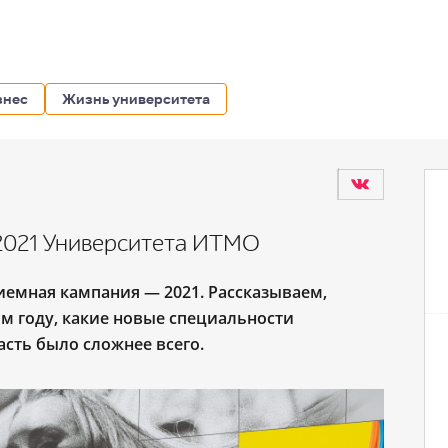
знес
Жизнь университета
2021 Университета ИТМО
риемная кампания
― 2021. Рассказываем,
ом году, какие новые специальности
асть было сложнее всего.