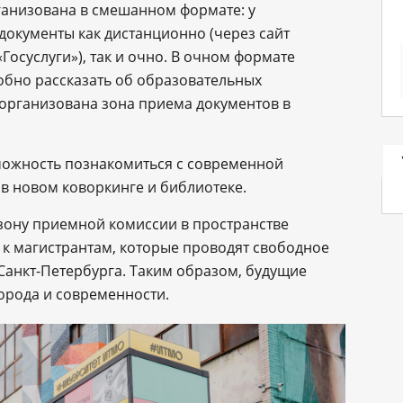
ганизована в смешанном формате: у
документы как дистанционно (через сайт
«Госуслуги»), так и очно. В очном формате
обно рассказать об образовательных
 организована зона приема документов в
можность познакомиться с современной
в новом коворкинге и библиотеке.
зону приемной комиссии в пространстве
 к магистрантам, которые проводят свободное
Санкт-Петербурга. Таким образом, будущие
города и современности.