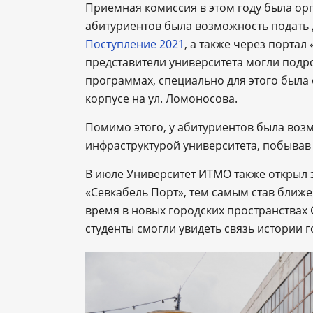
Приемная комиссия в этом году была ор
абитуриентов была возможность подать 
Поступление 2021
, а также через портал 
представители университета могли подр
программах, специально для этого была
корпусе на ул. Ломоносова.
Помимо этого, у абитуриентов была воз
инфраструктурой университета, побывав 
В июле Университет ИТМО также открыл 
«Севкабель Порт», тем самым став ближе
время в новых городских пространствах 
студенты смогли увидеть связь истории 