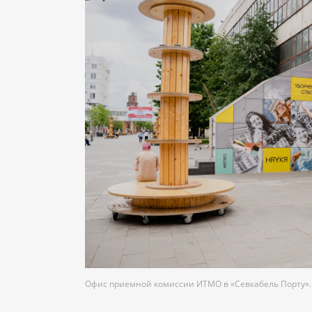
Офис приемной комиссии ИТМО в «Севкабель Порту». 