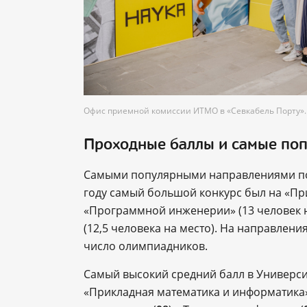
Офис приемной комиссии ИТМО в «Севкабель Порту». 
Проходные баллы и самые по
Самыми популярными направлениями по-
году самый большой конкурс был на «При
«Программной инженерии» (13 человек 
(12,5 человека на место). На направлени
число олимпиадников.
Самый высокий средний балл в Универс
«Прикладная математика и информатик