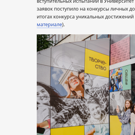
вступительных испытаний в Университе
заявок поступило на конкурсы личных д
итогах конкурса уникальных достижений
материале
).