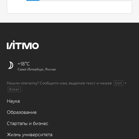
+18
Санкт-Петербург, Россия
Нашли опечатку? Сообщите нам, выделив текст и нажав
+
Ctrl
.
Enter
Наука
Образование
Стартапы и бизнес
Жизнь университета