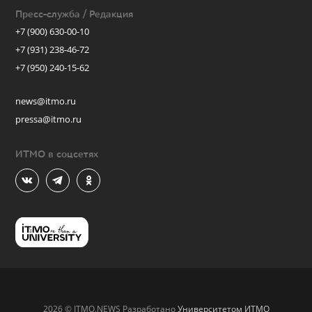
Пресс-служба / Редакция
+7 (900) 630-00-10
+7 (931) 238-46-72
+7 (950) 240-15-62
news@itmo.ru
pressa@itmo.ru
ИТМО в соцсетях
2026 © ITMO.NEWS Разработано
Университетом ИТМО