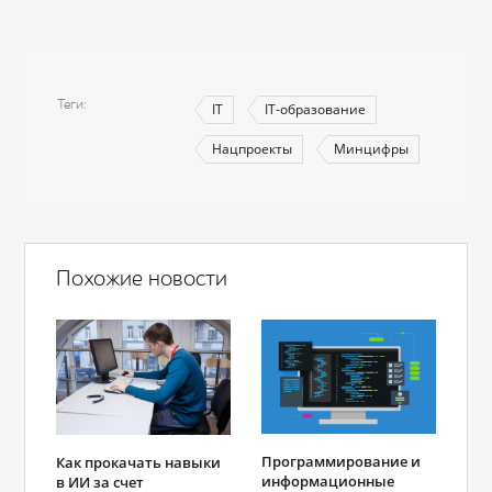
Теги
IT
IT-образование
Нацпроекты
Минцифры
Похожие новости
Программирование и
Как прокачать навыки
информационные
в ИИ за счет