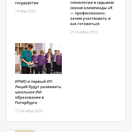
технологии в седьмом
государства
сезоне олимпиады «Я
16 Мая 2023
― профессионал»:
зачем участвовать и
как готовиться
25 Октября 2023
ИТМО и первый ИТ-
Лицей будут развивать
школьное ИИ-
образование в
Петербурге
17 Октября 2025