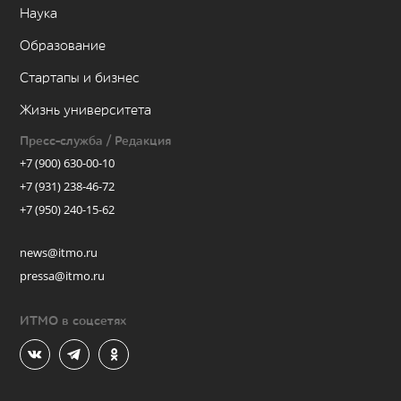
Наука
Образование
Стартапы и бизнес
Жизнь университета
Пресс-служба / Редакция
+7 (900) 630-00-10
+7 (931) 238-46-72
+7 (950) 240-15-62
news@itmo.ru
pressa@itmo.ru
ИТМО в соцсетях