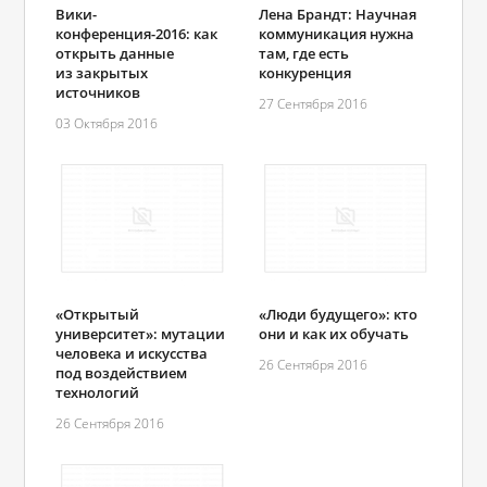
Вики-
Лена Брандт: Научная
конференция-2016: как
коммуникация нужна
открыть данные
там, где есть
из закрытых
конкуренция
источников
27 Сентября 2016
03 Октября 2016
«Открытый
«Люди будущего»: кто
университет»: мутации
они и как их обучать
человека и искусства
26 Сентября 2016
под воздействием
технологий
26 Сентября 2016