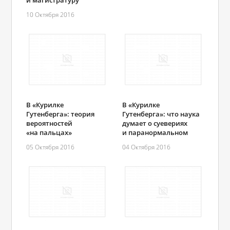
и магистратуру
10 Октября 2016
В «Курилке
В «Курилке
Гутенберга»: теория
Гутенберга»: что наука
вероятностей
думает о суевериях
«на пальцах»
и паранормальном
05 Октября 2016
04 Октября 2016