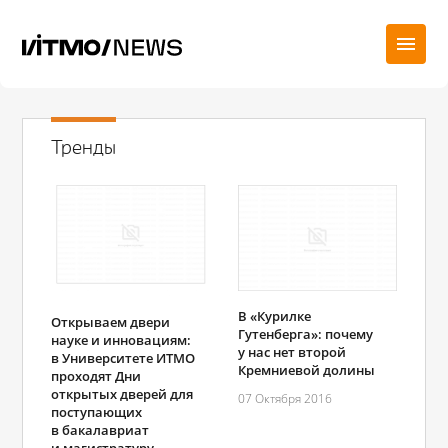
Тренды
В «Курилке
Открываем двери
Гутенберга»: почему
науке и инновациям:
у нас нет второй
в Университете ИТМО
Кремниевой долины
проходят Дни
открытых дверей для
07 Октября 2016
поступающих
в бакалавриат