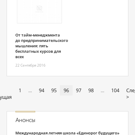
От тайм-менеджмента
до предпринимательского
мышления: пять
бесплатных курсов для
всех
22 Сентября 2016
1
...
94
95
96
97
98
...
104
Сл
ущая
>
Анонсы
Международная летняя школа «Единорог будущего»