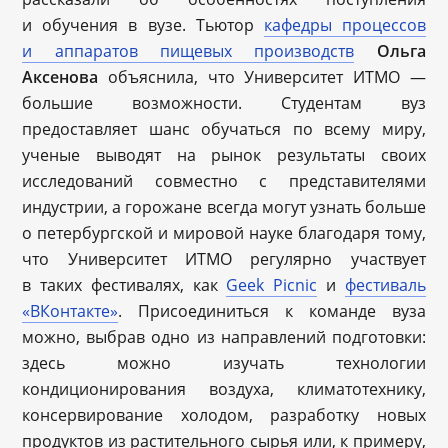
и обучения в вузе. Тьютор
кафедры процессов
и аппаратов пищевых производств
Ольга
Аксенова
объяснила, что Университет ИТМО —
большие возможности. Студентам вуз
предоставляет шанс обучаться по всему миру,
ученые выводят на рынок результаты своих
исследований совместно с представителями
индустрии, а горожане всегда могут узнать больше
о петербургской и мировой науке благодаря тому,
что Университет ИТМО регулярно участвует
в таких фестивалях, как
Geek Picnic
и
фестиваль
«ВКонтакте»
. Присоединиться к команде вуза
можно, выбрав одно из направлений подготовки:
здесь можно изучать технологии
кондиционирования воздуха, климатотехнику,
консервирование холодом, разработку новых
продуктов из растительного сырья или, к примеру,