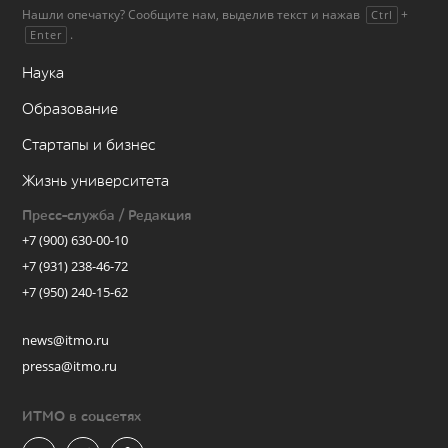
Нашли опечатку? Сообщите нам, выделив текст и нажав
+
Ctrl
.
Enter
Наука
Образование
Стартапы и бизнес
Жизнь университета
Пресс-служба / Редакция
+7 (900) 630-00-10
+7 (931) 238-46-72
+7 (950) 240-15-62
news@itmo.ru
pressa@itmo.ru
ИТМО в соцсетях