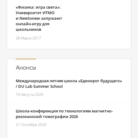
«Физика: игра света»:
Университет ИТМО
и Newtonew запускают
онлайн-игру для
школьников
28 Марта 2017
Анонсы
Международная летняя школа «Единорог будущего»
/ DU Lab Summer School
10 Августа 2026
Школа-конференция по технологиям магнитно-
резонансной томографии 2026
21 Сентября 2026