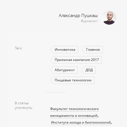
Александр Пушкаш
Журналист
Теги
Инноватика
Главное
Приемная кампания-2017
Абитуриент
ДОД
Пищевые технологии
В статье
упомянуты
Факультет технологического
менеджмента и инноваций
Института холода и биотехнологий