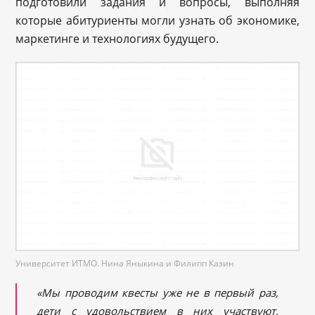
подготовили задания и вопросы, выполняя
которые абитуриенты могли узнать об экономике,
маркетинге и технологиях будущего.
Университет ИТМО. Нина Яныкина и Филипп Казин
«Мы проводим квесты уже не в первый раз,
дети с удовольствием в них участвуют,