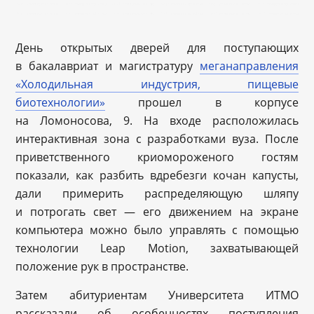
День открытых дверей для поступающих
в бакалавриат и магистратуру
меганаправления
«Холодильная индустрия, пищевые
биотехнологии»
прошел в корпусе
на Ломоносова, 9. На входе расположилась
интерактивная зона с разработками вуза. После
приветственного криомороженого гостям
показали, как разбить вдребезги кочан капусты,
дали примерить распределяющую шляпу
и потрогать свет — его движением на экране
компьютера можно было управлять с помощью
технологии Leap Motion, захватывающей
положение рук в пространстве.
Затем абитуриентам Университета ИТМО
рассказали об особенностях поступления