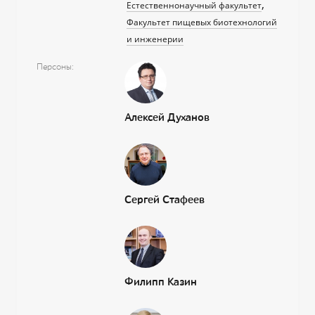
Естественнонаучный факультет
Факультет пищевых биотехнологий
и инженерии
Персоны
Алексей Духанов
Сергей Стафеев
Филипп Казин