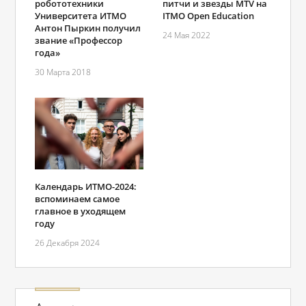
робототехники
питчи и звезды MTV на
Университета ИТМО
ITMO Open Education
Антон Пыркин получил
24 Мая 2022
звание «Профессор
года»
30 Марта 2018
Календарь ИТМО-2024:
вспоминаем самое
главное в уходящем
году
26 Декабря 2024