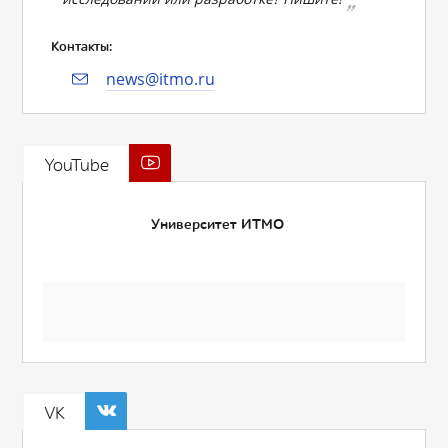
Контакты:
news@itmo.ru
YouTube
Университет ИТМО
VK