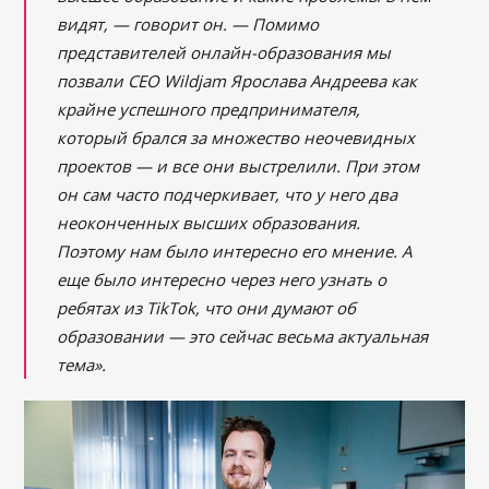
видят, ― говорит он. ― Помимо
представителей онлайн-образования мы
позвали CEO Wildjam Ярослава Андреева как
крайне успешного предпринимателя,
который брался за множество неочевидных
проектов ― и все они выстрелили. При этом
он сам часто подчеркивает, что у него два
неоконченных высших образования.
Поэтому нам было интересно его мнение. А
еще было интересно через него узнать о
ребятах из TikTok, что они думают об
образовании ― это сейчас весьма актуальная
тема».