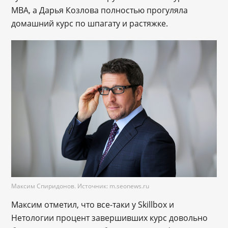
MBA, а Дарья Козлова полностью прогуляла
домашний курс по шпагату и растяжке.
Максим Спиридонов. Источник: m.seonews.ru
Максим отметил, что все-таки у Skillbox и
Нетологии процент завершивших курс довольно