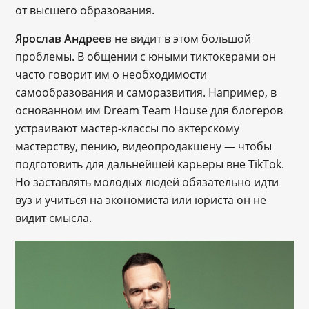
от высшего образования.
Ярослав Андреев
не видит в этом большой
проблемы. В общении с юными тиктокерами он
часто говорит им о необходимости
самообразования и саморазвития. Например, в
основанном им Dream Team House для блогеров
устраивают мастер-классы по актерскому
мастерству, пению, видеопродакшену ― чтобы
подготовить для дальнейшей карьеры вне TikTok.
Но заставлять молодых людей обязательно идти
вуз и учиться на экономиста или юриста он не
видит смысла.