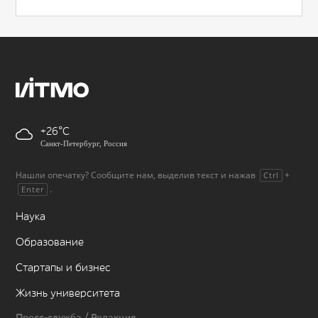
+26
Санкт-Петербург, Россия
Нашли опечатку? Сообщите нам, выделив текст и нажав
+
Ctrl
.
Enter
Наука
Образование
Стартапы и бизнес
Жизнь университета
Пресс-служба / Редакция