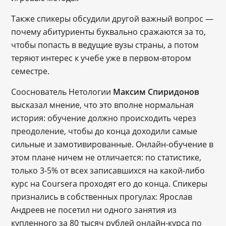
Также спикеры обсудили другой важный вопрос ―
почему абитуриенты буквально сражаются за то,
чтобы попасть в ведущие вузы страны, а потом
теряют интерес к учебе уже в первом-втором
семестре.
Сооснователь Нетологии
Максим Спиридонов
высказал мнение, что это вполне нормальная
история: обучение должно происходить через
преодоление, чтобы до конца доходили самые
сильные и замотивированные. Онлайн-обучение в
этом плане ничем не отличается: по статистике,
только 3-5% от всех записавшихся на какой-либо
курс на Coursera проходят его до конца. Спикеры
признались в собственных прогулах: Ярослав
Андреев не посетил ни одного занятия из
купленного за 80 тысяч рублей онлайн-курса по