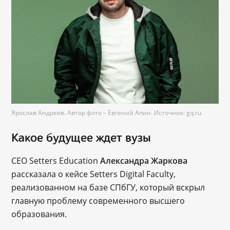
Ярослав Андреев. Автор фото – Евгений Апин. Источник: gq.ru
Какое будущее ждет вузы
CEO Setters Education
Александра Жаркова
рассказала о кейсе Setters Digital Faculty,
реализованном на базе СПбГУ, который вскрыл
главную проблему современного высшего
образования.