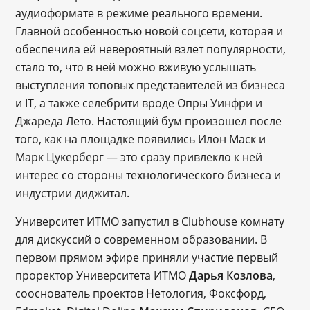
аудиоформате в режиме реального времени.
Главной особенностью новой соцсети, которая и
обеспечила ей невероятный взлет популярности,
стало то, что в ней можно вживую услышать
выступления топовых представителей из бизнеса
и IT, а также селебрити вроде Опры Уинфри и
Джареда Лето. Настоящий бум произошел после
того, как на площадке появились Илон Маск и
Марк Цукерберг ― это сразу привлекло к ней
интерес со стороны технологического бизнеса и
индустрии диджитал.
Университет ИТМО запустил в Clubhouse комнату
для дискуссий о современном образовании. В
первом прямом эфире приняли участие первый
проректор Университета ИТМО
Дарья Козлова
,
сооснователь проектов Нетология, Фоксфорд,