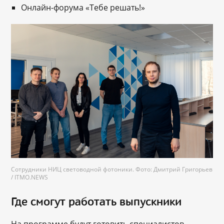
Онлайн-форума «Тебе решать!»
Сотрудники НИЦ световодной фотоники. Фото: Дмитрий Григорьев
/ ITMO.NEWS
Где смогут работать выпускники