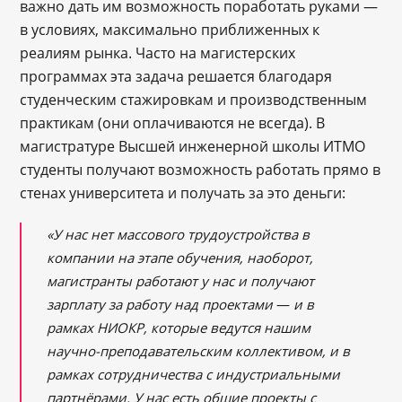
важно дать им возможность поработать руками ―
в условиях, максимально приближенных к
реалиям рынка. Часто на магистерских
программах эта задача решается благодаря
студенческим стажировкам и производственным
практикам (они оплачиваются не всегда). В
магистратуре Высшей инженерной школы ИТМО
студенты получают возможность работать прямо в
стенах университета и получать за это деньги:
«У нас нет массового трудоустройства в
компании на этапе обучения, наоборот,
магистранты работают у нас и получают
зарплату за работу над проектами
—
и в
рамках НИОКР, которые ведутся нашим
научно-преподавательским коллективом, и в
рамках сотрудничества с индустриальными
партнёрами. У нас есть общие проекты с