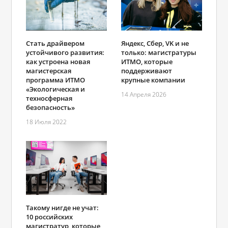
Стать драйвером
Яндекс, Сбер, VK и не
устойчивого развития:
только: магистратуры
как устроена новая
ИТМО, которые
магистерская
поддерживают
программа ИТМО
крупные компании
«Экологическая и
14 Апреля 2026
техносферная
безопасность»
18 Июля 2022
Такому нигде не учат:
10 российских
магистратур, которые