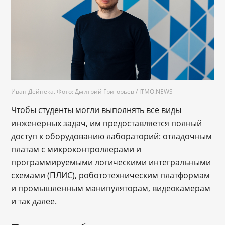
Иван Дейнека. Фото: Дмитрий Григорьев / ITMO.NEWS
Чтобы студенты могли выполнять все виды
инженерных задач, им предоставляется полный
доступ к оборудованию лабораторий: отладочным
платам с микроконтроллерами и
программируемыми логическими интегральными
схемами (ПЛИС), робототехническим платформам
и промышленным манипуляторам, видеокамерам
и так далее.