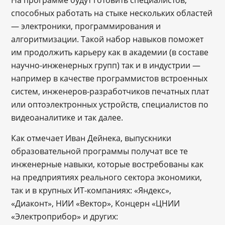
На программе будут готовить специалистов,
способных работать на стыке нескольких областей
― электроники, программирования и
алгоритмизации. Такой набор навыков поможет
им продолжить карьеру как в академии (в составе
научно-инженерных групп) так и в индустрии —
например в качестве программистов встроенных
систем, инженеров-разработчиков печатных плат
или оптоэлектронных устройств, специалистов по
видеоаналитике и так далее.
Как отмечает Иван Дейнека, выпускники
образовательной программы получат все те
инженерные навыки, которые востребованы как
на предприятиях реального сектора экономики,
так и в крупных ИТ-компаниях: «Яндекс»,
«Диаконт», НИИ «Вектор», Концерн «ЦНИИ
«Электроприбор» и других: