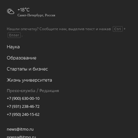
+18
Санкт-Петербург, Россия
Нашли опечатку? Сообщите нам, выделив текст и нажав
+
Ctrl
.
Enter
Наука
Образование
Стартапы и бизнес
Жизнь университета
Пресс-служба / Редакция
+7 (900) 630-00-10
+7 (931) 238-46-72
+7 (950) 240-15-62
news@itmo.ru
pressa@itmo.ru