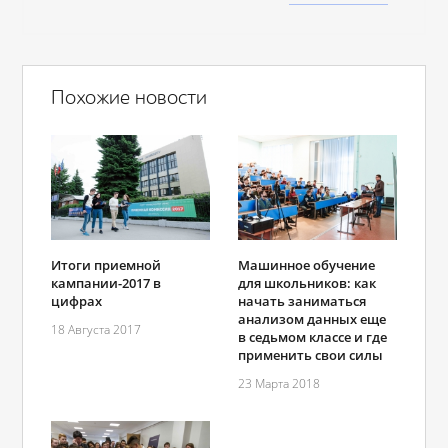
Похожие новости
Итоги приемной
Машинное обучение
кампании-2017 в
для школьников: как
цифрах
начать заниматься
анализом данных еще
18 Августа 2017
в седьмом классе и где
применить свои силы
23 Марта 2018