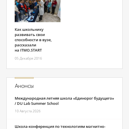
Как школьнику
развивать свои
способности в вузе,
рассказали
на ITMO.START
05 Декабря 2016
Анонсы
Международная летняя школа «Единорог будущего»
/ DU Lab Summer School
10 Августа 2026
Школа-конференция по технологиям магнитно-