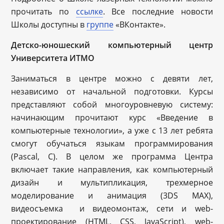
прочитать по
ссылке
. Все последние новости
Школы доступны в
группе
«ВКонтакте».
Детско-юношеский компьютерный центр
Университета ИТМО
Заниматься в центре можно с девяти лет,
независимо от начальной подготовки. Курсы
представляют собой многоуровневую систему:
начинающим прочитают курс «Введение в
компьютерные технологии», а уже с 13 лет ребята
смогут обучаться языкам программирования
(Pascal, C). В целом же программа Центра
включает такие направления, как компьютерный
дизайн и мультипликация, трехмерное
моделирование и анимация (3DS MAX),
видеосъемка и видеомонтаж, сети и web-
проектирование (HTML, CSS, JavaScript), web-