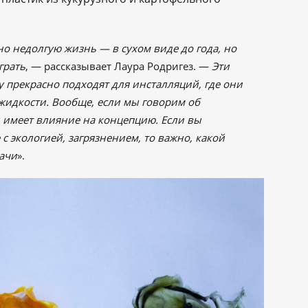
о недолгую жизнь ― в сухом виде до года, но
грать
, ― рассказывает Лаура Родригез. ―
Эти
у прекрасно подходят для инсталляций, где они
жидкости. Вообще, если мы говорим об
ал имеет влияние на концепцию. Если вы
 с экологией, загрязнением, то важно, какой
дачи
».