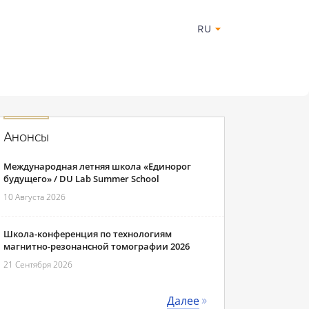
RU
Анонсы
Международная летняя школа «Единорог
будущего» / DU Lab Summer School
10 Августа 2026
Школа-конференция по технологиям
магнитно-резонансной томографии 2026
21 Сентября 2026
Далее