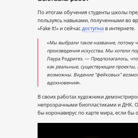
По итогам обучения студенты школы пре
пользуясь навыками, полученными во в
«Fake It!» и сейчас
доступна
в интернете.
«
Мы выбрали такое название, потому ч
произведения искусства. Мы хотели по
Лаура Родригез. ―
Предполагалось, что
как реальные, существующие проекты,
возможны. Видение "фейковых" возмож
вдохновения
».
В своих работах художники демонстрир
непрозрачными биопластиками и ДНК. Од
бы коронавирус по карте мира, если бы 