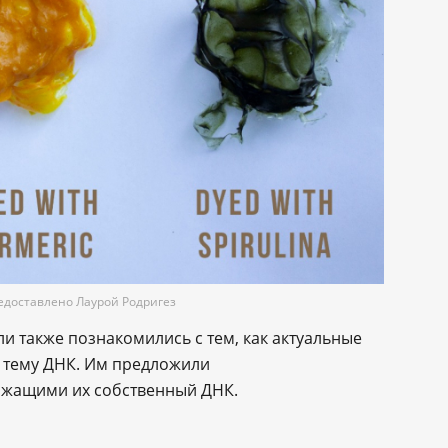
едоставлено Лаурой Родригез
и также познакомились с тем, как актуальные
е тему ДНК. Им предложили
ержащими их собственный ДНК.