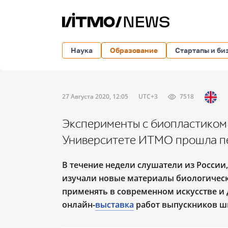
Наука
Образование
Стартапы и би
27 Августа 2020, 12:05
UTC+3
7518
Эксперименты с биопластиком 
Университете ИТМО прошла пе
В течение недели слушатели из России
изучали новые материалы биологическ
применять в современном искусстве и 
онлайн-
выставка
работ выпускников ш