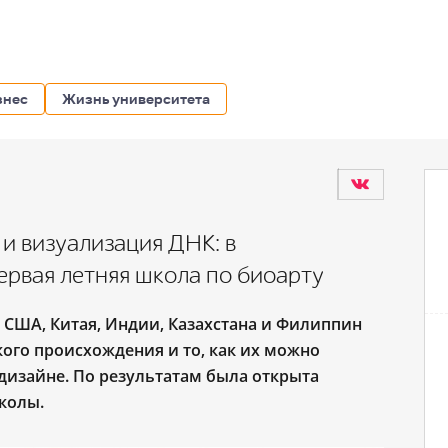
знес
Жизнь университета
и визуализация ДНК: в
рвая летняя школа по биоарту
, США, Китая, Индии, Казахстана и Филиппин
ого происхождения и то, как их можно
дизайне. По результатам была открыта
колы.