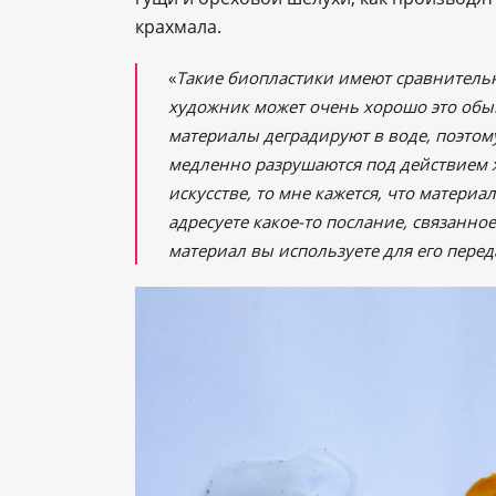
крахмала.
«
Такие биопластики имеют сравнительн
художник может очень хорошо это обы
материалы деградируют в воде, поэтом
медленно разрушаются под действием 
искусстве, то мне кажется, что матери
адресуете какое-то послание, связанное
материал вы используете для его пере