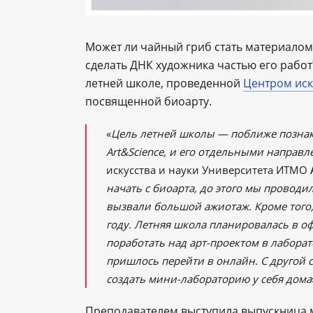
Может ли чайный гриб стать материалом 
сделать ДНК художника частью его работ
летней школе, проведенной
Центром иск
посвященной биоарту.
«
Цель летней школы ― поближе познако
Art&Science, и его отдельными направ
искусства и науки Университета ИТМО
начать с биоарта, до этого мы проводи
вызвали большой ажиотаж. Кроме того,
году. Летняя школа планировалась в о
поработать над арт-проектом в лабора
пришлось перейти в онлайн. С другой 
создать мини-лабораторию у себя дома
Преподавателем выступила выпускница