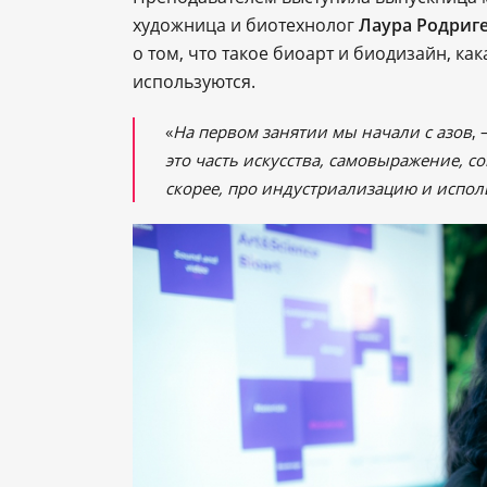
художница и биотехнолог
Лаура Родриг
о том, что такое биоарт и биодизайн, ка
используются.
«
На первом занятии мы начали с азов
,
это часть искусства, самовыражение, 
скорее, про индустриализацию и испо