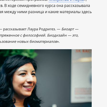
ез
. В ходе семидневного курса она рассказывала
кая между ними разница и какие материалы здесь
 ― рассказывает Лаура Родригез. ―
Биоарт ―
сопряженное с философией. Биодизайн ― это,
льзование новых биоматериалов
».