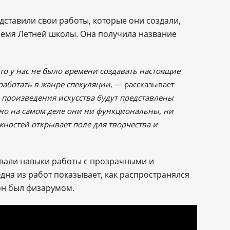
дставили свои работы, которые они создали,
ремя Летней школы. Она получила название
то у нас не было времени создавать настоящие
работать в жанре спекуляции
, ― рассказывает
 произведения искусства будут представлены
 но на самом деле они ни функциональны, ни
ностей открывает поле для творчества и
овали навыки работы с прозрачными и
на из работ показывает, как распространялся
он был физарумом.