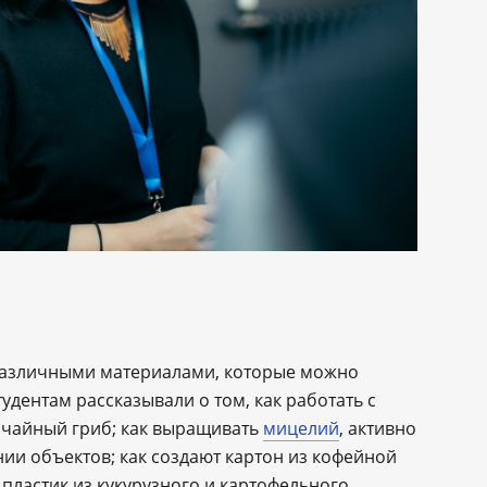
различными материалами, которые можно
удентам рассказывали о том, как работать с
к чайный гриб; как выращивать
мицелий
, активно
ии объектов; как создают картон из кофейной
 пластик из кукурузного и картофельного