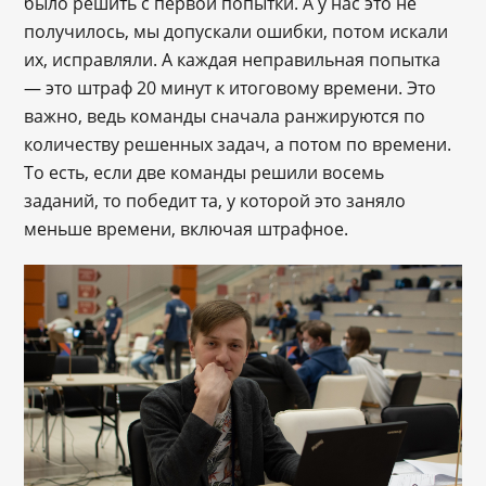
было решить с первой попытки. А у нас это не 
получилось, мы допускали ошибки, потом искали 
их, исправляли. А каждая неправильная попытка 
— это штраф 20 минут к итоговому времени. Это 
важно, ведь команды сначала ранжируются по 
количеству решенных задач, а потом по времени. 
То есть, если две команды решили восемь 
заданий, то победит та, у которой это заняло 
меньше времени, включая штрафное. 