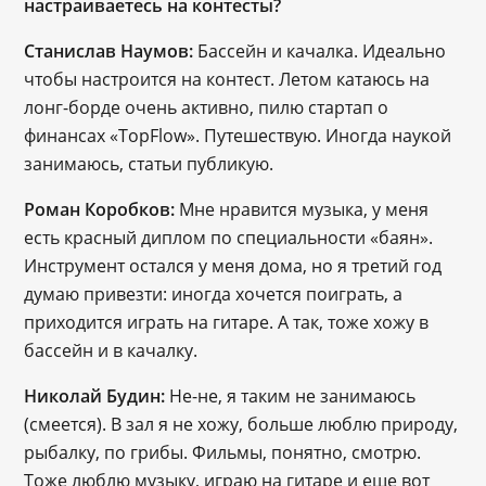
настраиваетесь на контесты?
Станислав Наумов:
 Бассейн и качалка. Идеально 
чтобы настроится на контест. Летом катаюсь на 
лонг-борде очень активно, пилю стартап о 
финансах «TopFlow». Путешествую. Иногда наукой 
занимаюсь, статьи публикую.
Роман Коробков:
 Мне нравится музыка, у меня 
есть красный диплом по специальности «баян». 
Инструмент остался у меня дома, но я третий год 
думаю привезти: иногда хочется поиграть, а 
приходится играть на гитаре. А так, тоже хожу в 
бассейн и в качалку.   
Николай Будин:
 Не-не, я таким не занимаюсь 
(смеется). В зал я не хожу, больше люблю природу, 
рыбалку, по грибы. Фильмы, понятно, смотрю. 
Тоже люблю музыку, играю на гитаре и еще вот 