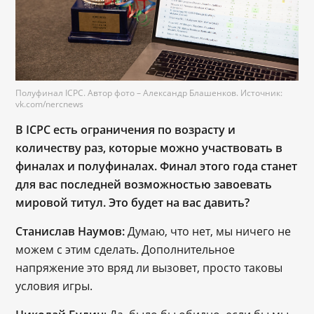
Полуфинал ICPC. Автор фото – Александр Блашенков. Источник:
vk.com/nercnews
В ICPC есть ограничения по возрасту и
количеству раз, которые можно участвовать в
финалах и полуфиналах. Финал этого года станет
для вас последней возможностью завоевать
мировой титул. Это будет на вас давить?
Станислав Наумов:
Думаю, что нет, мы ничего не
можем с этим сделать. Дополнительное
напряжение это вряд ли вызовет, просто таковы
условия игры.