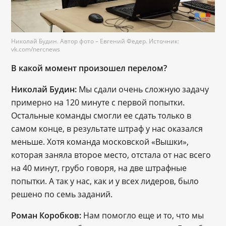
Николай Будин. Автор фото – Евгений Федер. Источник:
vk.com/nercnews
В какой момент произошел перелом?
Николай Будин: 
Мы сдали очень сложную задачу 
примерно на 120 минуте с первой попытки. 
Остальные команды смогли ее сдать только в 
самом конце, в результате штраф у нас оказался 
меньше. Хотя команда московской «Вышки», 
которая заняла второе место, отстала от нас всего 
на 40 минут, грубо говоря, на две штрафные 
попытки. А так у нас, как и у всех лидеров, было 
решено по семь заданий.
Роман Коробков:
 Нам помогло еще и то, что мы 