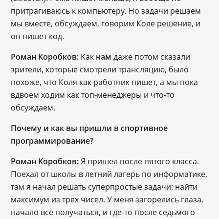
притрагиваюсь к компьютеру. Но задачи решаем 
мы вместе, обсуждаем, говорим Коле решение, и 
он пишет код.
Роман Коробков:
 Как 
нам
 даже потом сказали 
зрители, которые смотрели трансляцию, было 
похоже, что Коля как работник пишет, а мы пока 
вдвоем ходим как топ-менеджеры и что-то 
обсуждаем.
Почему и как вы пришли в спортивное 
программирование?
Роман Коробков:
 Я пришел после пятого класса. 
Поехал от школы в летний лагерь по информатике, 
там я начал решать суперпростые задачи: найти 
максимум из трех чисел. У меня загорелись глаза, 
начало все получаться, и где-то после седьмого 