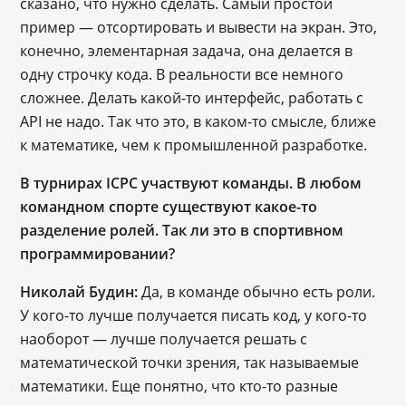
сказано, что нужно сделать. Самый простой 
пример 
—
 отсортировать и вывести на экран. Это, 
конечно, элементарная задача, она делается в 
одну строчку кода. В реальности все немного 
сложнее. Делать какой-то интерфейс, работать с 
API не надо. Так что это, в каком-то смысле, ближе 
к математике, чем к промышленной разработке.
В турнирах ICPC участвуют команды. В любом
командном спорте существуют какое-то
разделение ролей. Так ли это в спортивном
программировании?
Николай Будин:
 Да, в команде обычно есть роли. 
У кого-то лучше получается писать код, у кого-то 
наоборот 
—
 лучше получается решать с 
математической точки зрения, так называемые 
математики. Еще понятно, что кто-то разные 