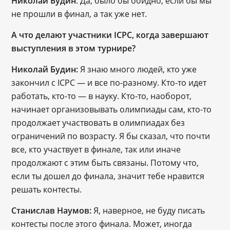
Николай Будин
: Да, было бы обидно, если бы мы
не прошли в финал, а так уже нет.
А что делают участники ICPC, когда завершают
выступления в этом турнире?
Николай Будин:
Я знаю много людей, кто уже
закончил с ICPC — и все по-разному. Кто-то идет
работать, кто-то — в науку. Кто-то, наоборот,
начинает организовывать олимпиады сам, кто-то
продолжает участвовать в олимпиадах без
ограничений по возрасту. Я бы сказал, что почти
все, кто участвует в финале, так или иначе
продолжают с этим быть связаны. Потому что,
если ты дошел до финала, значит тебе нравится
решать контесты.
Станислав Наумов:
Я, наверное, не буду писать
контесты после этого финала. Может, иногда