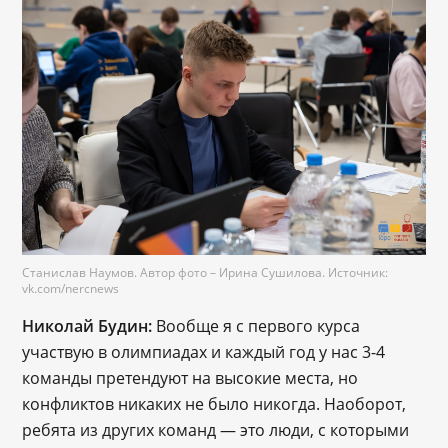
Станислав Наумов. Автор фото – Ирина Сушилова. Источник:
vk.com/nercnews
Николай Будин:
 Вообще я с первого курса 
участвую в олимпиадах и каждый год у нас 3-4 
команды претендуют на высокие места, но 
конфликтов никаких не было никогда. Наоборот, 
ребята из других команд 
— это люди, с которыми 