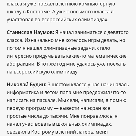
класса я уже поехал в летнюю компьютерную 
школу в Костроме. А уже с восьмого класса я 
участвовал во всероссийских олимпиадах.
Станислав Наумов:
 Я начал заниматься с девятого 
класса. Изначально мне хотелось игры делать, но 
потом я нашел олимпиадные задачи, стало 
интересно придумывать какие-то математические 
абстракции. В тот же год мне удалось уже поехать 
на всероссийскую олимпиаду. 
Николай Будин: 
В шестом классе у нас начиналась 
информатика и летом папа мне предложил что-то 
написать на паскале. Мы сели, написали, я помню 
первую программу 
—
 вывести на экран все 
простые числа до тысячи. Мне понравилось, я 
начал участвовать в школьных олимпиадах, 
съездил в Кострому в летний лагерь, меня 