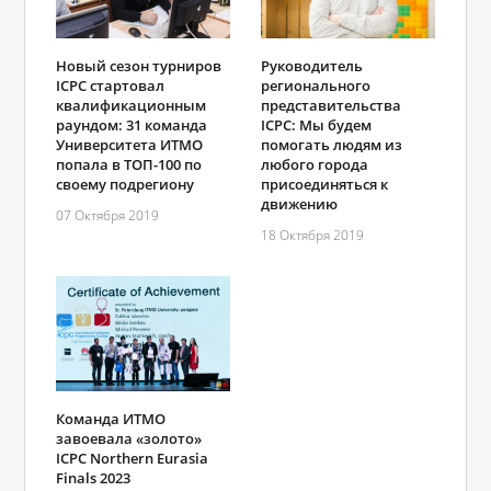
Новый сезон турниров
Руководитель
ICPC стартовал
регионального
квалификационным
представительства
раундом: 31 команда
ICPC: Мы будем
Университета ИТМО
помогать людям из
попала в ТОП-100 по
любого города
своему подрегиону
присоединяться к
движению
07 Октября 2019
18 Октября 2019
Команда ИТМО
завоевала «золото»
ICPC Northern Eurasia
Finals 2023