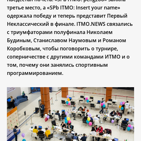
третье место, а «SPb ITMO: Insert your name» 
одержала победу и теперь представит Первый 
Неклассический в финале. ITMO.NEWS связались 
с триумфаторами полуфинала Николаем 
Будиным, Станиславом Наумовым и Романом 
Коробковым, чтобы поговорить о турнире, 
соперничестве с другими командами ИТМО и о 
том, почему они занялись спортивным 
программированием.  