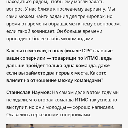
находиться рядом, чтобы ему могли задать 
вопрос. У нас ближе к последнему варианту. Мы 
сами можем найти задания для тренировок, но 
время от времени обращаемся к нему с вопросом, 
если такой возникает. Он больше времени 
проводит с более слабыми командами.  
Как вы отметили, в полуфинале ICPC главные
ваши соперники
— товарищи по ИТМО, ведь 
дальше пройдет только одна команда, даже 
если вы займете два первых места.
Как это 
влияет на отношение между командами?
Станислав Наумов: 
На самом деле в этом году мы 
не ждали, что вторая команда ИТМО так успешно 
выступит, но они молодцы 
— хорошо написали. 
Оказались серьезными соперниками.