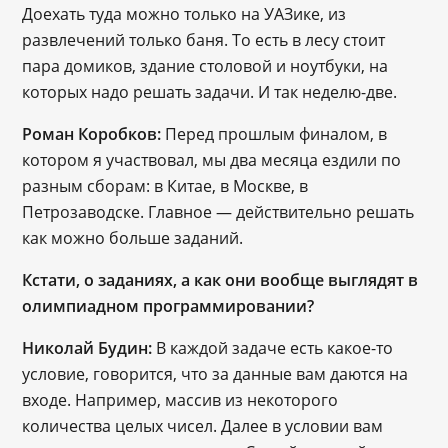
Доехать туда можно только на УАЗике, из 
развлечений только баня. То есть в лесу стоит 
пара домиков, здание столовой и ноутбуки, на 
которых надо решать задачи. И так неделю-две.
Роман Коробков: 
Перед прошлым финалом, в 
котором я участвовал, мы два месяца ездили по 
разным сборам: в Китае, в Москве, в 
Петрозаводске. Главное — действительно решать 
как можно больше заданий. 
Кстати, о заданиях, а как они вообще выглядят в 
олимпиадном программировании?
Николай Будин:
 В каждой задаче есть какое-то 
условие, говорится, что за данные вам даются на 
входе. Например, массив из некоторого 
количества целых чисел. Далее в условии вам 