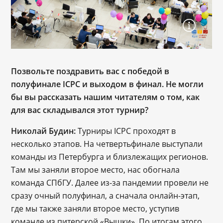
Позвольте поздравить вас с победой в
полуфинале ICPC и выходом в финал. Не могли
бы вы рассказать нашим читателям о том, как
для вас складывался этот турнир?
Николай Будин: 
Турниры ICPC проходят в 
несколько этапов. На четвертьфинале выступали 
команды из Петербурга и близлежащих регионов. 
Там мы заняли второе место, нас обогнала 
команда СПбГУ. Далее из-за пандемии провели не 
сразу очный полуфинал, а сначала онлайн-этап, 
где мы также заняли второе место, уступив 
команде из питерской «Вышки». По итогам этого 