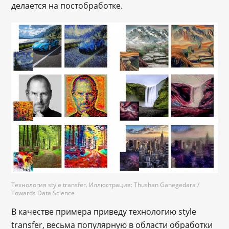
делается на постобработке.
Технология style transfer. Иллюстрация: Thushan Ganegedara /
Towards Data Science
В качестве примера приведу технологию style
transfer, весьма популярную в области обработки