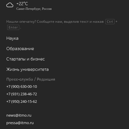
+22
Санкт-Петербург, Россия
Нашли опечатку? Сообщите нам, выделив текст и нажав
+
Ctrl
.
Enter
Наука
Образование
Стартапы и бизнес
Жизнь университета
Пресс-служба / Редакция
+7 (900) 630-00-10
+7 (931) 238-46-72
+7 (950) 240-15-62
news@itmo.ru
pressa@itmo.ru