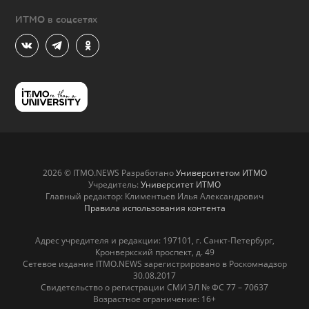
ИТМО в соцсетях
2026 © ITMO.NEWS Разработано
Университетом ИТМО
Учредитель:
Университет ИТМО
Главный редактор: Климентьев Илья Александрович
Правила использования контента
Адрес учредителя и редакции: 197101, г. Санкт-Петербург,
Кронверкский проспект, д. 49
Сетевое издание ITMO.NEWS зарегистрировано в Роскомнадзор
30.08.2017
Свидетельство о регистрации СМИ ЭЛ № ФС 77 – 70637
Возрастное ограничение: 16+