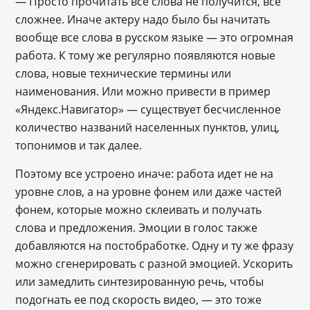
― Просто прочитать все слова не получится, все
сложнее. Иначе актеру надо было бы начитать
вообще все слова в русском языке ― это огромная
работа. К тому же регулярно появляются новые
слова, новые технические термины или
наименования. Или можно привести в пример
«Яндекс.Навигатор» ― существует бесчисленное
количество названий населенных пунктов, улиц,
топонимов и так далее.
Поэтому все устроено иначе: работа идет не на
уровне слов, а на уровне фонем или даже частей
фонем, которые можно склеивать и получать
слова и предложения. Эмоции в голос также
добавляются на постобработке. Одну и ту же фразу
можно сгенерировать с разной эмоцией. Ускорить
или замедлить синтезированную речь, чтобы
подогнать ее под скорость видео, — это тоже