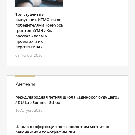
Три студента и
выпускник ИТМО стали
победителями конкурса
грантов «УМНИК»:
рассказываем о
проектах и их
перспективах
09 Ноября 2020
Анонсы
Международная летняя школа «Единорог будущего»
/ DU Lab Summer School
10 Августа 2026
Школа-конференция по технологиям магнитно-
резонансной томографии 2026