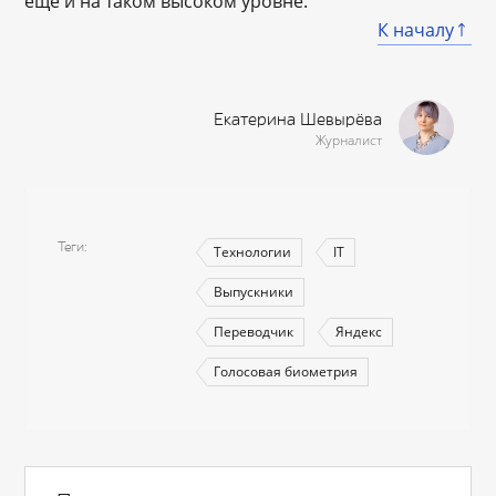
еще и на таком высоком уровне.
К началу
Екатерина Шевырёва
Журналист
Теги
Технологии
IT
Выпускники
Переводчик
Яндекс
Голосовая биометрия