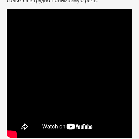
сольется в трудно понимаемую речь.