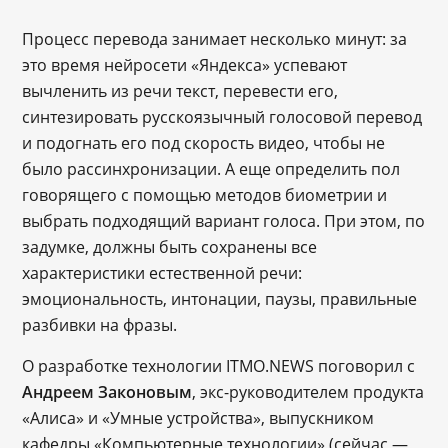
Процесс перевода занимает несколько минут: за
это время нейросети «Яндекса» успевают
вычленить из речи текст, перевести его,
синтезировать русскоязычный голосовой перевод
и подогнать его под скорость видео, чтобы не
было рассинхронизации. А еще определить пол
говорящего с помощью методов биометрии и
выбрать подходящий вариант голоса. При этом, по
задумке, должны быть сохранены все
характеристики естественной речи:
эмоциональность, интонации, паузы, правильные
разбивки на фразы.
О разработке технологии ITMO.NEWS поговорил с
Андреем Законовым
, экс-руководителем продукта
«Алиса» и «Умные устройства», выпускником
кафедры «Компьютерные технологии» (сейчас ―