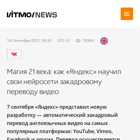
14 Сентября 2021, 16:33
UTC+3
79364
Магия 21 века: как «Яндекс» научил
свои нейросети закадровому
переводу видео
7 сентября «Яндекс» представил новую
разработку ― автоматический закадровый
перевод англоязычных видео на самых
популярных платформах: YouTube, Vimeo,
Facebook и других. Перевод осуществляется