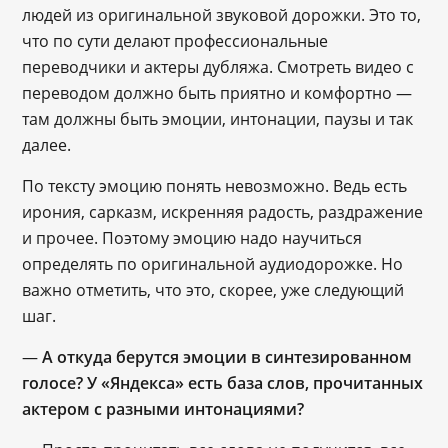
людей из оригинальной звуковой дорожки. Это то,
что по сути делают профессиональные
переводчики и актеры дубляжа. Смотреть видео с
переводом должно быть приятно и комфортно ―
там должны быть эмоции, интонации, паузы и так
далее.
По тексту эмоцию понять невозможно. Ведь есть
ирония, сарказм, искренняя радость, раздражение
и прочее. Поэтому эмоцию надо научиться
определять по оригинальной аудиодорожке. Но
важно отметить, что это, скорее, уже следующий
шаг.
―
А откуда берутся эмоции в синтезированном
голосе? У «Яндекса» есть база слов, прочитанных
актером с разными интонациями?