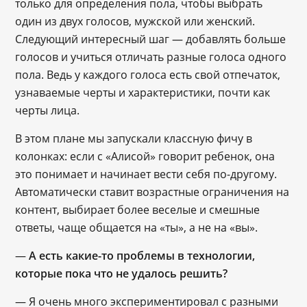
только для определения пола, чтобы выбрать
один из двух голосов, мужской или женский.
Следующий интересный шаг ― добавлять больше
голосов и учиться отличать разные голоса одного
пола. Ведь у каждого голоса есть свой отпечаток,
узнаваемые черты и характеристики, почти как
черты лица.
В этом плане мы запускали классную фичу в
колонках: если с «Алисой» говорит ребенок, она
это понимает и начинает вести себя по-другому.
Автоматически ставит возрастные ограничения на
контент, выбирает более веселые и смешные
ответы, чаще общается на «ты», а не на «вы».
―
А есть какие-то проблемы в технологии,
которые пока что не удалось решить?
― Я очень много экспериментировал с разными