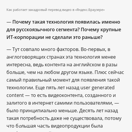
Как работает закадровый перевод видео в «Яндекс.Браузере»
―
Почему такая технология появилась именно
для русскоязычного сегмента? Почему крупные
ИТ-корпорации не сделали это раньше?
― Тут совпало много факторов. Во-первых, в
англоговорящих странах эта технология менее
интересна, ведь контента на английском в разы
больше, чем на любом другом языке. Плюс сейчас
самый правильный момент для появления такой
технологии. Еще пять лет назад user generated
content ― то есть видеоконтента, созданного и
залитого в интернет самими пользователями, ―
было принципиально меньше. Десять лет назад
такая потребность даже не существовала, потому
что б
льшая часть видеопродукции была
о