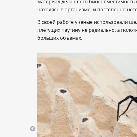
материал делают его биосовместимость и
находясь в организме, и постепенно не
В своей работе ученые использовали шелк
плетущих паутину не радиально, а полот
больших объемах.