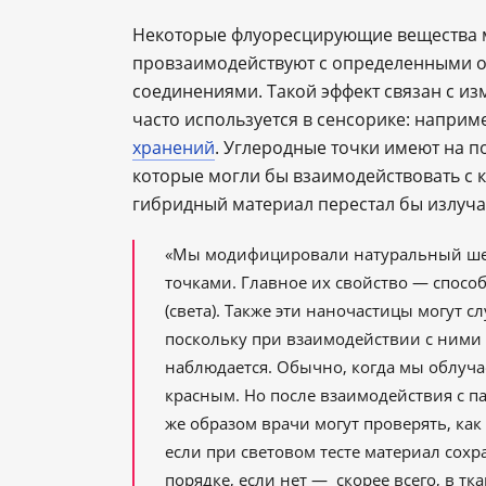
Некоторые флуоресцирующие вещества мо
провзаимодействуют с определенными 
соединениями. Такой эффект связан с из
часто используется в сенсорике: наприм
хранений
. Углеродные точки имеют на 
которые могли бы взаимодействовать с к
гибридный материал перестал бы излуча
«Мы модифицировали натуральный ше
точками. Главное их свойство — спосо
(света). Также эти наночастицы могут 
поскольку при взаимодействии с ними 
наблюдается. Обычно, когда мы облуча
красным. Но после взаимодействия с па
же образом врачи могут проверять, ка
если при световом тесте материал сохр
порядке, если нет — скорее всего, в т