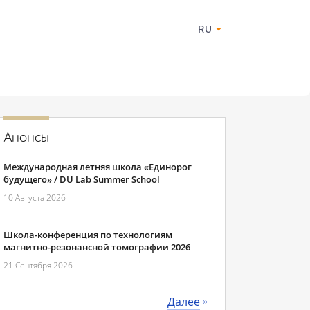
RU
Анонсы
Международная летняя школа «Единорог
будущего» / DU Lab Summer School
10 Августа 2026
Школа-конференция по технологиям
магнитно-резонансной томографии 2026
21 Сентября 2026
Далее