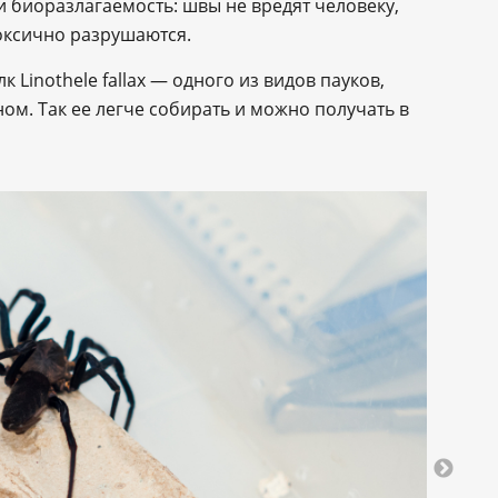
 биоразлагаемость: швы не вредят человеку,
токсично разрушаются.
 Linothele fallax — одного из видов пауков,
ном. Так ее легче собирать и можно получать в