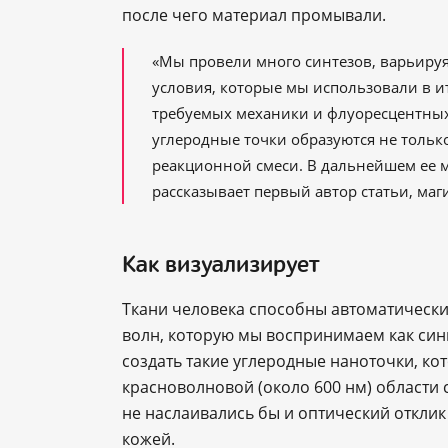
после чего материал промывали.
«Мы провели много синтезов, варьируя
условия, которые мы использовали в и
требуемых механики и флуоресцентных 
углеродные точки образуются не тольк
реакционной смеси. В дальнейшем ее м
рассказывает первый автор статьи, ма
Как визуализирует
Ткани человека способны автоматически
волн, которую мы воспринимаем как син
создать такие углеродные наноточки, кот
красноволновой (около 600 нм) области 
не наслаивались бы и оптический откли
кожей.