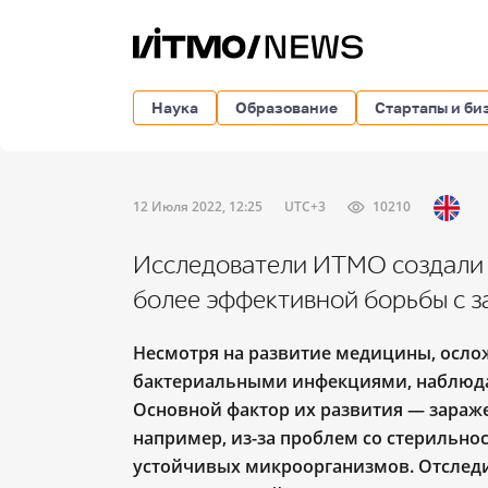
Наука
Образование
Стартапы и би
12 Июля 2022, 12:25
UTC+3
10210
Исследователи ИТМО создали 
более эффективной борьбы с 
Несмотря на развитие медицины, осло
бактериальными инфекциями, наблюдаю
Основной фактор их развития — зараж
например, из-за проблем со стерильно
устойчивых микроорганизмов. Отследи