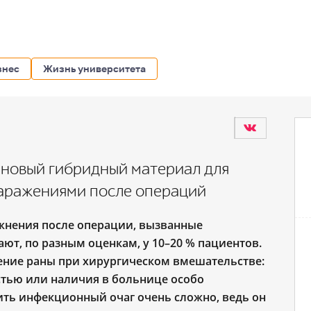
знес
Жизнь университета
новый гибридный материал для
заражениями после операций
жнения после операции, вызванные
т, по разным оценкам, у 10–20 % пациентов.
ение раны при хирургическом вмешательстве:
стью или наличия в больнице особо
ть инфекционный очаг очень сложно, ведь он