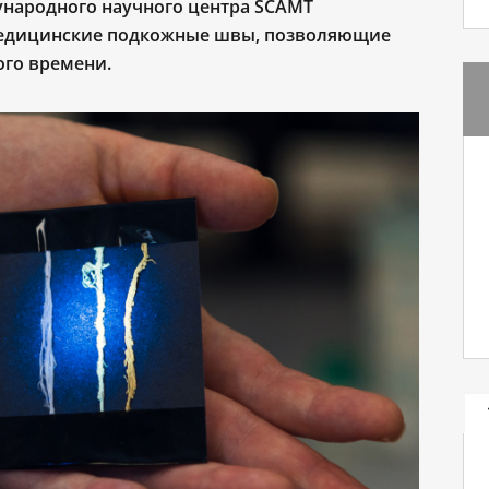
ународного научного центра SCAMT
медицинские подкожные швы, позволяющие
ого времени.