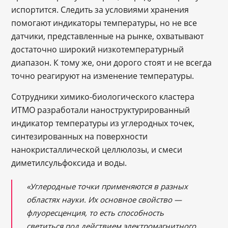
испортится. Следить за условиями хранения
помогают индикаторы температуры, но не все
датчики, представленные на рынке, охватывают
достаточно широкий низкотемпературный
диапазон. К тому же, они дорого стоят и не всегда
точно реагируют на изменение температуры.
Сотрудники химико-биологического кластера
ИТМО разработали наноструктурированный
индикатор температуры из углеродных точек,
синтезированных на поверхности
нанокристаллической целлюлозы, и смеси
диметилсульфоксида и воды.
«Углеродные точки применяются в разных
областях науки. Их основное свойство —
флуоресценция, то есть способность
светиться под действием электромагнитного