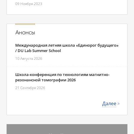
09 Ноября 2023
Анонсы
Международная летняя школа «Единорог будущего»
/ DU Lab Summer School
10 Августа 2026
Школа-конференция по технологиям магнитно-
резонансной томографии 2026
21 Сентября 2026
Далее