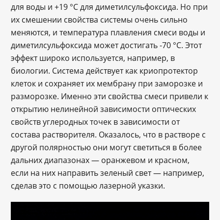
для воды и +19 °C для диметилсульфоксида. Но при
их смешении свойства системы очень сильно
меняются, и температура плавления смеси воды и
диметилсульфоксида может достигать -70 °C. Этот
эффект широко используется, например, в
биологии. Система действует как криопротектор
клеток и сохраняет их мембрану при заморозке и
разморозке. Именно эти свойства смеси привели к
открытию нелинейной зависимости оптических
свойств углеродных точек в зависимости от
состава растворителя. Оказалось, что в растворе с
другой полярностью они могут светиться в более
дальних диапазонах — оранжевом и красном,
если на них направить зеленый свет ― например,
сделав это с помощью лазерной указки.