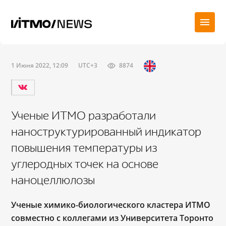
1 Июня 2022, 12:09
UTC+3
8874
Ученые ИТМО разработали
наноструктурированный индикатор
повышения температуры из
углеродных точек на основе
наноцеллюлозы
Ученые химико-биологического кластера ИТМО
совместно с коллегами из Университета Торонто