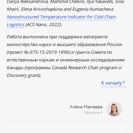
Darya Aleksandrova, Mahshid Chekini, Ilya Yakavets, Sina
Kheiri, Elena Krivoshapkina and Eugenia Kumacheva
Nanostructured Temperature Indicator for Cold Chain
Logistics
(ACS Nano, 2022).
Работа выполнена при поддержке мегагранта
министерства науки и высшего образования России
(проект № 075-15-2019-1896) и гранта Совета по
естественным наукам и инженерным исследованиям
Канады (программы Canada Research Chair program и
Discovery grant).
К началу
Алёна Мамаева
Журналист