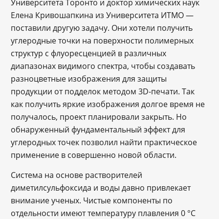
Университета Торонто и доктор химических наук
Елена Кривошапкина из Университета ИТМО ―
поставили другую задачу. Они хотели получить
углеродные точки на поверхности полимерных
структур с флуоресценцией в различных
диапазонах видимого спектра, чтобы создавать
разноцветные изображения для защиты
продукции от подделок методом 3D-печати. Так
как получить яркие изображения долгое время не
получалось, проект планировали закрыть. Но
обнаруженный фундаментальный эффект для
углеродных точек позволил найти практическое
применение в совершенно новой области.
Система на основе растворителей
диметилсульфоксида и воды давно привлекает
внимание ученых. Чистые компоненты по
отдельности имеют температуру плавления 0 °C