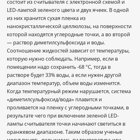
состоит из считывателя с электронной схемой и
LED-лампой зеленого цвета и двух ячеек. В одной
из них хранится сухая пленка из
нанокристаллической целлюлозы, на поверхности
которой находятся углеродные точки, а во второй
— раствор диметилсульфоксида и воды.
Соотношение жидкостей зависит от температуры,
которую нужно соблюдать. Например, если в
помещении надо сохранить -68 °C, тогда в
растворе будет 33% воды, а если нужен другой
диапазон температур, объем воды изменится.
Когда температурный режим нарушается, система
«диметилсульфоксид/вода» плавится и
проливается на пленку с углеродными точками, в
результате чего при включении зеленой LED-
лампы считывателя точки начинают светиться в
оранжевом диапазоне. Таким образом ученые
могут понять, повысилась ли температура или