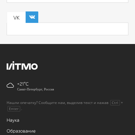
VK
+21
Санкт-Петербург, Россия
Нашли опечатку? Сообщите нам, выделив текст и нажав
+
Ctrl
.
Enter
Наука
Образование