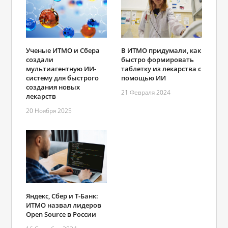
Ученые ИТМО и Сбера
В ИТМО придумали, как
создали
быстро формировать
мультиагентную ИИ-
таблетку из лекарства с
систему для быстрого
помощью ИИ
создания новых
21 Февраля 2024
лекарств
20 Ноября 2025
Яндекс, Сбер и Т-Банк:
ИТМО назвал лидеров
Open Source в России