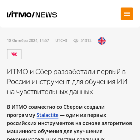
18 Октября 2024, 14:57
UTC+3
51312
ИТМО и Сбер разработали первый в
России инструмент для обучения ИИ
на чувствительных данных
В ИТМО совместно со Сбером создали
программу
Stalactite
— один из первых
российских инструментов на основе алгоритмов
машинного обучения
для улучшения
рекомендательных систем различных