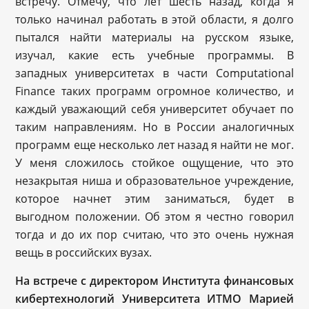
встречу. Отмечу, что лет шесть назад, когда я
только начинал работать в этой области, я долго
пытался найти материалы на русском языке,
изучал, какие есть учебные программы. В
западных университетах в части Computational
Finance таких программ огромное количество, и
каждый уважающий себя университет обучает по
таким направлениям. Но в России аналогичных
программ еще несколько лет назад я найти не мог.
У меня сложилось стойкое ощущение, что это
незакрытая ниша и образовательное учреждение,
которое начнет этим заниматься, будет в
выгодном положении. Об этом я честно говорил
тогда и до их пор считаю, что это очень нужная
вещь в российских вузах.
На встрече с директором Института
финансовых
кибертехнологий Университета ИТМО Марией