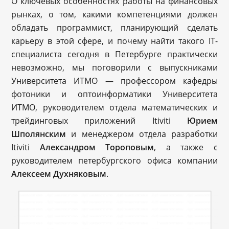
О ключевых особенностях работы на финансовых
рынках, о том, какими компетенциями должен
обладать программист, планирующий сделать
карьеру в этой сфере, и почему найти такого IT-
специалиста сегодня в Петербурге практически
невозможно, мы поговорили с выпускниками
Университета ИТМО — профессором кафедры
фотоники и оптоинформатики Университета
ИТМО, руководителем отдела математических и
трейдинговых приложений Itiviti
Юрием
Шполянским
и менеджером отдела разработки
Itiviti
Александром Тороповым
, а также с
руководителем петербургского офиса компании
Алексеем Духняковым
.