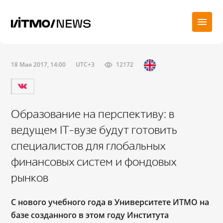
18 Мая 2017, 14:00
UTC+3
12172
Образование на перспективу: в
ведущем IT-вузе будут готовить
специалистов для глобальных
финансовых систем и фондовых
рынков
С нового учебного года в Университете ИТМО на
базе созданного в этом году И
нститута