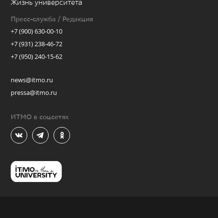
Жизнь университета
Пресс-служба / Редакция
+7 (900) 630-00-10
+7 (931) 238-46-72
+7 (950) 240-15-62
news@itmo.ru
pressa@itmo.ru
ИТМО в соцсетях