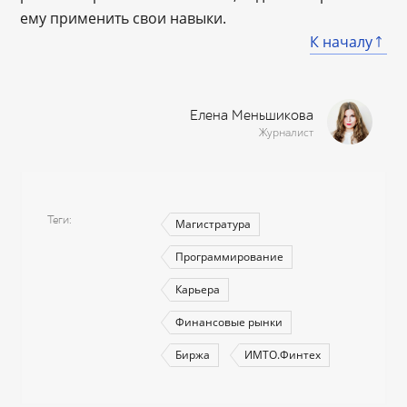
ему применить свои навыки.
К началу
Елена Меньшикова
Журналист
Теги
Магистратура
Программирование
Карьера
Финансовые рынки
Биржа
ИМТО.Финтех