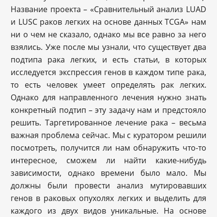
Название проекта – «Сравнительный анализ LUAD
и LUSC раков легких на основе данных TCGA» нам
ни о чем не сказало, однако мы все равно за него
взялись. Уже после мы узнали, что существует два
подтипа рака легких, и есть статьи, в которых
исследуется экспрессия генов в каждом типе рака,
то есть человек умеет определять рак легких.
Однако для направленного лечения нужно знать
конкретный подтип – эту задачу нам и предстояло
решить. Таргетированное лечение рака – весьма
важная проблема сейчас. Мы с куратором решили
посмотреть, получится ли нам обнаружить что-то
интересное, сможем ли найти какие-нибудь
зависимости, однако времени было мало. Мы
должны были провести анализ мутировавших
генов в раковых опухолях легких и выделить для
каждого из двух видов уникальные. На основе