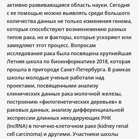
активно развивающаяся область науки. Сегодня
с ее помощью можно выявлять среди большого
количества данных не только изменения генома,
которые способствуют возникновению разных
типов рака, но и факторы, которые ускоряют или
замедляют этот процесс. Вопросам
исследования рака была посвящена крупнейшая
Летняя школа по биоинформатике 2018, которая
прошла в пригороде Санкт-Петербурга. В рамках
школы молодые ученые работали над
проектами, посвященными анализу
клинических данных рака молочной железы,
построению «филогенетических деревьев» в
раковых данных, анализу дифференциальной
экспрессии длинных некодирующих РНК
(lncRNA) в почечно-клеточном раке (kidney renal
cell carcinoma) и другими. Участники школы