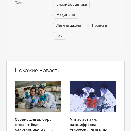
Теги
Биоинформатика
Медицина
Летняя школа
Проекты
Рак
Похожие новости
Сервис для выбора
Антибиотики,
пива, гибкая
расшифровка
электроника и ДНК-
структуры ДНК и не