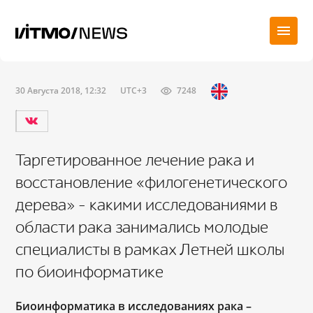
30 Августа 2018, 12:32
UTC+3
7248
Таргетированное лечение рака и
восстановление «филогенетического
дерева» – какими исследованиями в
области рака занимались молодые
специалисты в рамках Летней школы
по биоинформатике
Биоинформатика в исследованиях рака –