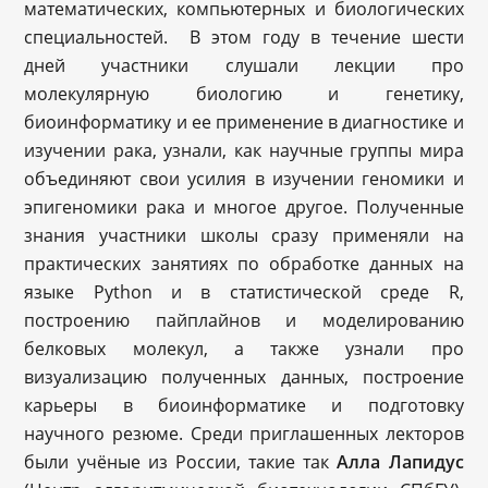
математических, компьютерных и биологических
специальностей. В этом году в течение шести
дней участники слушали лекции про
молекулярную биологию и генетику,
биоинформатику и ее применение в диагностике и
изучении рака, узнали, как научные группы мира
объединяют свои усилия в изучении геномики и
эпигеномики рака и многое другое. Полученные
знания участники школы сразу применяли на
практических занятиях по обработке данных на
языке Python и в статистической среде R,
построению пайплайнов и моделированию
белковых молекул, а также узнали про
визуализацию полученных данных, построение
карьеры в биоинформатике и подготовку
научного резюме. Среди приглашенных лекторов
были учёные из России, такие так
Алла Лапидус