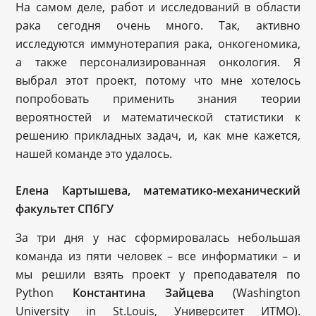
На самом деле, работ и исследований в области
рака сегодня очень много. Так, активно
исследуются иммунотерапия рака, онкогеномика,
а также персонализированная онкология. Я
выбрал этот проект, потому что мне хотелось
попробовать применить знания теории
вероятностей и математической статистики к
решению прикладных задач, и, как мне кажется,
нашей команде это удалось.
Елена Картышева, математико-механический
факультет СПбГУ
За три дня у нас сформировалась небольшая
команда из пяти человек – все информатики – и
мы решили взять проект у преподавателя по
Python
Константина Зайцева
(Washington
University in St.Louis, Университет ИТМО).