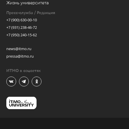
Жизнь университета
Пресс-служба / Редакция
+7 (900) 630-00-10
+7 (931) 238-46-72
+7 (950) 240-15-62
news@itmo.ru
pressa@itmo.ru
ИТМО в соцсетях