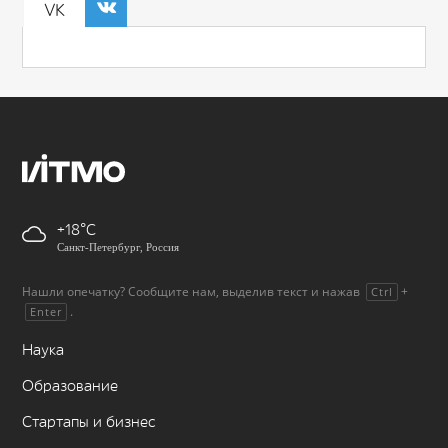
VK
+18
Санкт-Петербург, Россия
Нашли опечатку? Сообщите нам, выделив текст и нажав
+
Ctrl
.
Enter
Наука
Образование
Стартапы и бизнес