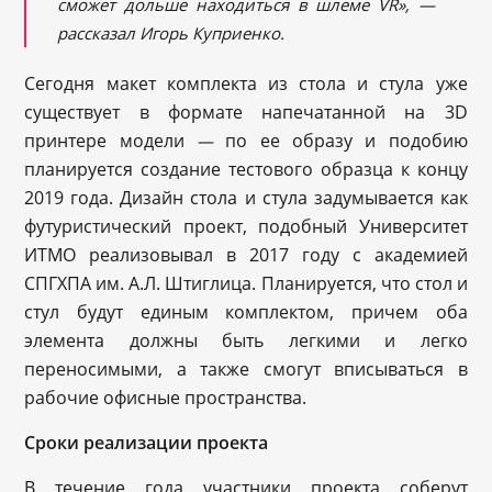
сможет дольше находиться в шлеме VR», —
рассказал Игорь Куприенко.
Сегодня макет комплекта из стола и стула уже
существует в формате напечатанной на 3D
принтере модели
по ее образу и подобию
—
планируется создание тестового образца к концу
2019 года. Дизайн стола и стула задумывается как
футуристический проект, подобный Университет
ИТМО реализовывал в 2017 году с академией
СПГХПА им. А.Л. Штиглица. Планируется, что стол и
стул будут единым комплектом, причем оба
элемента должны быть легкими и легко
переносимыми, а также смогут вписываться в
рабочие офисные пространства.
Сроки реализации проекта
В течение года участники проекта соберут