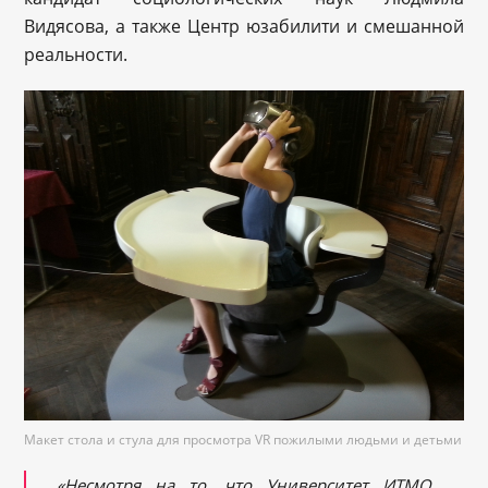
Видясова, а также Центр юзабилити и смешанной
реальности.
Макет стола и стула для просмотра VR пожилыми людьми и детьми
«Несмотря на то, что Университет ИТМО