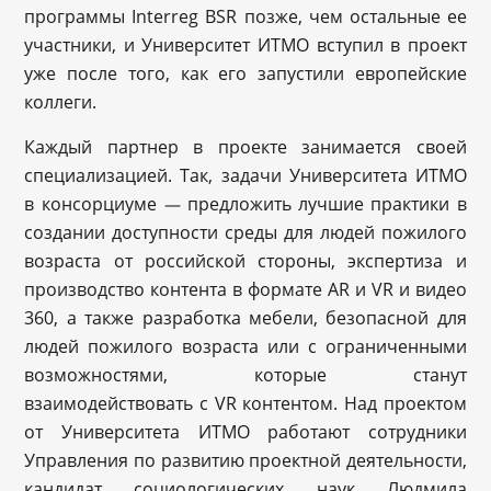
программы Interreg BSR позже, чем остальные ее
участники, и Университет ИТМО вступил в проект
уже после того, как его запустили европейские
коллеги.
Каждый партнер в проекте занимается своей
специализацией. Так, задачи Университета ИТМО
в консорциуме
предложить лучшие практики в
—
создании доступности среды для людей пожилого
возраста от российской стороны, экспертиза и
производство контента в формате AR и VR и видео
360, а также разработка мебели, безопасной для
людей пожилого возраста или с ограниченными
возможностями, которые станут
взаимодействовать с VR контентом. Над проектом
от Университета ИТМО работают сотрудники
Управления по развитию проектной деятельности,
кандидат социологических наук Людмила