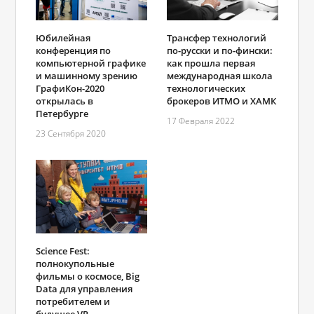
Юбилейная
Трансфер технологий
конференция по
по-русски и по-фински:
компьютерной графике
как прошла первая
и машинному зрению
международная школа
ГрафиКон-2020
технологических
открылась в
брокеров ИТМО и ХАМК
Петербурге
17 Февраля 2022
23 Сентября 2020
Science Fest:
полнокупольные
фильмы о космосе, Big
Data для управления
потребителем и