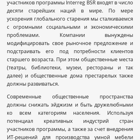
участников программы Interreg BSR входят в число
десяти старейших наций в мире. По мере
ускорения глобального старения мы сталкиваемся
с огромными социальными и экономическими
проблемами. Компании вынуждены
модифицировать свое рыночное предложение и
подстраивать его под потребности клиентов
старшего возраста. При этом общественные места
(театры, библиотеки, музеи, рестораны и так
далее) и общественные дома престарелых также
должны развиваться.
Современные общественные пространства
должны снижать эйджизм и быть дружелюбными
ко всем категориям населения. Используя
потенциал креативных индустрий стран
участников программы, а также за счет внедрения
ИТ-решений для производства умной мебели