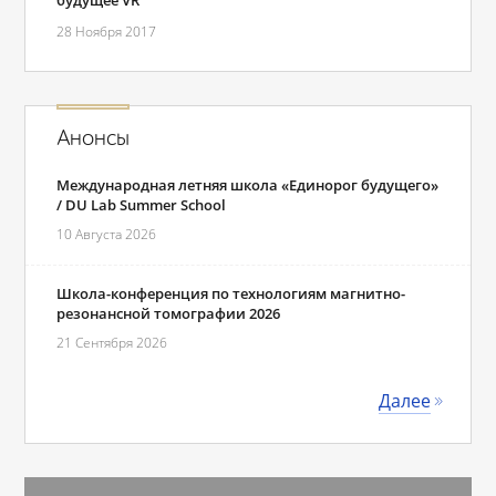
будущее VR
28 Ноября 2017
Анонсы
Международная летняя школа «Единорог будущего»
/ DU Lab Summer School
10 Августа 2026
Школа-конференция по технологиям магнитно-
резонансной томографии 2026
21 Сентября 2026
Далее