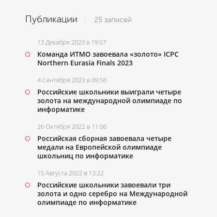
Публикации
25 записей
13 Декабря 2023 в 19:57
Команда ИТМО завоевала «золото» ICPC
Northern Eurasia Finals 2023
4 Сентября 2023 в 09:56
Российские школьники выиграли четыре
золота на международной олимпиаде по
информатике
26 Октября 2022 в 11:06
Российская сборная завоевала четыре
медали на Европейской олимпиаде
школьниц по информатике
15 Августа 2022 в 13:22
Российские школьники завоевали три
золота и одно серебро на Международной
олимпиаде по информатике