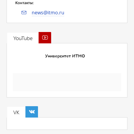
Контакты:
news@itmo.ru
YouTube
Университет ИТМО
VK