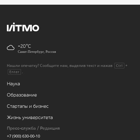
+20
Санкт-Петербург, Россия
Нашли опечатку? Сообщите нам, выделив текст и нажав
+
Ctrl
.
Enter
Наука
Образование
Стартапы и бизнес
Жизнь университета
Пресс-служба / Редакция
+7 (900) 630-00-10