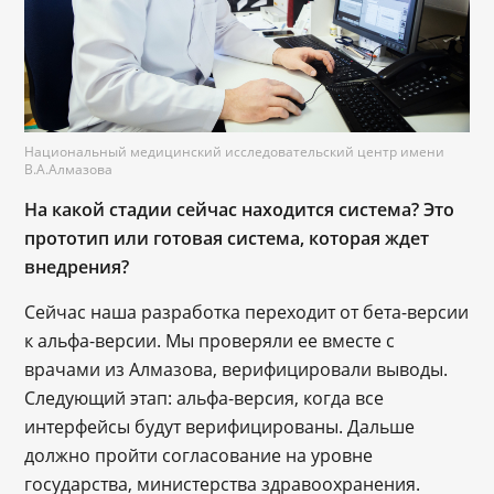
Национальный медицинский исследовательский центр имени
В.А.Алмазова
На какой стадии сейчас находится система? Это
прототип или готовая система, которая ждет
внедрения?
Сейчас наша разработка переходит от бета-версии
к альфа-версии. Мы проверяли ее вместе с
врачами из Алмазова, верифицировали выводы.
Следующий этап: альфа-версия, когда все
интерфейсы будут верифицированы. Дальше
должно пройти согласование на уровне
государства, министерства здравоохранения.