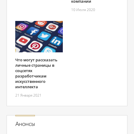
компании
10 Июля 2020
Что могут рассказать
личные страницы в
соцсетях
разработчикам
искусственного
интеллекта
21 Января 2021
Анонсы