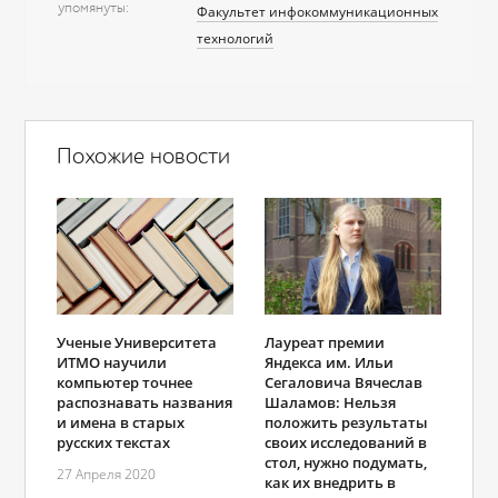
упомянуты
Факультет инфокоммуникационных
технологий
Похожие новости
Ученые Университета
Лауреат премии
ИТМО научили
Яндекса им. Ильи
компьютер точнее
Сегаловича Вячеслав
распознавать названия
Шаламов: Нельзя
и имена в старых
положить результаты
русских текстах
своих исследований в
стол, нужно подумать,
27 Апреля 2020
как их внедрить в