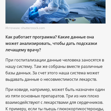
Источник: shutterstock.com
Как работает программа? Какие данные она
может анализировать, чтобы дать подсказки
лечащему врачу?
При госпитализации данные человека заносятся в
нашу систему. Там же собраны вместе различные
базы данных. За счет этого наша система может
выдавать данные о несовместимости лекарств.
При ковиде, например, может быть назначен один
из пяти основных препаратов. Три из них плохо
взаимодействуют с лекарствами для сердечников.
К примеру, если ты пьешь глюкокортикостероиды,