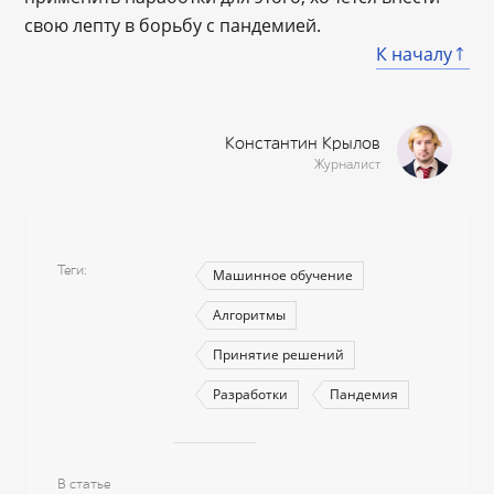
свою лепту в борьбу с пандемией.
К началу
Константин Крылов
Журналист
Теги
Машинное обучение
Алгоритмы
Принятие решений
Разработки
Пандемия
В статье